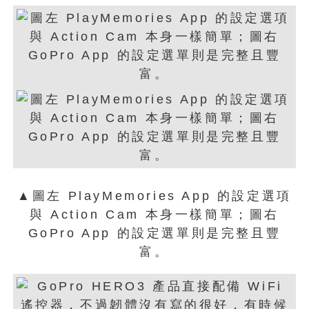
▲圖左 PlayMemories App 的設定選項
與 Action Cam 本身一樣簡單；圖右
GoPro App 的設定選單則是完整且豐
富。