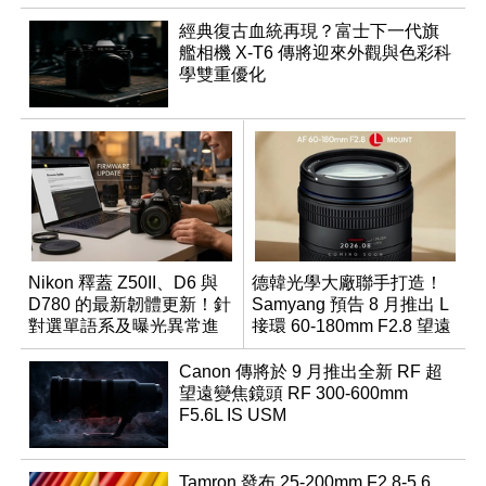
經典復古血統再現？富士下一代旗
艦相機 X-T6 傳將迎來外觀與色彩科
學雙重優化
Nikon 釋蓋 Z50II、D6 與
德韓光學大廠聯手打造！
D780 的最新韌體更新！針
Samyang 預告 8 月推出 L
對選單語系及曝光異常進
接環 60-180mm F2.8 望遠
行修復
變焦鏡
Canon 傳將於 9 月推出全新 RF 超
望遠變焦鏡頭 RF 300-600mm
F5.6L IS USM
Tamron 發布 25-200mm F2.8-5.6