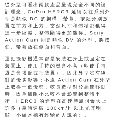
從外型可看出兩款產品呈現完全不同的設
計理念，GoPro HERO3 延續以往系列外
型是類似 DC 的架構，螢幕、按鈕分別放
置在前方和上方，當然尺寸和體積都獲得
進一步縮減，整體顯得更加迷你。Sony
Action Cam 則是類似 DV 的外型，將按
鈕、螢幕放在側面和背面。
運動攝影機通常都是安裝在身上或固定在
裝置上，使用手持的機會不高（即使手持
還是會搭配握把裝置），因此外型沒有絕
對的優劣影響；不過 Action Cam 在外型
上取得一個優勢，狹長造型對於高速移動
時，因為風阻小比較不會影響到整體平
衡；HERO3 的造型在高速時風阻會大上
許多（當時速破 100km/h 以上尤其明
顯，小編是聽有經驗的人說的）。