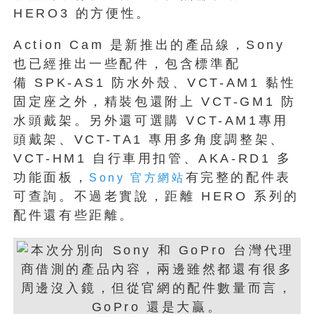
HERO3 的方便性。
Action Cam 是新推出的產品線，Sony
也已經推出一些配件，包含標準配
備 SPK-AS1 防水外殼、VCT-AM1 黏性
固定座之外，精裝包還附上 VCT-GM1 防
水頭戴架。另外還可選購 VCT-AM1專用
頭戴架、VCT-TA1 專用多角度調整架、
VCT-HM1 自行車用扣管、AKA-RD1 多
功能面板，
有完整的配件表
Sony 官方網站
可查詢。不過老實說，距離 HERO 系列的
配件還有些距離。