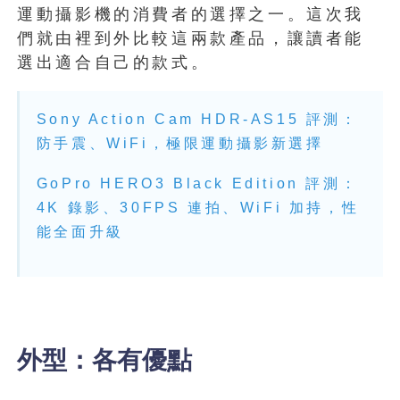
運動攝影機的消費者的選擇之一。這次我
們就由裡到外比較這兩款產品，讓讀者能
選出適合自己的款式。
Sony Action Cam HDR-AS15 評測：
防手震、WiFi，極限運動攝影新選擇
GoPro HERO3 Black Edition 評測：
4K 錄影、30FPS 連拍、WiFi 加持，性
能全面升級
外型：各有優點