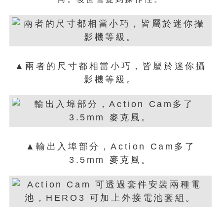
▲兩者的尺寸都相當小巧，皆屬於迷你攝
影機等級。
▲輸出入埠部分，Action Cam多了
3.5mm 麥克風。