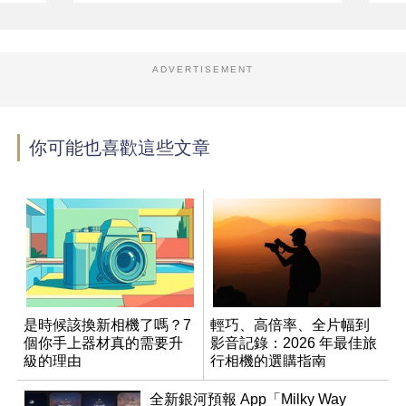
ADVERTISEMENT
你可能也喜歡這些文章
是時候該換新相機了嗎？7
輕巧、高倍率、全片幅到
個你手上器材真的需要升
影音記錄：2026 年最佳旅
級的理由
行相機的選購指南
全新銀河預報 App「Milky Way