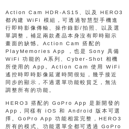
Action Cam HDR-AS15、以及 HERO3
都內建 WiFi 模組，可透過智慧型手機進
行即時影像傳輸、操作錄影/拍照、以及選
單調整，補足兩款產品本身沒有即時顯示
畫面的缺憾。Action Cam 搭配的
PlayMemories App ，也是 Sony 具備
WiFi 功能的 A系列、Cyber-Shot 相機
所使用的 App。Action Cam 使用 WiFi
遙控時即時影像延遲時間很短，幾乎接近
同步的顯示，不過選單功能較貧乏，無法
調整所有的功能。
HERO3 搭配的 GoPro App 是新開發的
App，同樣有 iOS 和 Android 版本可選
擇。GoPro App 功能相當完整，HERO3
所有的模式、功能選單全都可透過 GoPro