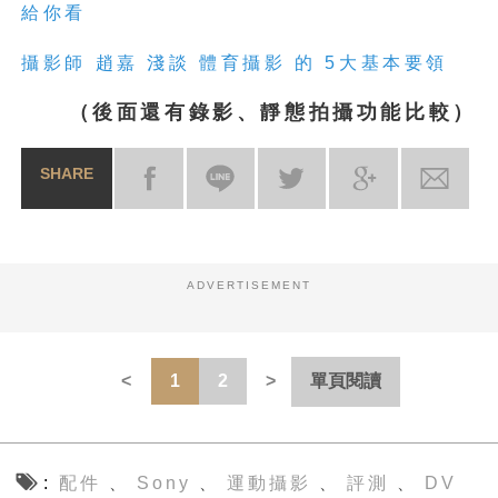
給你看
攝影師 趙嘉 淺談 體育攝影 的 5大基本要領
（後面還有錄影、靜態拍攝功能比較）
SHARE
ADVERTISEMENT
1
2
單頁閱讀
配件
Sony
運動攝影
評測
DV
、
、
、
、