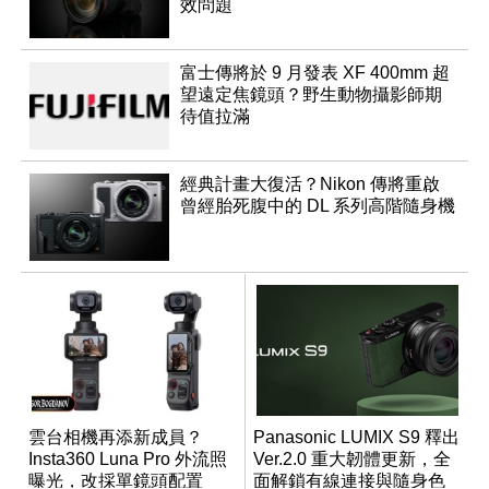
效問題
富士傳將於 9 月發表 XF 400mm 超
望遠定焦鏡頭？野生動物攝影師期
待值拉滿
經典計畫大復活？Nikon 傳將重啟
曾經胎死腹中的 DL 系列高階隨身機
雲台相機再添新成員？
Panasonic LUMIX S9 釋出
Insta360 Luna Pro 外流照
Ver.2.0 重大韌體更新，全
曝光，改採單鏡頭配置
面解鎖有線連接與隨身色