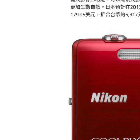
更加生動自然。日本預計在20
179.95美元，折合台幣約5,31