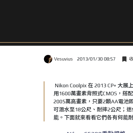
Vesuvius
2013/01/30 08:57
Nikon Coolpix 在 2013
用1600萬畫素背照式CMOS，搭
2005萬高畫素，只要2顆AA電池
可潛水至18公尺、耐摔2公尺；迷
能。下面就來看看它們各有何能耐