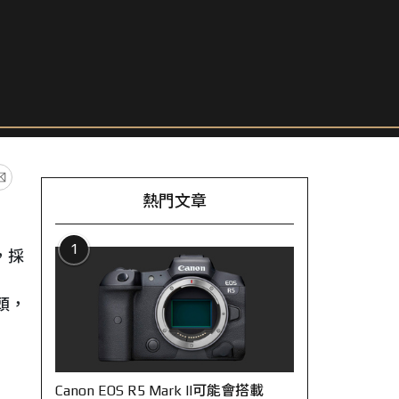
熱門文章
1
0，採
頭，
Canon EOS R5 Mark II可能會搭載