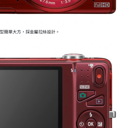
型簡單大方，採金屬拉絲設計。