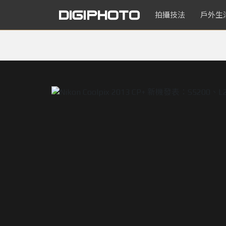
拍攝技法
戶外生