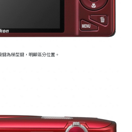
按鍵為梯型鍵，明顯區分位置。