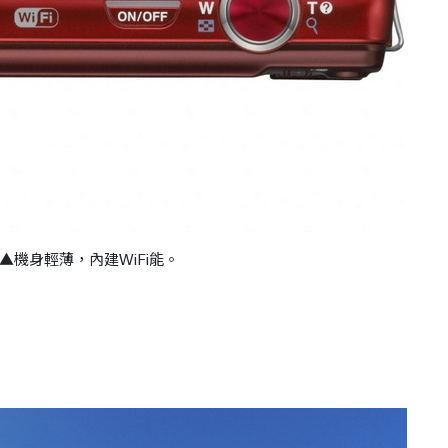
▲機身輕薄，內建WiFi能。