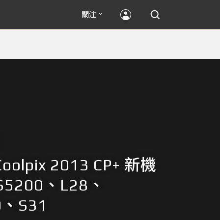
關注
Coolpix 2013 CP+ 新機
5200、L28、
0、S31