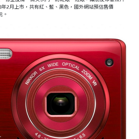
13年2月上市，共有紅、藍、黑色，國外網站預估售價
7元。