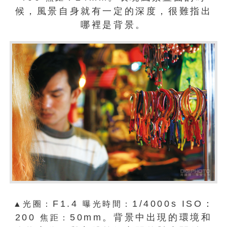
候，風景自身就有一定的深度，很難指出
哪裡是背景。
F1.4
1/4000s ISO：
▲光圈：
曝光時間：
200
50mm。背景中出現的環境和
焦距：