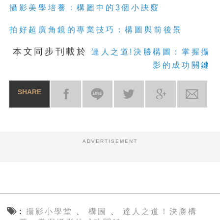
攝影美學培養：構圖中的3個小訣竅
拍好超廣角鏡的專業技巧：構圖與前後景
本文同步刊載於
達人之道!決勝構圖：掌握攝
影的成功關鍵
SHARE
ADVERTISEMENT
攝影小學堂
構圖
達人之道！決勝構
、
、