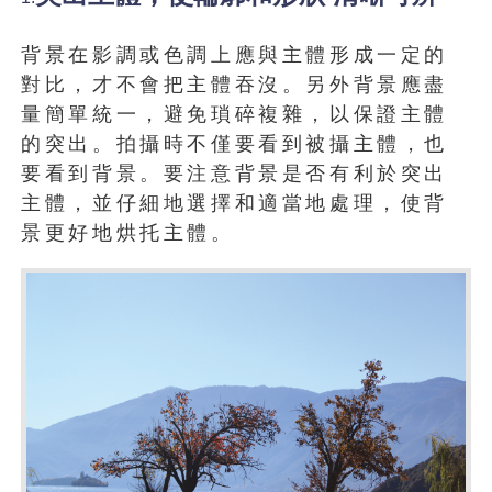
背景在影調或色調上應與主體形成一定的
對比，才不會把主體吞沒。另外背景應盡
量簡單統一，避免瑣碎複雜，以保證主體
的突出。拍攝時不僅要看到被攝主體，也
要看到背景。要注意背景是否有利於突出
主體，並仔細地選擇和適當地處理，使背
景更好地烘托主體。