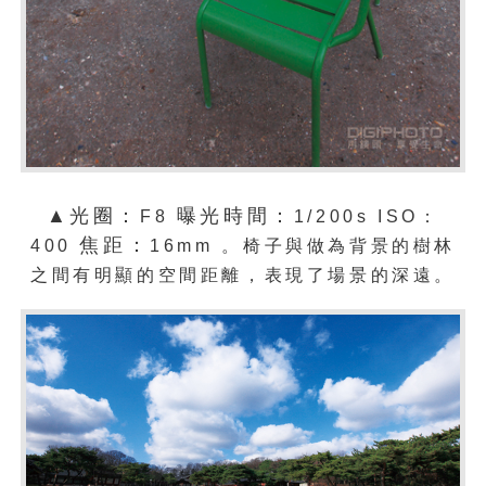
▲光圈：
曝光時間：
F8
1/200s ISO：
焦距：
400
16mm 。
椅子與做為背景的樹林
之間有明顯的空間距離，表現了場景的深遠。