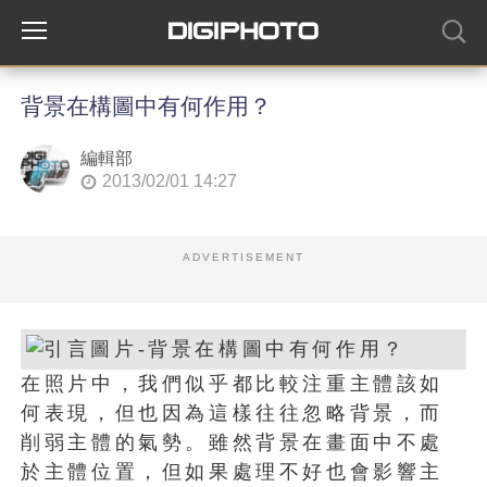
背景在構圖中有何作用？
編輯部
2013/02/01 14:27
ADVERTISEMENT
在照片中，我們似乎都比較注重主體該如
何表現，但也因為這樣往往忽略背景，而
削弱主體的氣勢。雖然背景在畫面中不處
於主體位置，但如果處理不好也會影響主