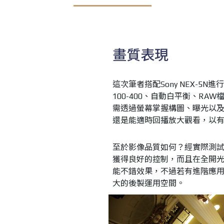
畫質表現
這次筆者搭配Sony NEX-5
100-400、自動白平衡、R
需透過螢幕掌握構圖、曝光以
還是能適時回播放大觀看，以
至於影像品質如何？經實際測
獲得良好的控制，而且在全開光
能不錯效果，不過若有進階應用
大的後製運用空間。