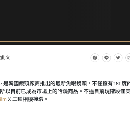
藏此文
ish-Eye 是韓國鏡頭廠商推出的最新魚眼鏡頭，不僅擁有180度
圈，所以目前已成為市場上的哈燒商品。不過目前現階段僅
film
X 三種相機接環。