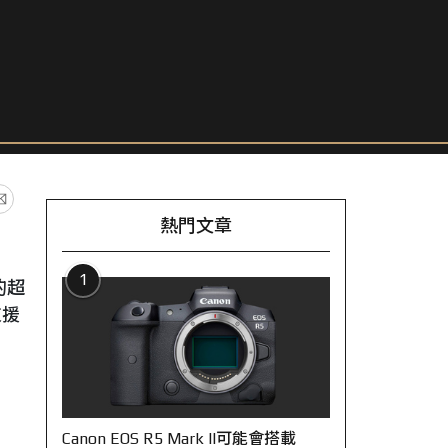
熱門文章
1
的超
支援
Canon EOS R5 Mark II可能會搭載