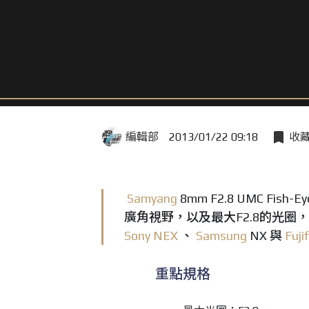
編輯部
2013/01/22 09:18
收
Samyang
8mm F2.8 UMC F
廣角視野，以及最大F2.8的光
Sony
NEX
、
Samsung
NX 與
Fuji
重點規格