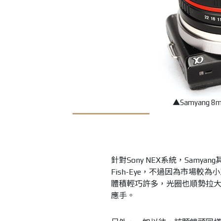
▲Samyang 8m
針對Sony NEX系統，Samya
Fish-Eye，不過因為市場較為小眾
體積輕巧許多，光圈也順勢拉大
應手。