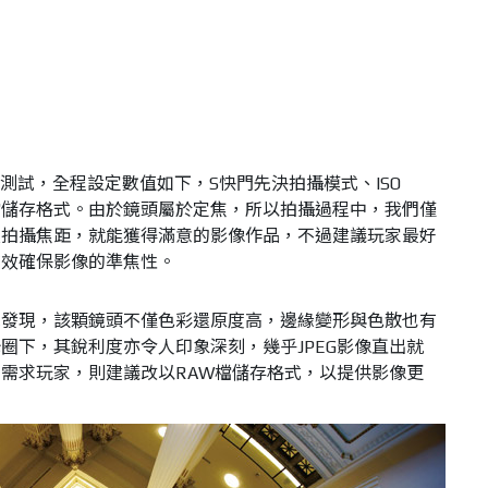
N進行測試，全程設定數值如下，S快門先決拍攝模式、ISO
AW檔儲存格式。由於鏡頭屬於定焦，所以拍攝過程中，我們僅
及拍攝焦距，就能獲得滿意的影像作品，不過建議玩家最好
有效確保影像的準焦性。
試發現，該顆鏡頭不僅色彩還原度高，邊緣變形與色散也有
圈下，其銳利度亦令人印象深刻，幾乎JPEG影像直出就
需求玩家，則建議改以RAW檔儲存格式，以提供影像更