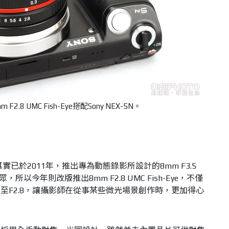
m F2.8 UMC Fish-Eye搭配
Sony NEX-5N。
ng其實已於2011年，推出專為動態錄影所設計的8mm F3.5
，所以今年則改版推出8mm F2.8 UMC Fish-Eye，不僅
至F2.8，讓攝影師在從事某些微光場景創作時，更加得心