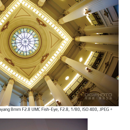
8mm F2.8 UMC Fish-Eye, F2.8, 1/80, ISO 400, JPEG。