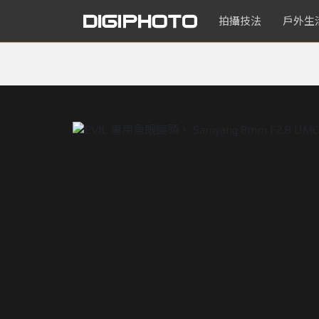
拍攝技法
戶外生