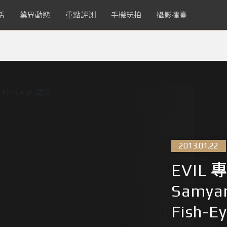
活
業界動態
重點評測
手機玩拍
攝影擂臺
2013.01.22
EVIL
Samya
Fish-