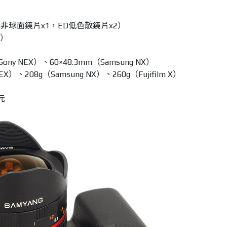
P非球面鏡片x1，ED低色散鏡片x2）
C）
ny NEX）、60×48.3mm（Samsung NX）
）、208g（Samsung NX）、260g（Fujifilm X）
元