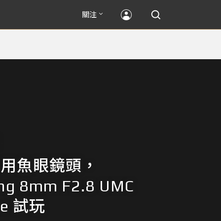
關注
 專用魚眼鏡頭，
ng 8mm F2.8 UMC
Eye 試玩