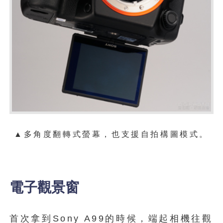
▲
多角度翻轉式螢幕，也支援自拍構圖模式。
電子觀景窗
首次拿到Sony A99的時候，端起相機往觀