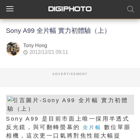
Sony A99 全片幅 實力初體驗（上）
Tony Hong
2012/12/21 09:11
ADVERTISEMENT
Sony A99 是目前市面上唯一採用半透式
反光鏡，與可翻轉螢幕的
數位單眼
全片幅
相機，這次更一口氣將對焦性能大幅提