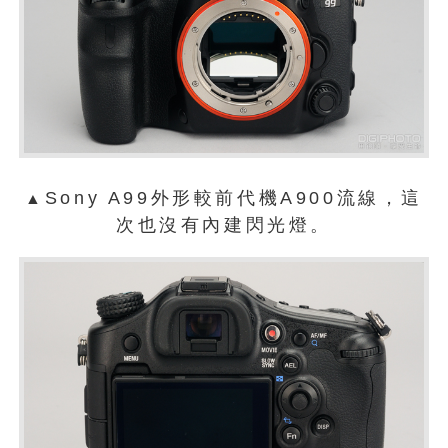
Sony A99外形較前代機A900流線，這
▲
次也沒有內建閃光燈。