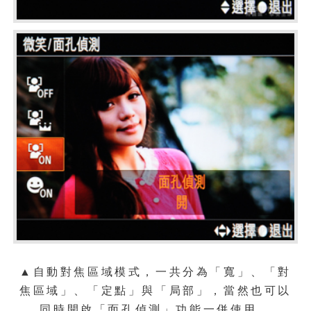
▲自動對焦區域模式，一共分為「寬」、
「對
焦區域」、
「定點」與
「局部」，當然也可以
同時開啟「面孔偵測」功能一併使用。