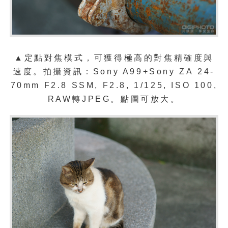
▲
定點對焦
模式
，可獲得極高的對焦精確度與
速度。拍攝資訊：Sony A99+Sony ZA 24-
70mm F2.8 SSM, F2.8, 1/125, ISO 100,
RAW轉JPEG。點圖可放大。