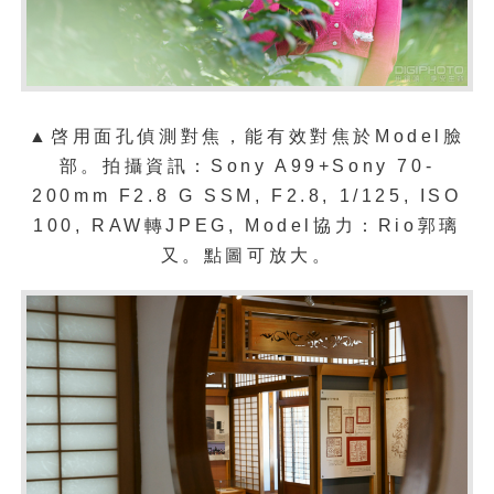
▲啓用
面孔偵測
對焦，能有效對焦於Model臉
部。拍攝資訊：Sony A99+Sony 70-
200mm F2.8 G SSM, F2.8, 1/125, ISO
100, RAW轉JPEG, Model協力：Rio郭璃
又。點圖可放大。