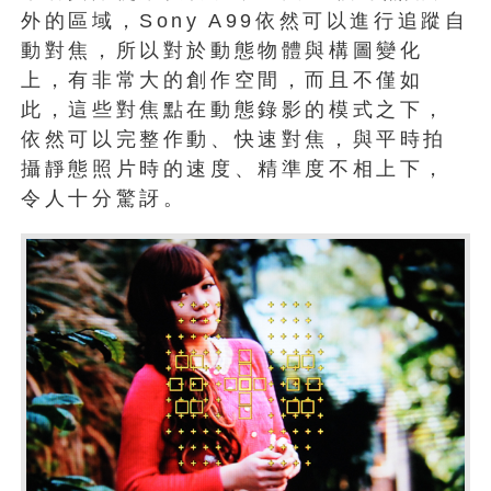
外的區域，Sony A99依然可以進行追蹤自
動對焦，所以對於動態物體與構圖變化
上，有非常大的創作空間，而且不僅如
此，這些對焦點在動態錄影的模式之下，
依然可以完整作動、快速對焦，與平時拍
攝靜態照片時的速度、精準度不相上下，
令人十分驚訝。