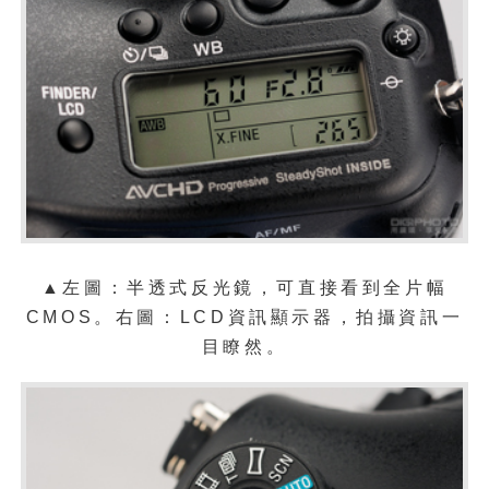
▲左圖：半透式反光鏡，可直接看到全片幅
CMOS。右圖：
LCD資訊顯示器，拍攝資訊一
目瞭然。