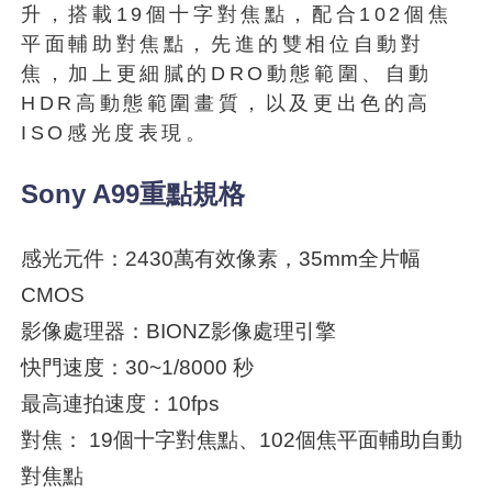
升，搭載19個十字對焦點，配合102個焦
平面輔助對焦點，先進的雙相位自動對
焦，加上更細膩的DRO動態範圍、自動
HDR高動態範圍畫質，以及更出色的高
ISO感光度表現。
Sony A99重點規格
感光元件：2430萬有效像素，35mm全片幅
CMOS
影像處理器：BIONZ影像處理引擎
快門速度：30~1/8000 秒
最高連拍速度：10fps
對焦： 19個十字對焦點、102個焦平面輔助自動
對焦點