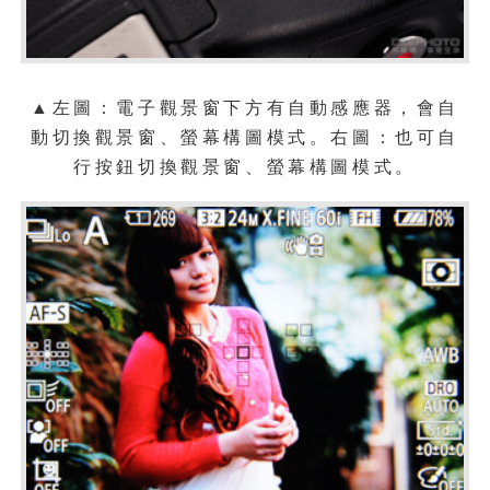
▲
左圖：電子觀景窗下方有自動感應器，會自
動切換觀景窗、螢幕構圖模式。右圖：
也可自
行按鈕切換
觀景窗、螢幕構圖模式
。