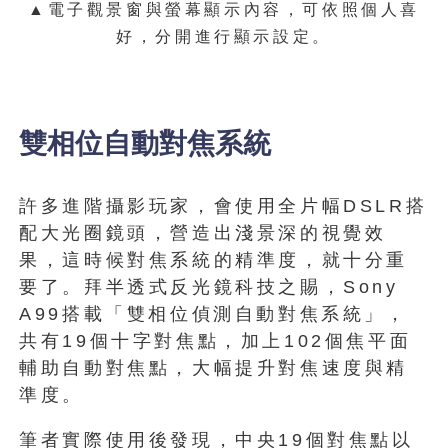
▲
電子觀景窗與螢幕顯示內容，可依照個人喜
好，分開進行顯示設定。
雙相位自動對焦系統
許多進階攝影玩家，會使用全片幅DSLR搭
配大光圈鏡頭，營造出淺景深的視覺效
果，這時候對焦系統的精準度，就十分重
要了。拜半透式反光鏡科技之賜，Sony
A99搭載「雙相位偵測自動對焦系統」，
共有19個十字對焦點，加上102個焦平面
輔助自動對焦點，大幅提升對焦速度與精
準度。
筆者實際使用後發現，中央19個對焦點以