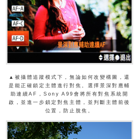
▲被攝體追蹤模式下，無論如何改變構圖，還
是能正確鎖定主體進行對焦。選擇景深對應輔
助連續AF，Sony A99會將所有對焦系統開
啟，並進一步鎖定對焦主體，並判斷主體前後
位置，防止脫焦。