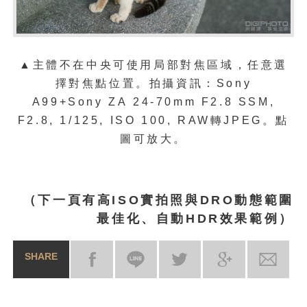
▲主體不在中央可使用局部對焦區域，任意選
擇對焦點位置
。拍攝資訊：Sony
A99+Sony ZA 24-70mm F2.8 SSM,
F2.8, 1/125, ISO 100, RAW轉JPEG。點
圖可放大。
（下一頁有
高ISO實拍照與
DRO動態範圍
最佳化、自動HDR效果範例）
SHARE