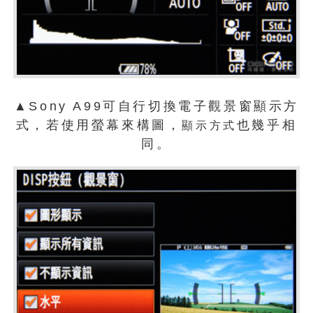
▲Sony A99可自行切換電子觀景窗顯示方
式，若使用螢幕來構圖，
也幾乎相
顯示方式
同。