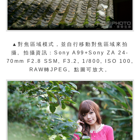
▲
對焦區域
模式
，並自行移動對焦區域來拍
攝。
拍攝資訊：Sony A99+Sony
ZA
24-
70mm F2.8 SSM, F3.2, 1/800, ISO 100,
RAW轉JPEG。點圖可放大。