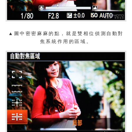
▲圖中密密麻麻的點，就是雙相位偵測自動對
焦系統作用的區域。