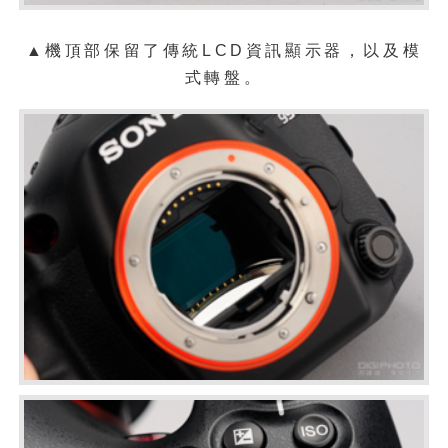
▲機頂部保留了傳統LCD資訊顯示器，以及模
式轉盤。