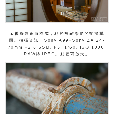
▲被
攝體追蹤模式
，利於複雜場景的拍攝
構
圖
。拍攝資訊：Sony A99+Sony
ZA
24-
70mm F2.8 SSM, F5, 1/60, ISO 1000,
RAW轉JPEG。點圖可放大。