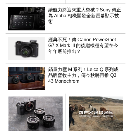
搞定
續航力將迎來重大突破？Sony 傳正
為 Alpha 相機開發全新螢幕顯示技
術
經典不死！傳 Canon PowerShot
G7 X Mark III 的後繼機種有望在今
年年底前推出？
銷量力壓 M 系列！Leica Q 系列成
品牌營收主力，傳今秋將再推 Q3
43 Monochrom