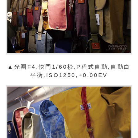
▲光圈F4,快門1/60秒,P程式自動,自動白
平衡,ISO1250,+0.00EV