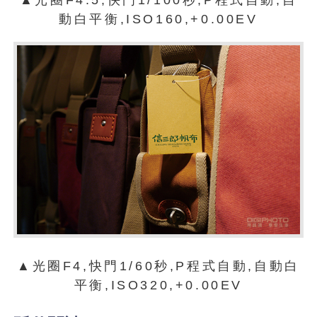
動白平衡,ISO160,+0.00EV
▲光圈F4,快門1/60秒,P程式自動,自動白
平衡,ISO320,+0.00EV