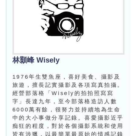
林顥峰
Wisely
1976年生雙魚座，喜好美食、攝影及
旅遊，擅長記實攝影及各項寫真拍攝。
經營部落格「Wisely的拍拍照寫寫
字」長達九年，至今部落格造訪人數
6000萬有餘，很努力並持續地為生命
中的大小事做分享記錄。喜愛攝影近乎
痴狂的程度，對於各個攝影系統和使用
皆有涉獵，以最簡單最原始的情感記錄