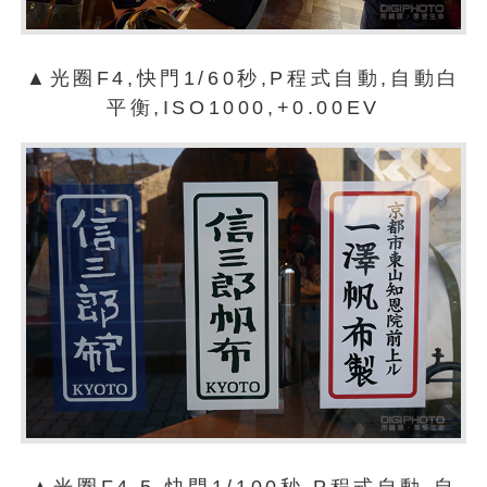
▲光圈F4,快門1/60秒,P程式自動,自動白
平衡,ISO1000,+0.00EV
▲光圈F4.5,快門1/100秒,P程式自動,自