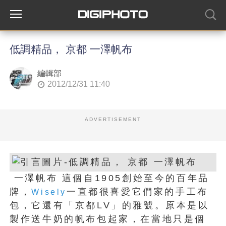
低調精品， 京都 一澤帆布
編輯部
2012/12/31 11:40
ADVERTISEMENT
一澤帆布 這個自1905創始至今的百年品
牌，
一直都很喜愛它們家的手工布
Wisely
包，它還有「京都LV」的雅號。原本是以
製作送牛奶的帆布包起家，在當地只是個