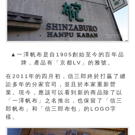
▲一澤帆布是自1905創始至今的百年品
牌，產品有「京都LV」的雅號。
在2011年的四月初，信三郎終於打贏了纏
訟多年的分家官司，並且於本家重新營
業。現今，應該可以看到新的商品除了以
「一澤帆布」之名推出，也保留了「信三
郎帆布」和「信三郎布包」的LOGO字
樣。