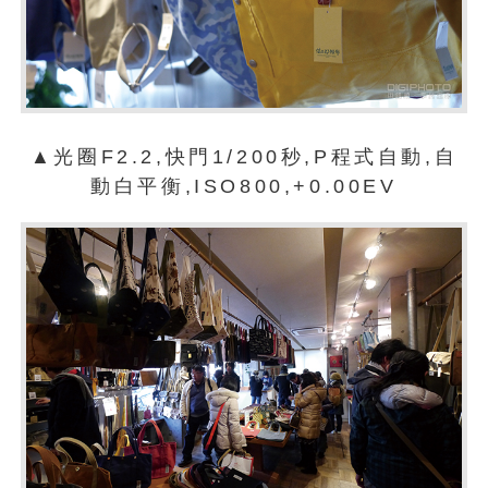
▲光圈F2.2,快門1/200秒,P程式自動,自
動白平衡,ISO800,+0.00EV