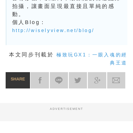
拍攝，讓畫面呈現最直接且單純的感
動。
個人Blog：
http://wiselyview.net/blog/
本文同步刊載於
極致玩GX1：一眼入魂的經
典王道
SHARE
ADVERTISEMENT