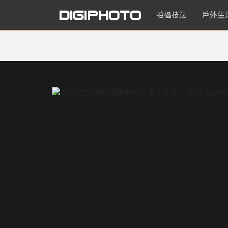
拍攝技法
戶外生