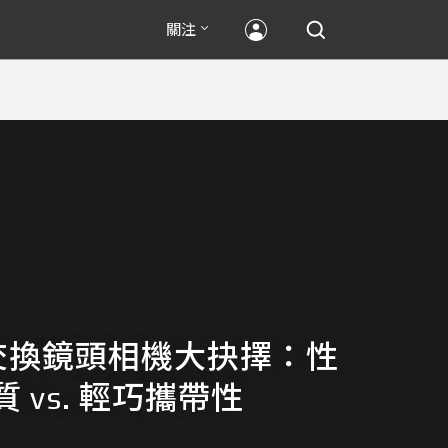
關注
交換鏡頭相機大抉擇：性
 vs. 輕巧攜帶性