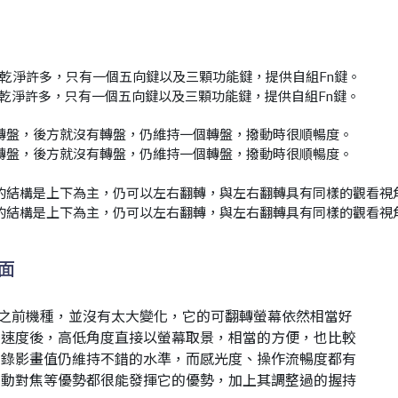
乾淨許多，只有一個五向鍵以及三顆功能鍵，提供自組Fn鍵。
轉盤，後方就沒有轉盤，仍維持一個轉盤，撥動時很順暢度。
的結構是上下為主，仍可以左右翻轉，與左右翻轉具有同樣的觀看視
面
續之前機種，並沒有太大變化，它的可翻轉螢幕依然相當好
照速度後，高低角度直接以螢幕取景，相當的方便，也比較
、錄影畫值仍維持不錯的水準，而感光度、操作流暢度都有
自動對焦等優勢都很能發揮它的優勢，加上其調整過的握持