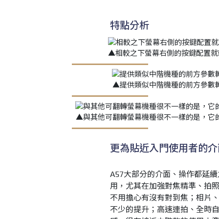
特點分析
▲相較之下螢幕右側的按鍵配置就
▲提供類似中階機種的前方參數
▲與其他可翻轉螢幕機種很不一樣的是，它
更為貼近入門使用者的介
A57大部分的介面、操作都延
用，尤其在加強對焦精準、拍
不用擔心有沒有對到焦；相片
不少的提升；高速連拍、全時