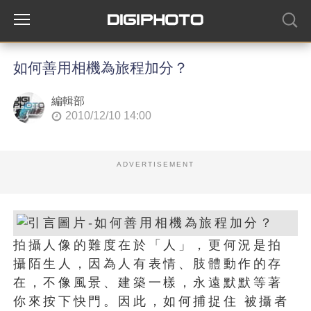
如何善用相機為旅程加分？
編輯部
2010/12/10 14:00
ADVERTISEMENT
拍攝人像的難度在於「人」，更何況是拍
攝陌生人，因為人有表情、肢體動作的存
在，不像風景、建築一樣，永遠默默等著
你來按下快門。因此，如何捕捉住 被攝者