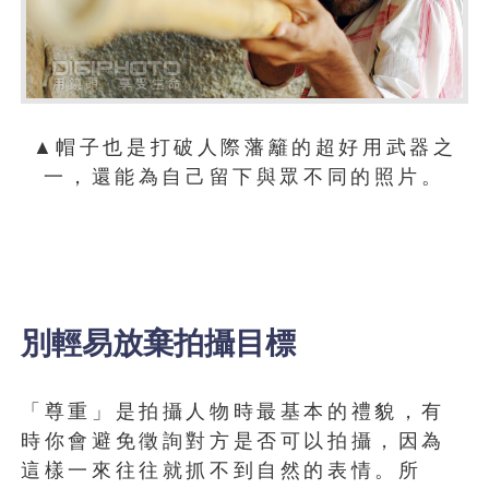
▲帽子也是打破人際藩籬的超好用武器之
一，還能為自己留下與眾不同的照片。
別輕易放棄拍攝目標
「尊重」是拍攝人物時最基本的禮貌，有
時你會避免徵詢對方是否可以拍攝，因為
這樣一來往往就抓不到自然的表情。所