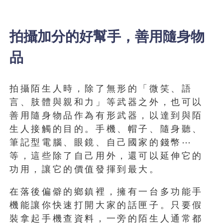
拍攝加分的好幫手，善用隨身物
品
拍攝陌生人時，除了無形的「微笑、語
言、肢體與親和力」等武器之外，也可以
善用隨身物品作為有形武器，以達到與陌
生人接觸的目的。手機、帽子、隨身聽、
筆記型電腦、眼鏡、自己國家的錢幣⋯
等，這些除了自己用外，還可以延伸它的
功用，讓它的價值發揮到最大。
在落後偏僻的鄉鎮裡，擁有一台多功能手
機能讓你快速打開大家的話匣子。只要假
裝拿起手機查資料，一旁的陌生人通常都