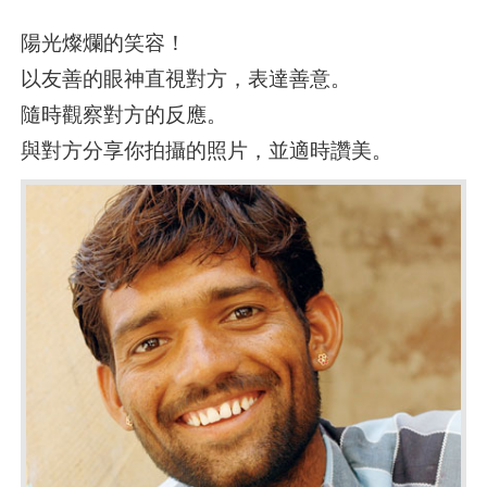
陽光燦爛的笑容！
以友善的眼神直視對方，表達善意。
隨時觀察對方的反應。
與對方分享你拍攝的照片，並適時讚美。