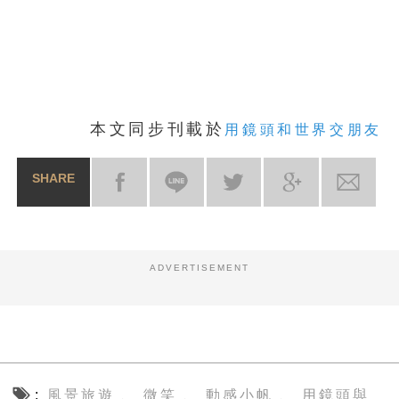
本文同步刊載於
用鏡頭和世界交朋友
SHARE
ADVERTISEMENT
風景旅遊
微笑
動感小帆
用鏡頭與
、
、
、