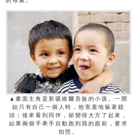
的尊重。
▲畫面主角是新疆維爾吾族的小孩。一開
始只有自己一個人時，他害羞地躲著鏡
頭；後來看到同伴，卻變得大方了起來，
結果兩個手牽手自動跑到我的面前，要求
拍照。