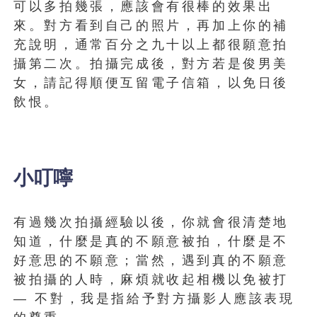
可以多拍幾張，應該會有很棒的效果出
來。對方看到自己的照片，再加上你的補
充說明，通常百分之九十以上都很願意拍
攝第二次。拍攝完成後，對方若是俊男美
女，請記得順便互留電子信箱，以免日後
飲恨。
小叮嚀
有過幾次拍攝經驗以後，你就會很清楚地
知道，什麼是真的不願意被拍，什麼是不
好意思的不願意；當然，遇到真的不願意
被拍攝的人時，麻煩就收起相機以免被打
— 不對，我是指給予對方攝影人應該表現