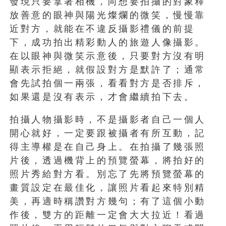
發現只要拿著相機，向想要拍攝的對象釋
放善意的眼神與陽光燦爛的微笑，慢慢靠
近對方，就能在不違反攝影禮儀的前提
下，成功拍出精彩動人的旅遊人像攝影。
在以眼神與微笑示意後，只要對方沒有明
顯表示拒絕，就假設對方是默許了；通常
會先試拍個一兩張，看看對方是否排斥，
如果還是沒有表示，才會繼續拍下去。
拍攝人物攝影時，不是攝影者自己一個人
開心就好，一定要跟被攝者有所互動，記
得主導權是在自己身上。在拍攝了幾張照
片後，透過機背上的預覽螢幕，將拍好的
照片秀給對方看。別忘了先將預覽螢幕的
畫質設定在最佳化，讓照片看起來特別精
美，再適時稱讚對方幾句；有了這個小動
作後，雙方的距離一定會大大拉近！看過