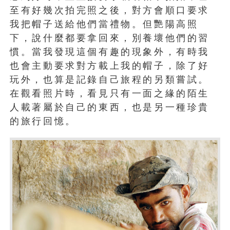
至有好幾次拍完照之後，對方會順口要求
我把帽子送給他們當禮物。但艷陽高照
下，說什麼都要拿回來，別養壞他們的習
慣。當我發現這個有趣的現象外，有時我
也會主動要求對方載上我的帽子，除了好
玩外，也算是記錄自己旅程的另類嘗試。
在觀看照片時，看見只有一面之緣的陌生
人載著屬於自己的東西，也是另一種珍貴
的旅行回憶。