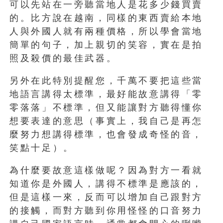
可以先站在一旁聽當地人是花多少錢買賣
的。比方說在越南，同樣的東西賣給本地
人與外國人就有兩種價格，所以學會當地
簡單的句子，加上親切的笑容，實在是拍
照及殺價的最佳武器。
另外在此特別提醒您，千萬不要把這些當
地語言講得太標準，最好能故意講得「零
零落落」不標準，但又能讓對方聽得懂你
想要表達的意思（事實上，我自己是再怎
麼努力想講得標準，也會發成奇怪的音，
笑點十足）。
為什麼要故意這樣做呢？因為對方一看就
知道你是外國人，講得不標準是應該的，
但是這樣一來，反而可以增加自己跟對方
的接觸，而對方聽到你用怪怪的口音努力