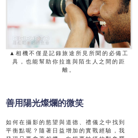
▲相機不僅是記錄旅途所見所聞的必備工
具，也能幫助你拉進與陌生人之間的距
離。
善用陽光燦爛的微笑
如何在攝影的慾望與道德、禮儀之中找到
平衡點呢？隨著日益增加的實戰經驗，我