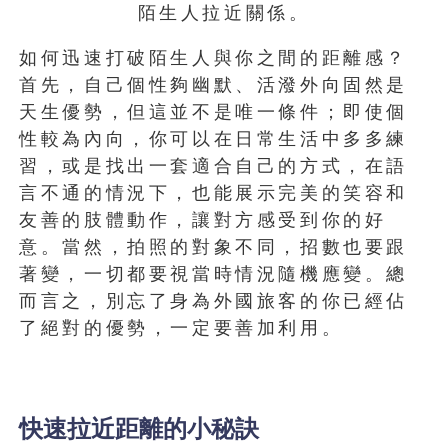
陌生人拉近關係。
如何迅速打破陌生人與你之間的距離感？
首先，自己個性夠幽默、活潑外向固然是
天生優勢，但這並不是唯一條件；即使個
性較為內向，你可以在日常生活中多多練
習，或是找出一套適合自己的方式，在語
言不通的情況下，也能展示完美的笑容和
友善的肢體動作，讓對方感受到你的好
意。當然，拍照的對象不同，招數也要跟
著變，一切都要視當時情況隨機應變。總
而言之，別忘了身為外國旅客的你已經佔
了絕對的優勢，一定要善加利用。
快速拉近距離的小秘訣