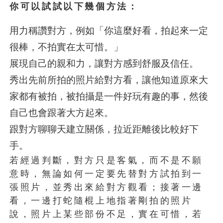
你可以試試以下幾個方法：
用力稱讚對方，例如「你這麼好看，拍起來一定
很棒，不拍實在太可惜。」
展現自己的親和力，讓對方感到舒服及信任。
秀出先前所拍的照片給對方看，讓他知道原來大
家都有被拍，被拍攝是一件好玩有趣的事，然後
自己也會跟著大方起來。
跟對方聊聊天建立關係，拉近距離後比較好下
手。
若經過判斷，對方只是客氣，而不是不願
意時，無論如何一定要先替對方試拍到一
張照片，並秀出來給對方觀看；接著一邊
看，一邊打蛇隨棍上地指著剛拍的照片
說，照片上某些部份不足，實在可惜，若