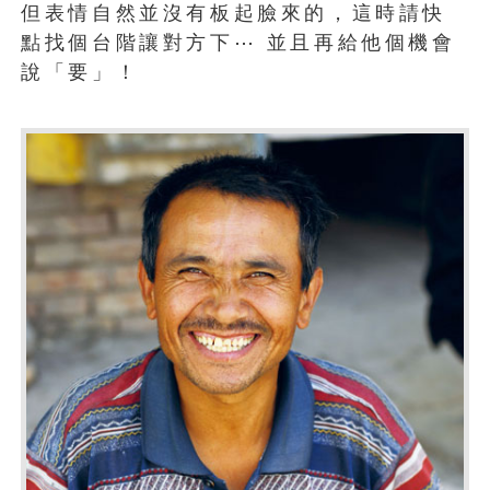
但表情自然並沒有板起臉來的，這時請快
點找個台階讓對方下⋯ 並且再給他個機會
說「要」！