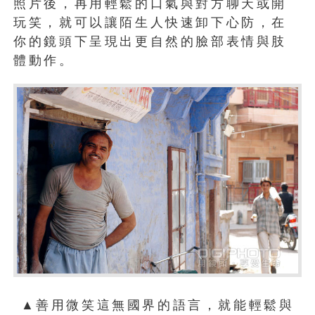
照片後，再用輕鬆的口氣與對方聊天或開
玩笑，就可以讓陌生人快速卸下心防，在
你的鏡頭下呈現出更自然的臉部表情與肢
體動作。
▲善用微笑這無國界的語言，就能輕鬆與