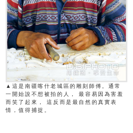
▲這是南疆喀什老城區的雕刻師傅。通常
一開始說不想被拍的人， 最容易因為害羞
而笑了起來， 這反而是最自然的真實表
情，值得捕捉。