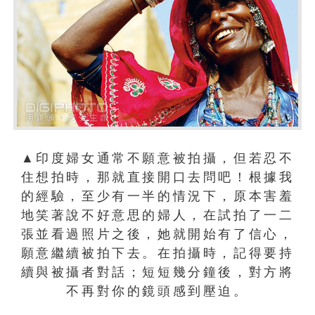
▲印度婦女通常不願意被拍攝，但若忍不
住想拍時，那就直接開口去問吧！根據我
的經驗，至少有一半的情況下，原本害羞
地笑著說不好意思的婦人，在試拍了一二
張並看過照片之後，她就開始有了信心，
願意繼續被拍下去。在拍攝時，記得要持
續與被攝者對話；短短幾分鐘後，對方將
不再對你的鏡頭感到壓迫。