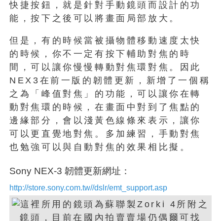
快捷按鈕，就是針對手動鏡頭而設計的功
能，按下之後可以將畫面局部放大。
但是，有的時候當被攝物體移動速度太快
的時候，你不一定有按下輔助對焦的時
間，可以讓你慢慢轉動對焦環對焦。因此
NEX3在前一版的韌體更新，新增了一個稱
之為「峰值對焦」的功能，可以讓你在轉
動對焦環的時候，在畫面中對到了焦點的
邊緣部分，會以淺黃色線條來表示，讓你
可以更直覺地對焦。多加練習，手動對焦
也勉強可以與自動對焦的效果相比擬。
Sony NEX-3 韌體更新網址：
http://store.sony.com.tw//dslr/emt_support.asp