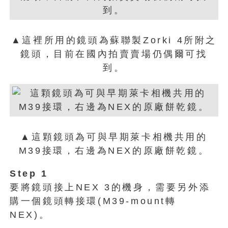
▲這裡所用的鏡頭為蘇聯製Zorki 4所附之
鏡頭，目前在國內拍賣賣場仍偶爾可找
到。
▲這顆鏡頭為可與早期萊卡相機共用的
M39接環，右邊為NEX的原廠餅乾鏡。
Step 1
要將鏡頭接上NEX 3的機身，需要另外添
購一個鏡頭轉接環(M39-mount轉
NEX)。