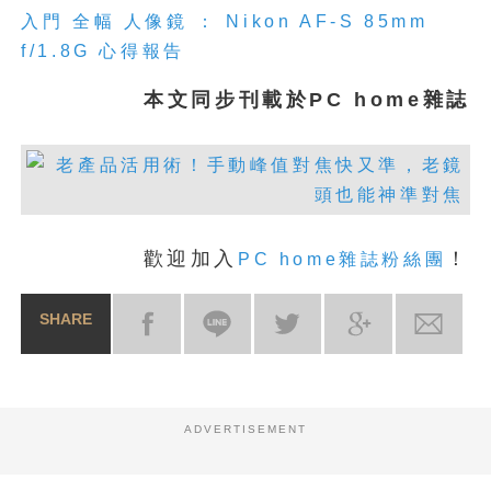
入門 全幅 人像鏡 ： Nikon AF-S 85mm
f/1.8G 心得報告
本文同步刊載於PC home雜誌
歡迎加入
！
PC home雜誌粉絲團
SHARE
ADVERTISEMENT