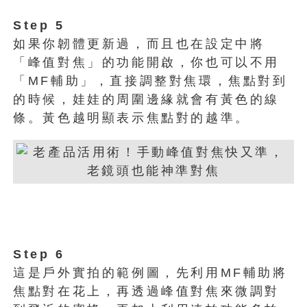
Step 5
如果你韌體更新過，而且也在設定中將
「峰值對焦」的功能開啟，你也可以不用
「MF輔助」，直接調整對焦環，焦點對到
的時候，娃娃的周圍邊緣就會有黃色的線
條。黃色越明顯表示焦點對的越準。
Step 6
這是戶外實拍的範例圖，先利用MF輔助將
焦點對在花上，再透過峰值對焦來微調對