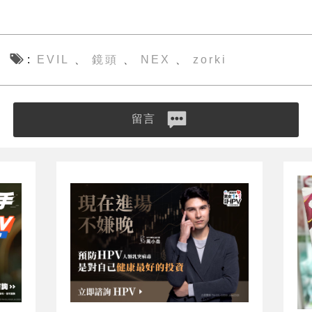
EVIL
鏡頭
NEX
zorki
、
、
、
留言