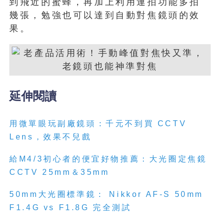
到飛近的蜜蜂，再加上利用連拍功能多拍
幾張，勉強也可以達到自動對焦鏡頭的效
果。
延伸閱讀
用微單眼玩副廠鏡頭：千元不到買 CCTV
Lens，效果不兒戲
給M4/3初心者的便宜好物推薦：大光圈定焦鏡
CCTV 25mm＆35mm
50mm大光圈標準鏡： Nikkor AF-S 50mm
F1.4G vs F1.8G 完全測試