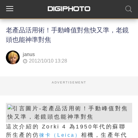
老產品活用術！手動峰值對焦快又準，老鏡
頭也能神準對焦
janus
2012/10/10 13:28
ADVERTISEMENT
這次介紹的 Zorki 4 為1950年代的蘇聯
所生產的仿
相機，生產年代
徠卡（Leica）