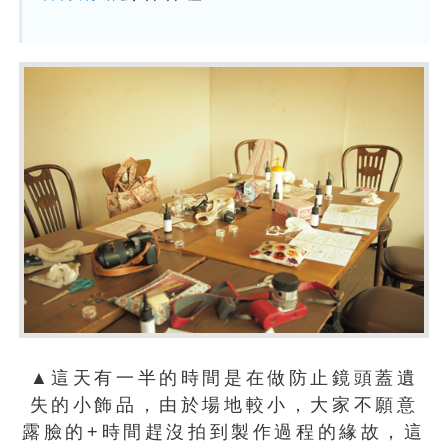
▲這天有一半的時間是在做防止鏡頭蓋遺
失的小飾品，由於場地較小，大家不願意
露臉的+時間趕沒拍到製作過程的緣故，這