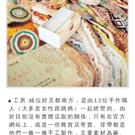
▲工房 絲位於京都南方，是由12位手作職
人（大多是女性跟媽媽）一起經營的。由
於目前沒有實體店面的關係，只有在官方
網站上，或是一些雜貨店寄賣。背帶都是
他們一條一條手工製作，主要素材為麻、