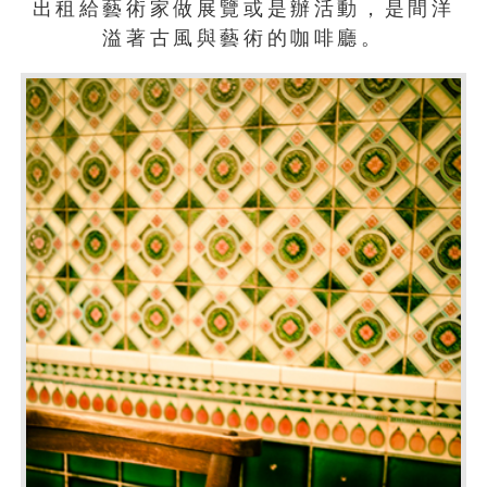
出租給藝術家做展覽或是辦活動，是間洋
溢著古風與藝術的咖啡廳。