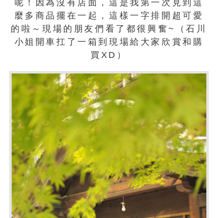
呢！因為沒有店面，這是我第一次見到這
麼多商品擺在一起，這樣一字排開超可愛
的啦～現場的朋友們看了都很興奮~（石川
小姐開車扛了一箱到現場給大家欣賞和購
買XD）