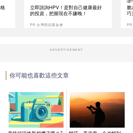
資格
立即諮詢HPV！是對自己健康最好
脆
的投資，把握現在不嫌晚！
巧
PR 台灣癌症基金會
P
ADVERTISEMENT
你可能也喜歡這些文章