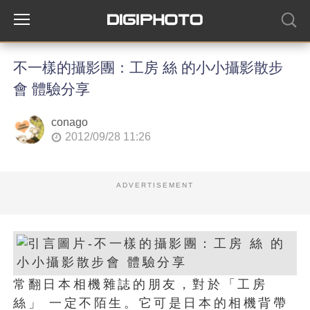
不一樣的攝影團：工房 絲 的小小攝影散步
會 體驗分享
conago
2012/09/28 11:26
ADVERTISEMENT
常翻日本相機雜誌的朋友，對於「工房
絲」 一定不陌生。它可是日本的相機背帶