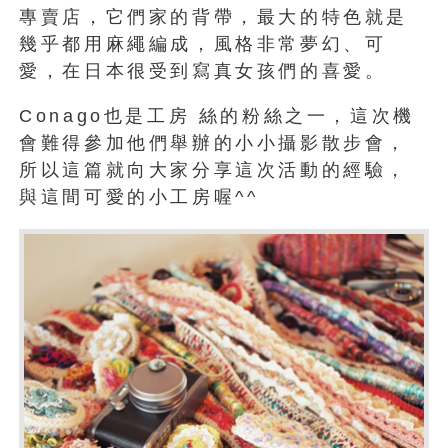
專賣店，它們家的背帶，最大的特色就是
幾乎都用麻繩編成，風格非常夢幻、可
愛，在日本很受到寫真女孩們的喜愛。
Conago也是工房 絲的粉絲之一，這次機
會難得參加他們舉辦的小小攝影散步會，
所以這篇就向大家分享這次活動的經驗，
與這間可愛的小工房喔^^