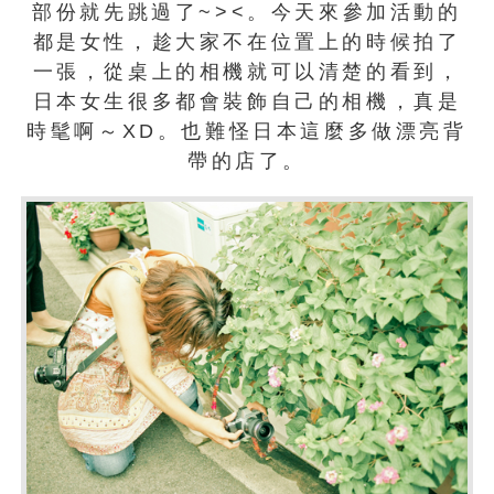
部份就先跳過了~><。今天來參加活動的
都是女性，趁大家不在位置上的時候拍了
一張，從桌上的相機就可以清楚的看到，
日本女生很多都會裝飾自己的相機，真是
時髦啊～XD。也難怪日本這麼多做漂亮背
帶的店了。