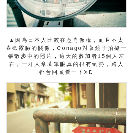
▲因為日本人比較在意肖像權，而且不太
喜歡露臉的關係，Conago對著鏡子拍攝一
張散步中的照片，這天的參加者15個人左
右，一群人拿著單眼真的很有氣勢，路人
都會回頭看一下XD