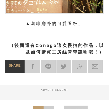
▲咖啡廳外的可愛看板。
（後面還有Conago這次慢拍的作品，以
及
如何購買
工房絲背帶說明哦！）
SHARE
ADVERTISEMENT