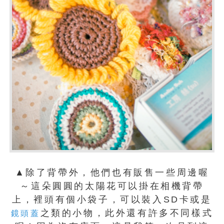
▲除了背帶外，他們也有販售一些周邊喔
～這朵圓圓的太陽花可以掛在相機背帶
上，裡頭有個小袋子，可以裝入SD卡或是
之類的小物，此外還有許多不同樣式
鏡頭蓋