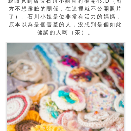
親眼見到店長石川小姐真的很開心:D（對
方不想露臉的關係，在這裡就不公開照片
了）。石川小姐是位非常有活力的媽媽，
原本以為是個害羞的人，沒想到是個如此
健談的人啊（茶）。