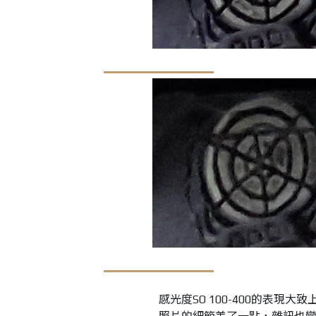
感光度SO 100-400的表現大