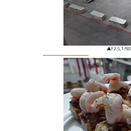
▲F2.5,1