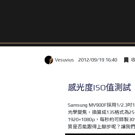
Vesuvius
2012/09/19 16:40
感光度ISO值測試
Samsung MV900F採用1/2.
光學變焦，換算成135格式為25~
1920×1080p，每秒約可錄
質是否能跟得上腳步呢？讓我