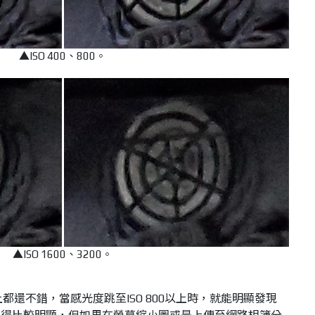
▲ISO 400、800。
▲ISO 1600、3200。
致上都還不錯，當感光度跳至ISO 800以上時，就能明顯發現