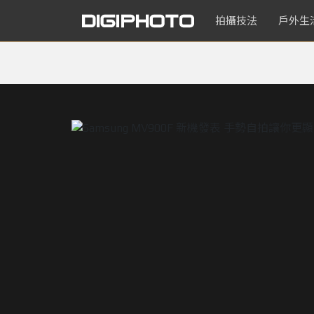
拍攝技法
戶外生