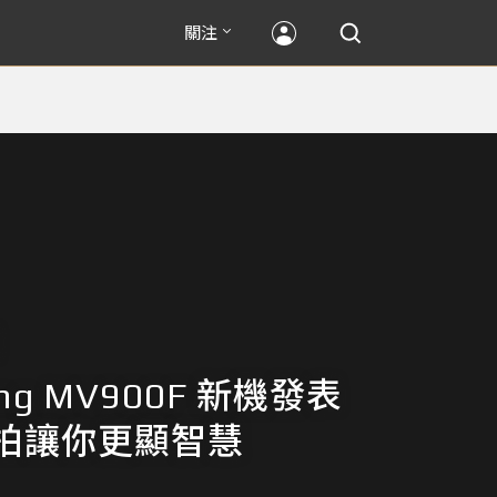
關注
ung MV900F 新機發表
拍讓你更顯智慧