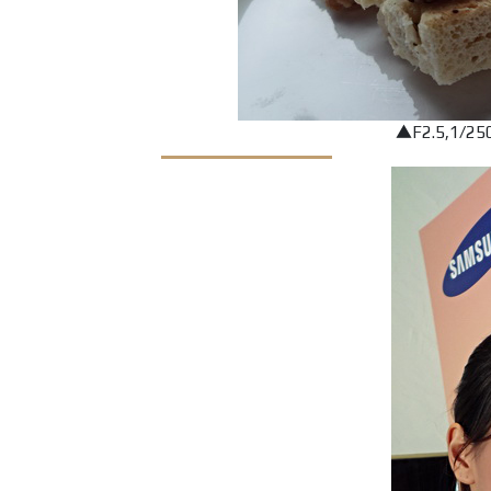
▲F2.5,1/