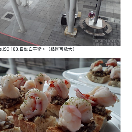
/90s,ISO 100,自動白平衡。（點圖可放大）