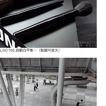
/45s,ISO 100,自動白平衡。（點圖可放大）