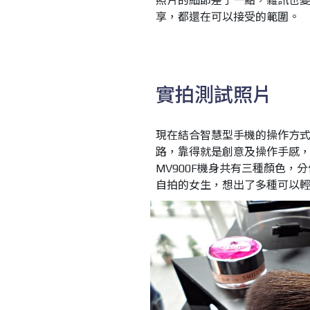
照片的細節差了一點，雜訊也
享，都還在可以接受的範圍。
實拍測試照片
現在結合智慧型手機的操作方式
路，靠得就是創意及操作手感，想
MV900F機身共有三種顏色，
自拍的女生，想出了多種可以