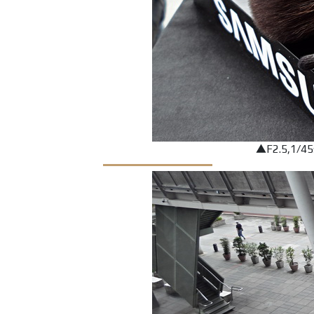
▲F2.5,1