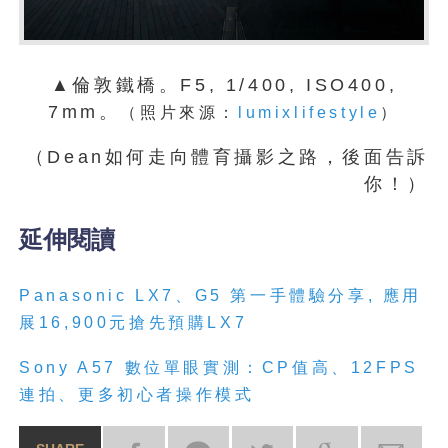
▲倫敦鐵橋。F5, 1/400, ISO400,
7mm。
（照片來源：
lumixlifestyle
）
（Dean如何走向體育攝影之路，後面告訴
你！）
延伸閱讀
Panasonic LX7、G5 第一手體驗分享, 應用
展16,900元搶先預購LX7
Sony A57 數位單眼實測：CP值高、12FPS
連拍、更多初心者操作模式