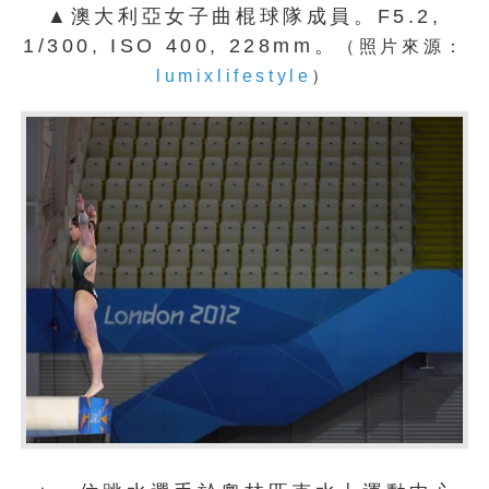
▲澳大利亞女子曲棍球隊成員。F5.2,
1/300, ISO 400, 228mm。
（照片來源：
lumixlifestyle
）