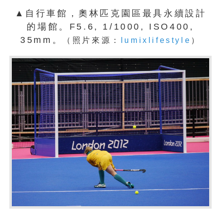
▲自行車館，奧林匹克園區最具永續設計
的場館。F5.6, 1/1000, ISO400,
35mm。
（照片來源：
lumixlifestyle
）