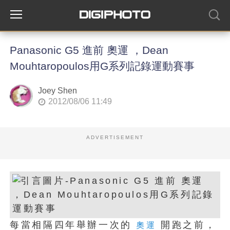
Panasonic G5 進前 奧運 ，Dean
Mouhtaropoulos用G系列記錄運動賽事
Joey Shen
2012/08/06 11:49
ADVERTISEMENT
每當相隔四年舉辦一次的
開跑之前，
奧運