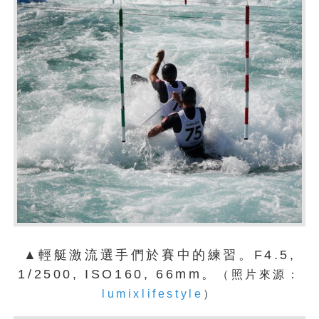
▲輕艇激流選手們於賽中的練習。F4.5,
1/2500, ISO160, 66mm。
（照片來源：
lumixlifestyle
）