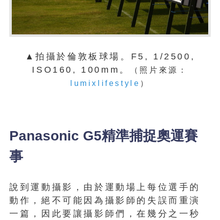
▲拍攝於倫敦板球場。F5, 1/2500,
ISO160, 100mm。
（照片來源：
lumixlifestyle
）
Panasonic G5精準捕捉奧運賽
事
說到運動攝影，由於運動場上每位選手的
動作，絕不可能因為攝影師的失誤而重演
一篇，因此要讓攝影師們，在幾分之一秒