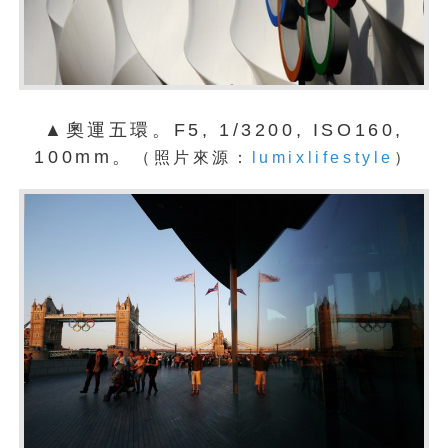
▲奧運五環。F5, 1/3200, ISO160,
100mm。
（照片來源：
lumixlifestyle
）