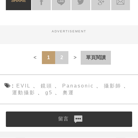
SHARE
ADVERTISEMENT
1
2
單頁閱讀
EVIL
鏡頭
Panasonic
攝影師
、
、
、
、
運動攝影
g5
奧運
、
、
留言