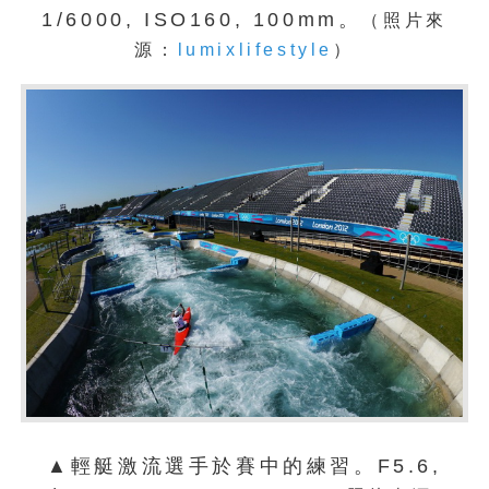
1/6000, ISO160, 100mm。
（照片來
源：
lumixlifestyle
）
▲輕艇激流選手於賽中的練習。F5.6,