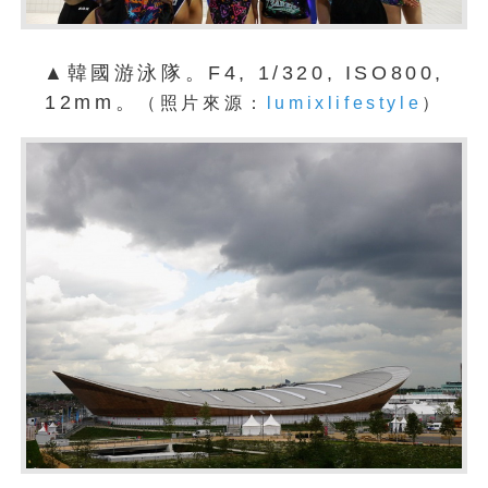
▲韓國游泳隊。F4, 1/320, ISO800,
12mm。
（照片來源：
lumixlifestyle
）