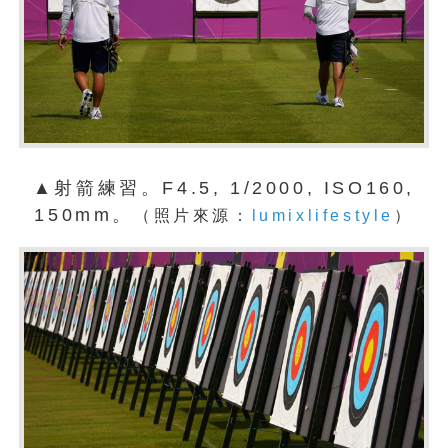
▲射箭練習。F4.5, 1/2000, ISO160,
150mm。
（照片來源：
lumixlifestyle
）