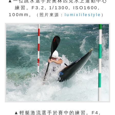
▲一位跳水選手於奧林匹克水上運動中心
練習。F3.2, 1/1300, ISO1600,
100mm。
（照片來源：
lumixlifestyle
）
▲輕艇激流選手於賽中的練習。F4,