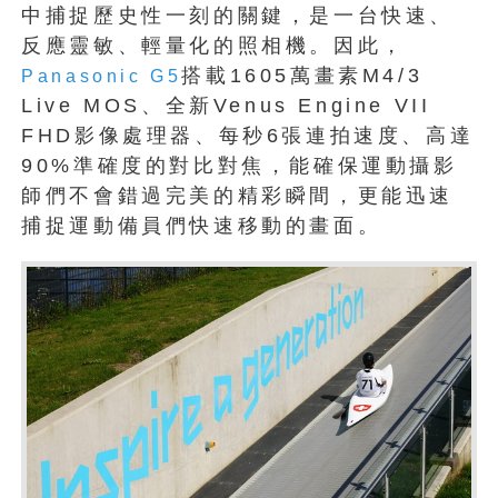
中捕捉歷史性一刻的關鍵，是一台快速、
反應靈敏、輕量化的照相機。因此，
搭載1605萬畫素M4/3
Panasonic G5
Live MOS、全新Venus Engine VII
FHD影像處理器、每秒6張連拍速度、高達
90%準確度的對比對焦，能確保運動攝影
師們不會錯過完美的精彩瞬間，更能迅速
捕捉運動備員們快速移動的畫面。