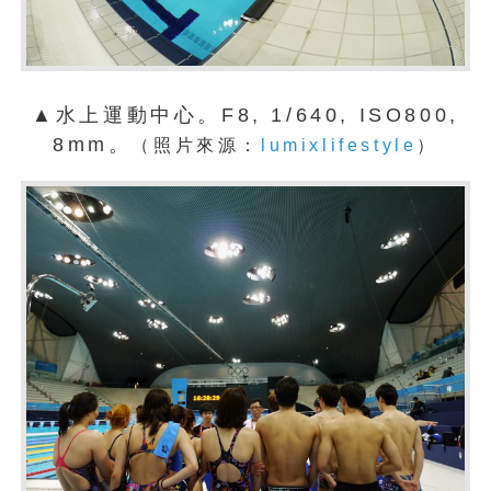
▲水上運動中心。F8, 1/640, ISO800,
8mm。
（照片來源：
lumixlifestyle
）