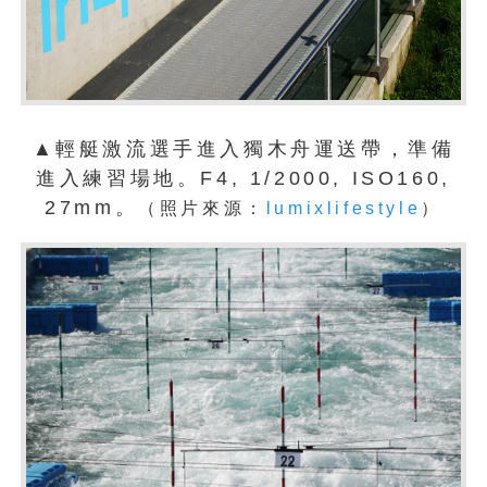
▲輕艇激流選手進入獨木舟運送帶，準備
進入練習場地。F4, 1/2000, ISO160,
27mm。
（照片來源：
lumixlifestyle
）