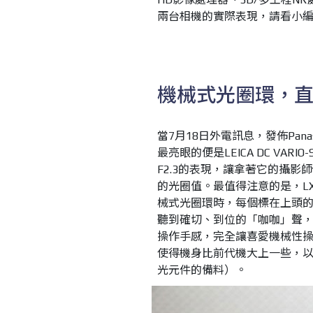
兩台相機的實際表現，請看小
機械式光圈環，
當7月18日外電訊息，發佈Pan
最亮眼的便是LEICA DC VARIO
F2.3的表現，讓拿著它的攝
的光圈值。最值得注意的是，L
械式光圈環時，每個標在上頭
聽到確切、到位的「咖咖」聲
操作手感，完全讓喜愛機械性操
使得機身比前代機大上一些，以及得
光元件的備料）。