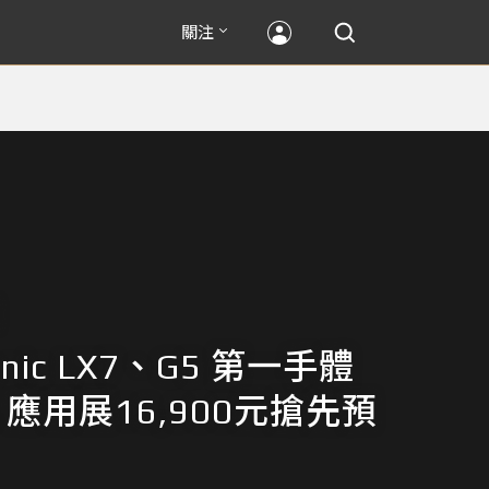
關注
onic LX7、G5 第一手體
 應用展16,900元搶先預