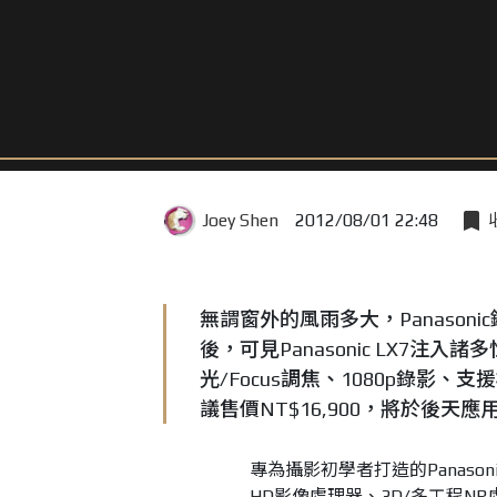
Joey Shen
2012/08/01 22:48
無謂窗外的風雨多大，Panason
後，可見Panasonic LX7注
光/Focus調焦、1080p錄
議售價NT$16,900，將於後天
專為攝影初學者打造的Panasonic 
HD影像處理器、3D/多工程