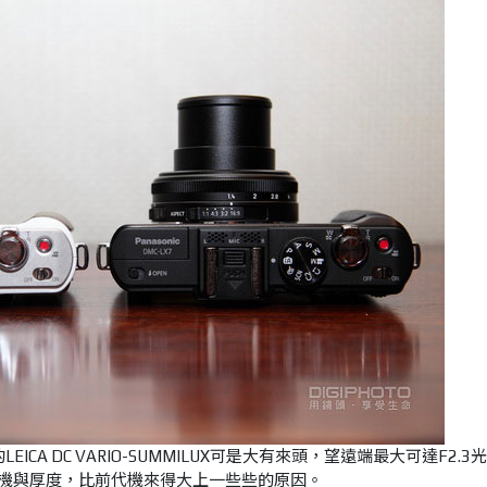
ICA DC VARIO-SUMMILUX可是大有來頭，望遠端最大可達F2.3
體機與厚度，比前代機來得大上一些些的原因。