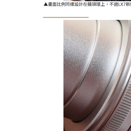
▲畫面比例同樣設計在鏡頭環上，不過LX7