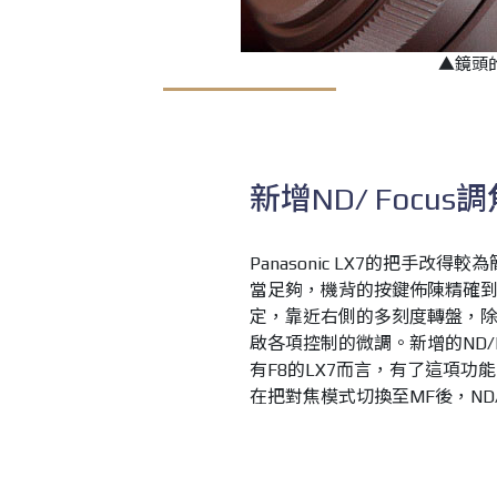
▲鏡頭
新增ND/ Foc
Panasonic LX7的把手
當足夠，機背的按鍵佈陳精確到
定，靠近右側的多刻度轉盤，
啟各項控制的微調。新增的ND/
有F8的LX7而言，有了這項
在把對焦模式切換至MF後，ND/