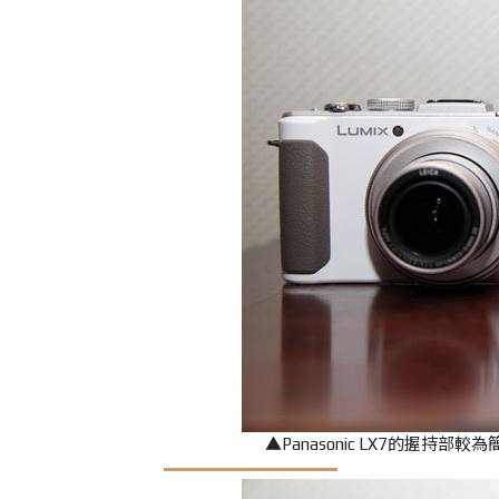
▲Panasonic LX7的握持