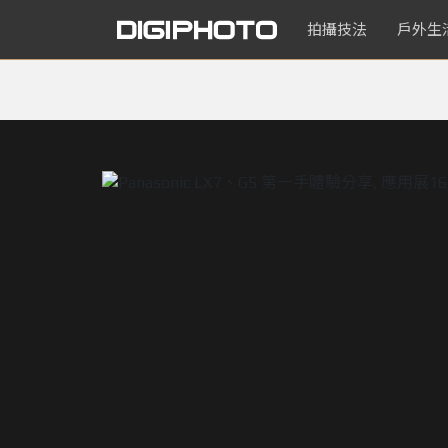
拍攝技法
戶外生