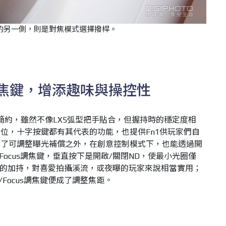
的另一側，則是對焦模式選擇撥桿。
us調焦鍵，增添趣味與操控性
改得較為簡約，雖然不像LX5弧型把手貼合，但握持時的穩定度相
位，十字按鍵都有其代表的功能，也提供Fn1供玩家們自
除了可調整曝光補償之外，在創意控制模式下，也能透過開
Focus調焦鍵，垂直按下是開啟/關閉ND，使最小光圈僅
功能的加持，對喜愛拍攝溪流，或夜曝的玩家來說相當實用；
Focus調焦鍵便成了調整焦距。