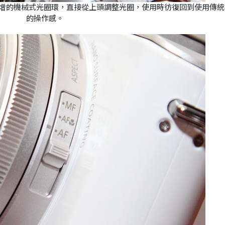
新增的機械式光圈環，直接從上頭調整光圈，使用時彷復回到使用傳統
的操作感。