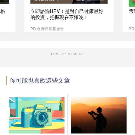
資格
立即諮詢HPV！是對自己健康最好
帶
的投資，把握現在不嫌晚！
PR 台灣癌症基金會
PR
ADVERTISEMENT
你可能也喜歡這些文章