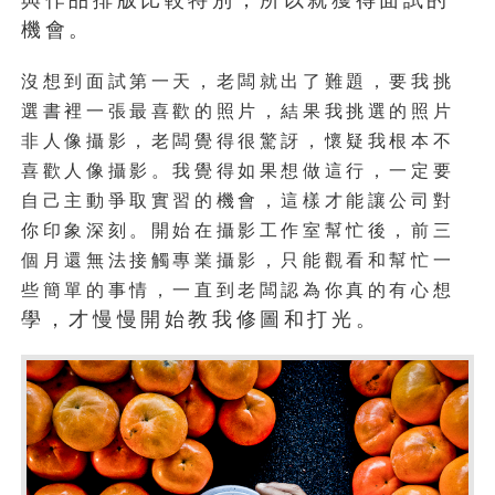
機會。
沒想到面試第一天，老闆就出了難題，要我挑
選書裡一張最喜歡的照片，結果我挑選的照片
非人像攝影，老闆覺得很驚訝，懷疑我根本不
喜歡人像攝影。我覺得如果想做這行，一定要
自己主動爭取實習的機會，這樣才能讓公司對
你印象深刻。開始在攝影工作室幫忙後，前三
個月還無法接觸專業攝影，只能觀看和幫忙一
些簡單的事情，一直到老闆認為你真的有心想
學，才慢慢開始教我修圖和打光。