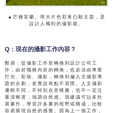
▲芒種宜蘭。用大片色彩來凸顯主題，是
設計人獨到的攝影眼。
Q：現在的攝影工作內容？
鄭鼎：從攝影工作室轉換到設計公司工
作，由於職務內容的轉換，也必須由專業
打光、彩妝、攝影，轉換到偏人文攝影專
題的企劃，老實說有點不習慣。人文攝影
邏輯不同，不特別在意構圖，也不一定注
重清晰度，強調自然感。我建議可以多欣
賞畫作，學習許多畫的視野或構成，比較
容易展現自然的感覺。因為上一個工作，