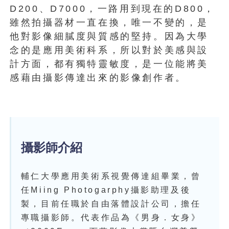
D200、D7000，一路用到現在的D800，
雖然拍攝器材一直在換，唯一不變的，是
他對影像細膩度與質感的堅持。因為大學
念的是應用美術科系，所以對於美感與設
計方面，都有獨特靈敏度，是一位能將美
感藉由攝影傳達出來的影像創作者。
攝影師介紹
輔仁大學應用美術系視覺傳達組畢業，曾
任Miing Photogarphy攝影助理及後
製，目前任職於自由落體設計公司，擔任
專職攝影師。代表作品為《男身．女身》