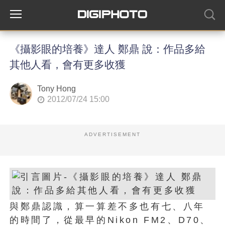
《攝影眼的培養》達人 鄭鼎 說：作品多給
其他人看，會有更多收獲
Tony Hong
2012/07/24 15:00
ADVERTISEMENT
與鄭鼎認識，算一算差不多也有七、八年
的時間了，從最早的Nikon FM2、D70、