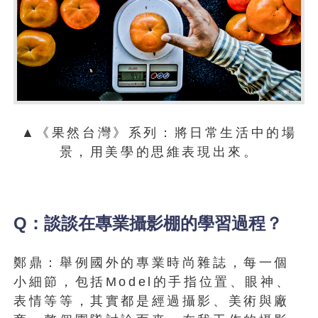
▲《果然台灣》系列：將日常生活中的場
景，用美學的思維表現出來。
Q：談談在專業攝影棚的學習過程？
鄭鼎：舉例國外的專業時尚雜誌，每一個
小細節，包括Model的手指位置、眼神、
表情等等，其實都是經過攝影、美術與廠