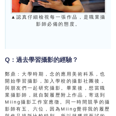
▲認真仔細檢視每一張作品，是職業攝
影師必備的態度。
Q：過去學習攝影的經驗？
鄭鼎：大學時期，念的應用美術科系，也
開始學習攝影，加入學校的攝影社團後，
與朋友們一起研究攝影。畢業後，想當職
業攝影師，就自製履歷附上作品，寄送到
Miing攝影工作室應徵。同一時間競爭的攝
影師有五、六位，因為Miing覺得我的履歷
與作品排版比較特別，所以就獲得面試的