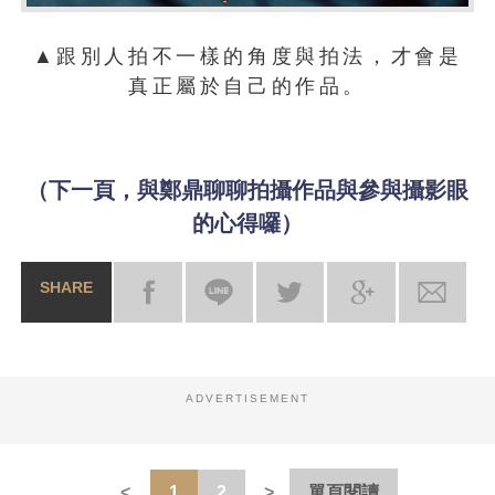
▲跟別人拍不一樣的角度與拍法，才會是
真正屬於自己的作品。
（下一頁，與鄭鼎聊聊拍攝作品與參與攝影眼
的心得囉）
SHARE
ADVERTISEMENT
1
2
單頁閱讀