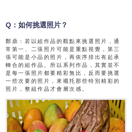
Q：如何挑選照片？
鄭鼎：若以組作品的觀點來挑選照片，通
常第一、二張照片可能是重點視覺，第三
張可能是小品的照片，再依序排出有起承
轉合的組作品。所以系列作品，其實並不
是每一張照片都要精彩無比，反而要挑選
一些次要的照片，來襯托那些特別精彩的
照片，整組作品才會層次感。