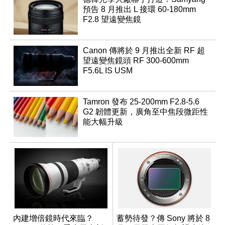
預告 8 月推出 L 接環 60-180mm
F2.8 望遠變焦鏡
Canon 傳將於 9 月推出全新 RF 超
望遠變焦鏡頭 RF 300-600mm
F5.6L IS USM
Tamron 發布 25-200mm F2.8-5.6
G2 韌體更新，廣角至中焦段微距性
能大幅升級
內建增倍鏡時代來臨？
蓄勢待發？傳 Sony 將於 8