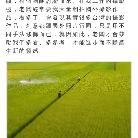
商，整個團隊討論而來。在我工作的攝影
棚，老闆經常要我大量翻拍國外攝影作
品，看多了，會發現其實很多台灣的攝影
作品，創意都跟國外照片雷同，只是用不
同手法修飾而已，就因如此，老闆才會鼓
勵我們多看、多參考，才能進步而不斷產
生新的靈感。