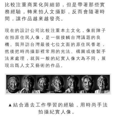
比較注重商業化與細節，但是帶著那些實
務經驗，轉來拍人文攝影，反而會隨著時
間，讓作品越來越發亮。
現在的設計公司比較注重本土文化，像前陣子
在拍原住民人像，是一個接觸台灣議題的良
機。我拜訪台灣最後七位文面的原住民耆老，
然後把時尚攝影裡常用的光法、構圖或後製手
法來處理，就與一般的紀實人像大為不同，展
現出既人文又藝術的作品。
▲結合過去工作學習的經驗，用時尚手法
拍攝紀實人像。