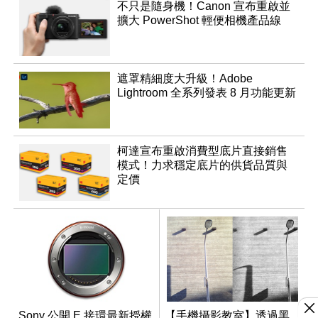
不只是隨身機！Canon 宣布重啟並
擴大 PowerShot 輕便相機產品線
遮罩精細度大升級！Adobe
Lightroom 全系列發表 8 月功能更新
柯達宣布重啟消費型底片直接銷售
模式！力求穩定底片的供貨品質與
定價
Sony 公開 E 接環最新授權
【手機攝影教室】透過黑