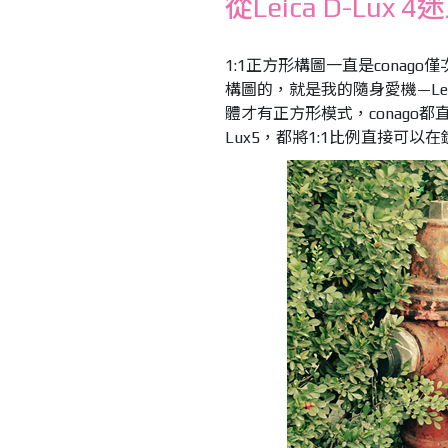
從Leica D-Lux
1:1正方形構圖一直是conag
構圖的，就是我的隨身愛機—Lei
體才有正方形模式，conago都
Lux5，都將1:1比例直接可