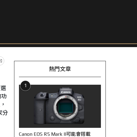
熱門文章
1
可選
的功
機，
家分
Canon EOS R5 Mark II可能會搭載