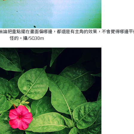
此無論把重點擺在畫面偏哪邊，都還是有主角的效果，不會覺得哪邊平
怪的。攝/SQ30m