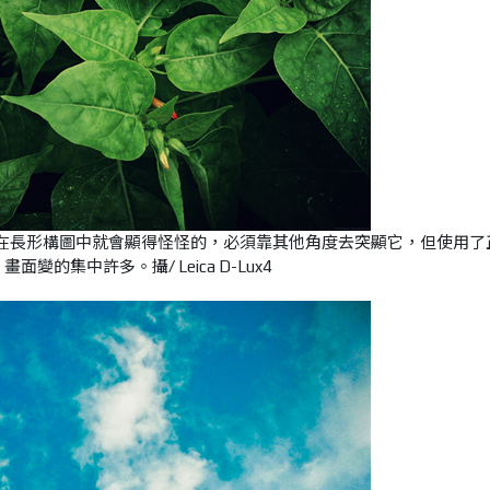
，在長形構圖中就會顯得怪怪的，必須靠其他角度去突顯它，但使用了
面變的集中許多。攝/ Leica D-Lux4