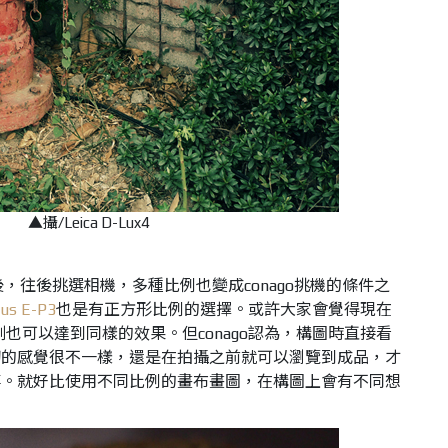
▲攝/Leica D-Lux4
後，往後挑選相機，多種比例也變成conago挑機的條件之
us E-P3
也是有正方形比例的選擇。或許大家會覺得現在
割也可以達到同樣的效果。但conago認為，構圖時直接看
切的感覺很不一樣，還是在拍攝之前就可以瀏覽到成品，才
事。就好比使用不同比例的畫布畫圖，在構圖上會有不同想