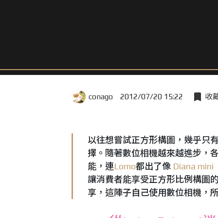
conago
2012/07/20 15:22
收
以往想嘗試正方形構圖，幾乎只
擇。隨著數位相機越來越進步，
能，連
Lomo
都出了像
Diana mini
讓消費者能享受正方形比例構圖
享，這陣子自己使用數位相機，