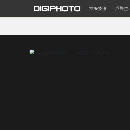
拍攝技法
戶外生