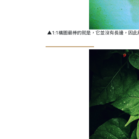
▲1:1構圖最棒的就是，它並沒有長邊，因