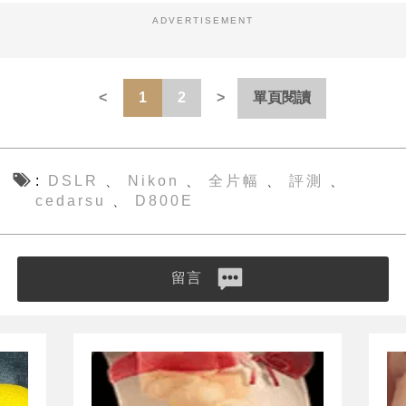
ADVERTISEMENT
1
2
單頁閱讀
DSLR
Nikon
全片幅
評測
、
、
、
、
cedarsu
D800E
、
留言