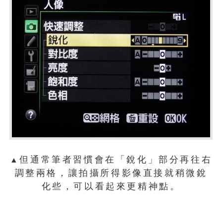
但通常筆者習慣會在「銳化」部分再往右
▲
調整兩格，讓拍攝所得影像直接就稍微銳
化些，可以看起來更精神點。