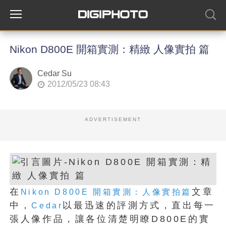
Nikon D800E 開箱實測：精緻 人像實拍 篇
Cedar Su
2012/05/23 08:43
ADVERTISEMENT
在
文章
Nikon D800E 開箱實測：人像實拍篇
中，
以最迅速的評測方式，直出每一
Cedar
張人像作品，讓各位清楚明瞭D800E的實