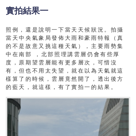
實拍結果一
照例，還是說明一下當天天候狀況。拍攝
當天中央氣象局發佈大雨和豪雨特報（真
的不是故意又挑這種天氣），主要雨勢集
中在南部 ，北部照理講雲層仍會有些厚
度，原期望雲層能有更多層次，可惜沒
有，但也不用太失望，就在以為天氣就這
樣算了的時候，雲層竟然開了，透出後方
的藍天，就這樣，有了實拍一的結果。