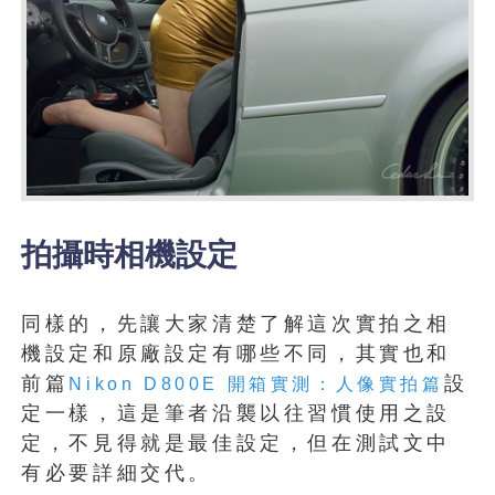
拍攝時相機設定
同樣的，先讓大家清楚了解這次實拍之相
機設定和原廠設定有哪些不同，其實也和
前篇
設
Nikon D800E 開箱實測：人像實拍篇
定一樣，這是筆者沿襲以往習慣使用之設
定，不見得就是最佳設定，但在測試文中
有必要詳細交代。