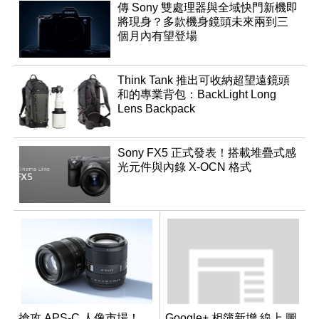
傳 Sony 雙處理器與全域快門新機即
將現身？多款機身鏡頭未來兩到三
個月內有望登場
Think Tank 推出可收納超望遠鏡頭
和的專業背包：BackLight Long
Lens Backpack
Sony FX5 正式發表！搭載堆疊式感
光元件與內錄 X-OCN 格式
搶攻 APS-C 人像市場！
Google+ 相簿新增 線上 圖