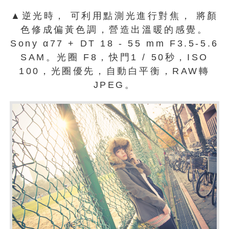
▲逆光時， 可利用點測光進行對焦， 將顏
色修成偏黃色調，營造出溫暖的感覺。
Sony α77 + DT 18 - 55 mm F3.5-5.6
SAM。光圈 F8，快門1 / 50秒，ISO
100，光圈優先，自動白平衡，RAW轉
JPEG。