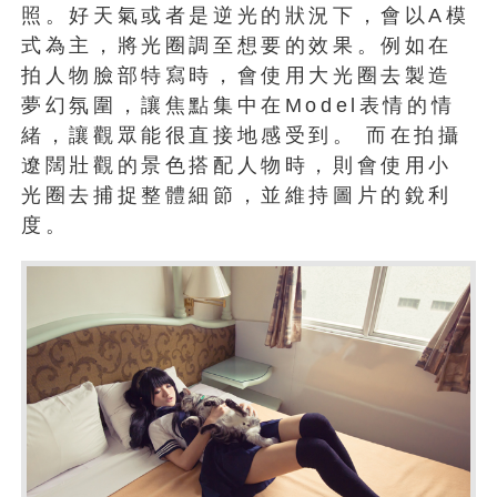
照。好天氣或者是逆光的狀況下，會以A模
式為主，將光圈調至想要的效果。例如在
拍人物臉部特寫時，會使用大光圈去製造
夢幻氛圍，讓焦點集中在Model表情的情
緒，讓觀眾能很直接地感受到。 而在拍攝
遼闊壯觀的景色搭配人物時，則會使用小
光圈去捕捉整體細節，並維持圖片的銳利
度。