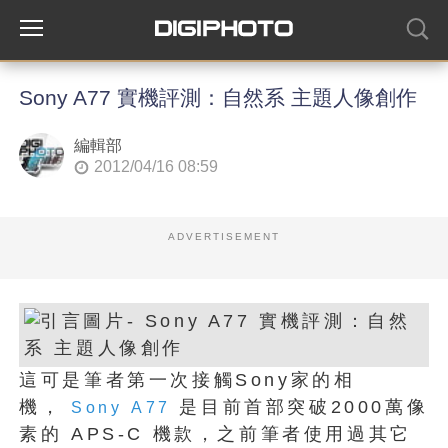
Sony A77 實機評測：自然系 主題人像創作
編輯部
2012/04/16 08:59
ADVERTISEMENT
這可是筆者第一次接觸Sony家的相
機，
是目前首部突破2000萬像
Sony
A77
素的 APS-C 機款，之前筆者使用過其它