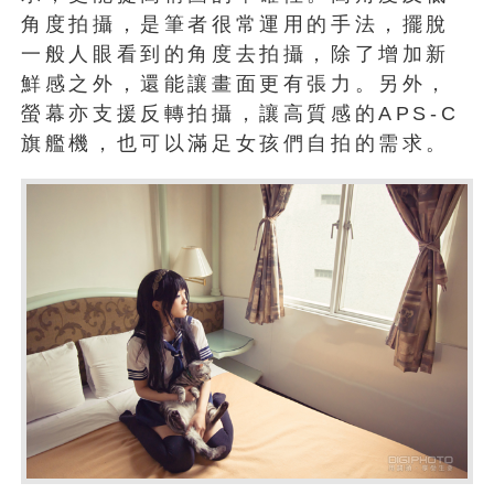
角度拍攝，是筆者很常運用的手法，擺脫
一般人眼看到的角度去拍攝，除了增加新
鮮感之外，還能讓畫面更有張力。另外，
螢幕亦支援反轉拍攝，讓高質感的APS-C
旗艦機，也可以滿足女孩們自拍的需求。