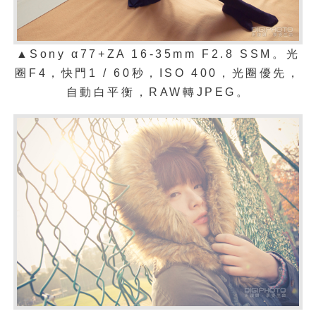
▲Sony α77+ZA 16-35mm F2.8 SSM。光
圈F4，快門1 / 60秒，ISO 400，光圈優先，
自動白平衡，RAW轉JPEG。