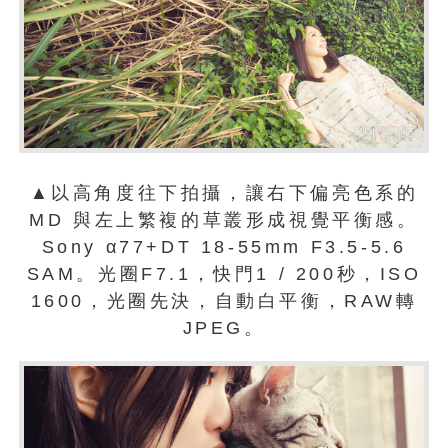
▲以高角度往下拍攝，讓右下偏亮色系的
MD 與左上繁複的草叢形成視覺平衡感。
Sony α77+DT 18-55mm F3.5-5.6
SAM。光圈F7.1，快門1 / 200秒，ISO
1600，光圈先決，自動白平衡，RAW轉
JPEG。