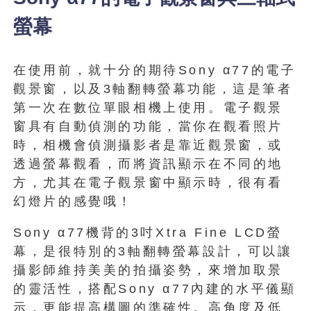
螢幕
在使用前，就十分的期待Sony α77的電子
觀景窗，以及3軸翻轉螢幕功能，這是筆者
第一次在數位單眼相機上使用。電子觀景
窗具有自動偵測的功能，當你在觀看照片
時，相機會偵測攝影者是靠近觀景窗，或
透過螢幕觀看，而將資訊顯示在不同的地
方，尤其在電子觀景窗中顯示時，很有看
幻燈片的感覺哦！
Sony α77機背的3吋Xtra Fine LCD螢
幕，是很特別的3軸翻轉螢幕設計，可以讓
攝影師維持美美的拍攝姿勢，來增加取景
的靈活性，搭配Sony α77內建的水平儀顯
示，更能提高構圖的準確性。高角度及低