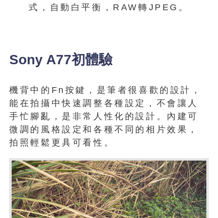
式，自動白平衡，RAW轉JPEG。
Sony A77初體驗
機背中的Fn按鍵，是筆者很喜歡的設計，
能在拍攝中快速調整各種設定，不會讓人
手忙腳亂，是非常人性化的設計。內建可
微調的風格設定和各種不同的相片效果，
拍照輕鬆更具可看性。