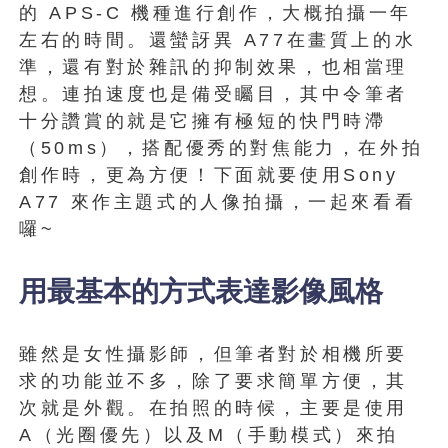
的 APS-C 機種進行創作，大概拍攝一年
左右的時間。還蠻訝異 A77在畫質上的水
準，還有對於雜訊的抑制效果，也相當理
想。連拍速度也是備受矚目，其中令筆者
十分讚賞的就是它擁有極短的快門時滯
（50ms），搭配優秀的對焦能力，在外拍
創作時，更為方便！下面就要使用Sony
A77 來作主題式的人像拍攝，一起來看看
囉~
用最基本的方式表達影像風格
雖然是女性攝影師，但筆者對於相機所要
求的功能並不多，除了要求簡單方便，其
次就是外觀。在拍照的時候，主要是使用
A（光圈優先）以及M（手動模式）來拍