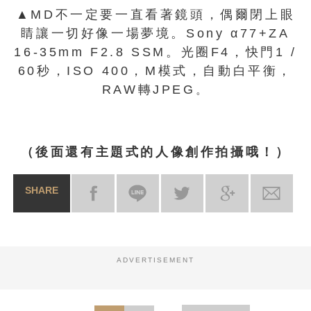
▲MD不一定要一直看著鏡頭，偶爾閉上眼
睛讓一切好像一場夢境。Sony α77+ZA
16-35mm F2.8 SSM。光圈F4，快門1 /
60秒，ISO 400，M模式，自動白平衡，
RAW轉JPEG
。
（後面還有主題式的人像創作拍攝哦！）
SHARE
ADVERTISEMENT