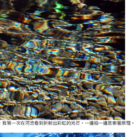
，我第一次在河流看到折射出彩虹的光芒，一邊拍一邊思索著原理。