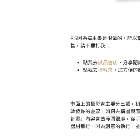
P.S因為這本書是限量的，所
售，請不要打我…
點我去
誠品書店
，分享閱
點我去
博客來
，您方便的
市面上的攝影書主要分三類，
啟發你的靈感，如何去構圖與應
計畫」內容含蓋範圍很廣，從手
器材都行，因為創意的執行，