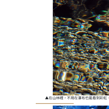
▲在山林裡，不用在瀑布也能看到彩虹