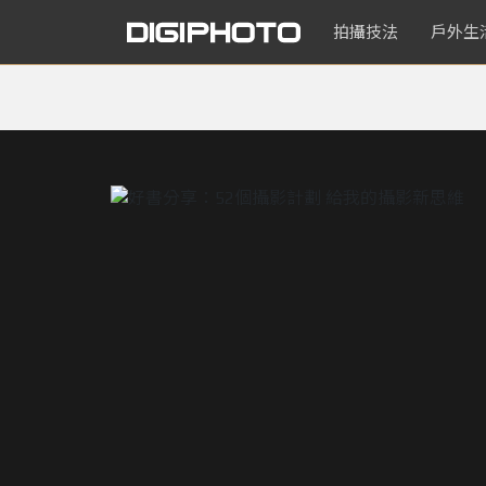
拍攝技法
戶外生