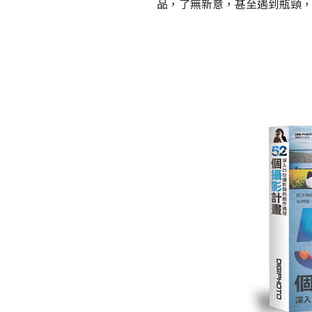
品，了無新意，甚至遇到瓶頸