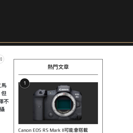
熱門文章
1
立馬
。但
揮不
攝
Canon EOS R5 Mark II可能會搭載