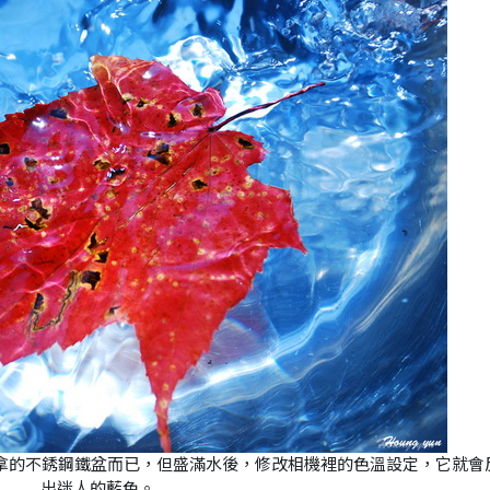
拿的不銹鋼鐵盆而已，但盛滿水後，修改相機裡的色溫設定，它就會
出迷人的藍色。