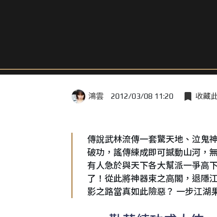
鴻雲
2012/03/08 11:20
收藏
傳說武林流傳一套驚天地、泣鬼
破功，謠傳練成即可撼動山河，
有人急於與天下各大幫派一爭高下
了！從此將神器束之高閣，退隱江
影之路當真如此險惡？ 一步江湖