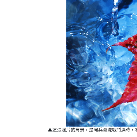
▲這張照片的背景，是阿兵哥洗戰鬥澡時，