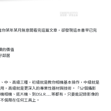
以當你某年某月無意間看完這篇文章，卻發現這本書早已完
讀的價值
好鄰居
初、中、高級三種，初級就是教你相機基本操作，中級就是
用，高級就是更深入的專業性器材與技術。「52個攝影
機相機、底片機、到DSLR……等都有，只要能記錄影像的
並不侷限在任何工具上。