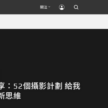
關注
享：52個攝影計劃 給我
新思維