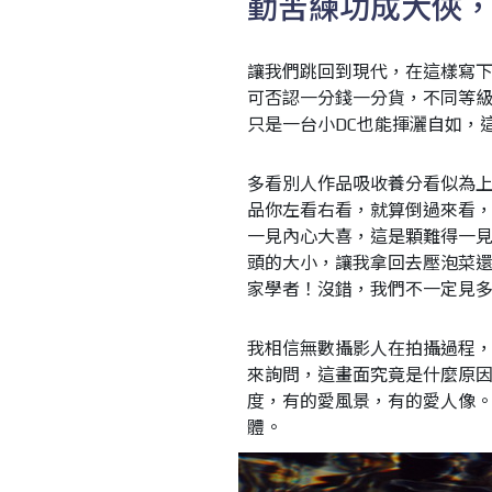
勤苦練功成大俠
讓我們跳回到現代，在這樣寫
可否認一分錢一分貨，不同等
只是一台小DC也能揮灑自如，
多看別人作品吸收養分看似為
品你左看右看，就算倒過來看
一見內心大喜，這是顆難得一
頭的大小，讓我拿回去壓泡菜
家學者！沒錯，我們不一定見
我相信無數攝影人在拍攝過程
來詢問，這畫面究竟是什麼原
度，有的愛風景，有的愛人像
體。