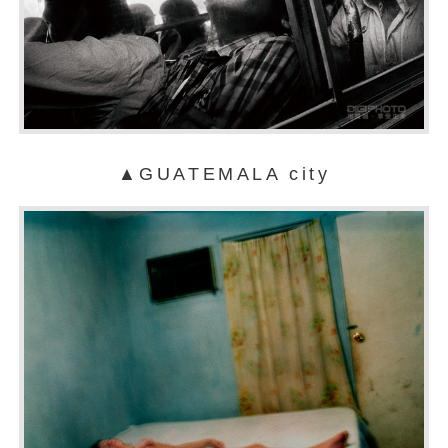
▲GUATEMALA city