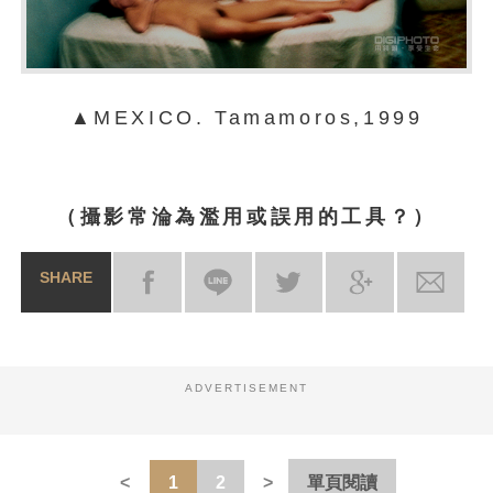
▲MEXICO. Tamamoros,1999
（攝影常淪為濫用或誤用的工具？）
SHARE
ADVERTISEMENT
1
2
單頁閱讀