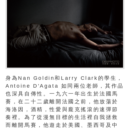
身為Nan Goldin和Larry Clark的學生，
Antoine D'Agata 如同兩位老師，其作品
也深具自傳性。一九六一年出生於法國馬
賽，在二十二歲離開法國之前，他放蕩於
海洛因，酒精，性愛與龐克搖滾的速彈節
奏裡。為了從漫無目標的生活裡自我拯救
而離開馬賽，他遊走於美國、墨西哥及中