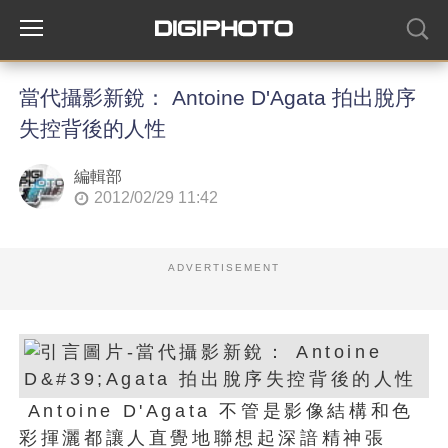
當代攝影新銳： Antoine D'Agata 拍出脫序
失控背後的人性
編輯部
2012/02/29 11:42
ADVERTISEMENT
Antoine D'Agata 不管是影像結構和色
彩揮灑都讓人直覺地聯想起深諳精神張