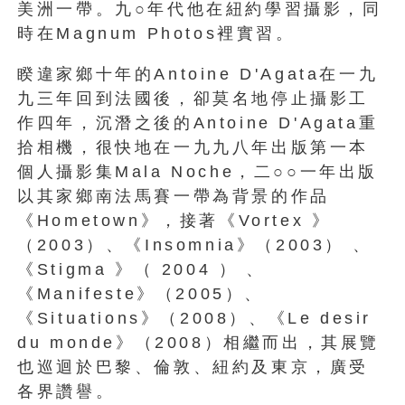
美洲一帶。九○年代他在紐約學習攝影，同
時在Magnum Photos裡實習。
睽違家鄉十年的Antoine D'Agata在一九
九三年回到法國後，卻莫名地停止攝影工
作四年，沉潛之後的Antoine D'Agata重
拾相機，很快地在一九九八年出版第一本
個人攝影集Mala Noche，二○○一年出版
以其家鄉南法馬賽一帶為背景的作品
《Hometown》，接著《Vortex 》
（2003）、《Insomnia》（2003） 、
《Stigma 》（ 2004 ） 、
《Manifeste》（2005）、
《Situations》（2008）、《Le desir
du monde》（2008）相繼而出，其展覽
也巡迴於巴黎、倫敦、紐約及東京，廣受
各界讚譽。