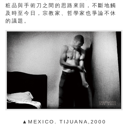
粧品與手術刀之間的思路來回，不斷地觸
及時至今日，宗教家、哲學家也爭論不休
的議題。
▲MEXICO. TIJUANA,2000