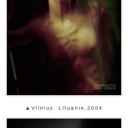
▲Vilnius. Lituanie,2004