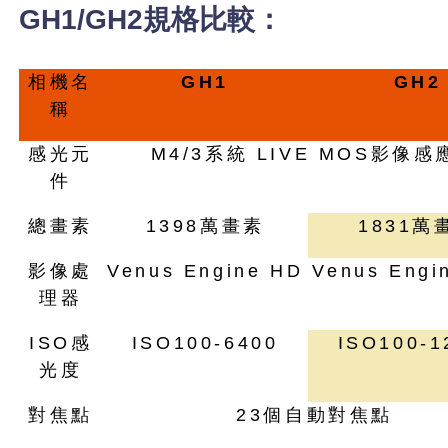
GH1/GH2規格比較：
相機名
GH1
GH2
稱
感光元
M4/3系統 LIVE MOS影像感
件
總畫素
1398萬畫素
1831萬
影像處
Venus Engine HD
Venus Engi
理器
ISO感
ISO100-6400
ISO100-1
光度
對焦點
23個自動對焦點