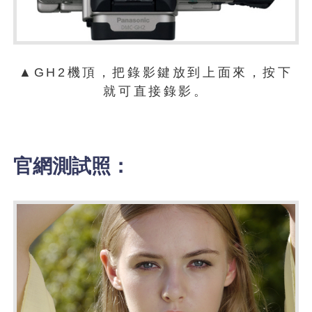
▲GH2機頂，把錄影鍵放到上面來，按下
就可直接錄影。
官網測試照：