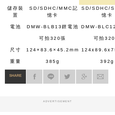
儲存裝
SD/SDHC/MMC記
SD/SDHC/
置
憶卡
憶卡
電池
DMW-BLB13鋰電池
DMW-BLC
可拍320張
可拍32
尺寸
124×83.6×45.2mm
124x89.6x
重量
385g
392g
SHARE
ADVERTISEMENT