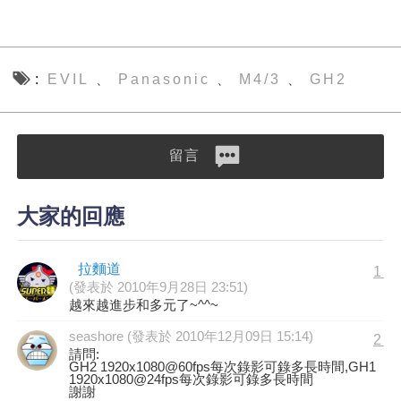
EVIL
Panasonic
M4/3
GH2
、
、
、
留言
大家的回應
拉麵道
1
(發表於 2010年9月28日 23:51)
越來越進步和多元了~^^~
seashore (發表於 2010年12月09日 15:14)
2
請問:
GH2 1920x1080@60fps每次錄影可錄多長時間,GH1
1920x1080@24fps每次錄影可錄多長時間
謝謝