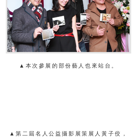
▲本次參展的部份藝人也來站台。
▲第二屆名人公益攝影展策展人黃子佼，