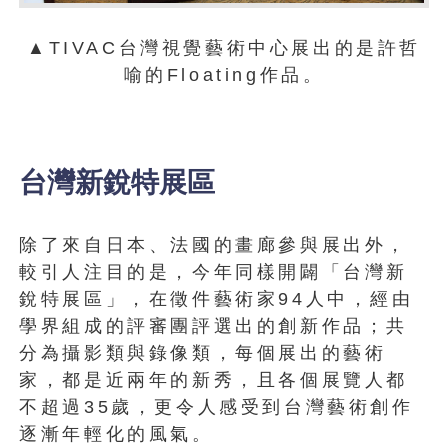
▲TIVAC台灣視覺藝術中心展出的是許哲
喻的Floating作品。
台灣新銳特展區
除了來自日本、法國的畫廊參與展出外，
較引人注目的是，今年同樣開闢「台灣新
銳特展區」，在徵件藝術家94人中，經由
學界組成的評審團評選出的創新作品；共
分為攝影類與錄像類，每個展出的藝術
家，都是近兩年的新秀，且各個展覽人都
不超過35歲，更令人感受到台灣藝術創作
逐漸年輕化的風氣。