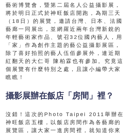
藝術博覽會，暨第二屆名人公益攝影展，
將於明日正式於神旺飯店開跑，為期三天
（18日）的展覽，邀請台灣、日本、法國
藝廊一同展出，並網羅近兩年台灣新銳的
年輕藝術家作品、號召32位國內藝人，用
「家」作為創作主題的藝公益攝影展區，
除了喜好拍照的藝人伍佰參展外，連近期
紅翻天的大仁哥 陳柏霖也有參加。究竟這
個展覽有什麼特別之處，且讓小編帶大家
瞧瞧！
攝影展辦在飯店「房間」裡？
沒錯！這次的Photo Taipei 2011舉辦在
神旺飯店五樓，以飯店房間作為各藝廊的
展覽區，讓大家一進房間裡，就知道你來