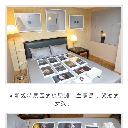
▲新銳特展區的徐聖淵，主題是，哭泣的
女孩。