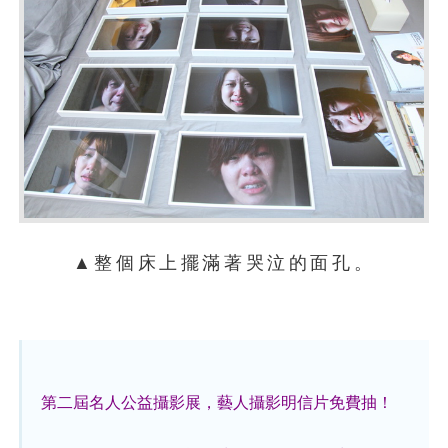
▲整個床上擺滿著哭泣的面孔。
第二屆名人公益攝影展，藝人攝影明信片免費抽！