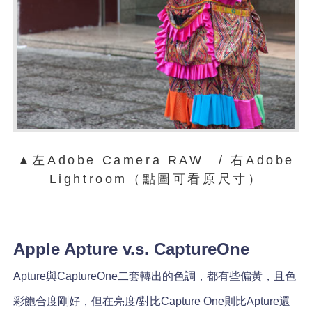
▲左Adobe Camera RAW / 右Adobe
Lightroom（點圖可看原尺寸）
Apple Apture v.s. CaptureOne
Apture與CaptureOne二套轉出的色調，都有些偏黃，且色
彩飽合度剛好，但在亮度/對比Capture One則比Apture還