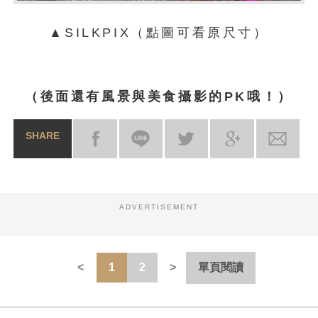
▲SILKPIX（點圖可看原尺寸）
（後面還有風景與美食攝影的PK哦！）
SHARE
ADVERTISEMENT
1
2
單頁閱讀