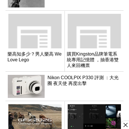
樂高知多少？男人樂高 We
購買Kingston品牌筆電系
Love Lego
統專用記憶體 ，抽香港雙
人來回機票
Nikon COOLPIX P330 評測 ：大光
圈 夜天使 再度出擊