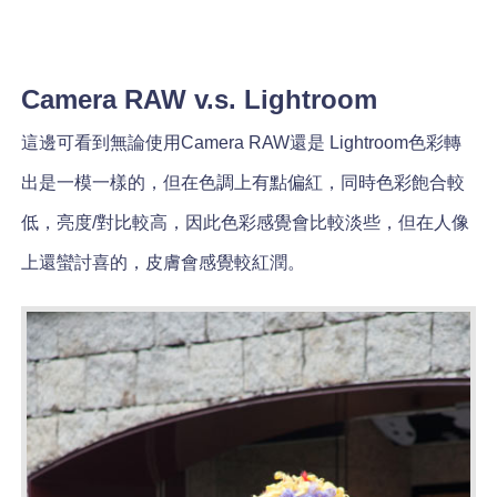
Camera RAW v.s. Lightroom
這邊可看到無論使用Camera RAW還是 Lightroom色彩轉
出是一模一樣的，但在色調上有點偏紅，同時色彩飽合較
低，亮度/對比較高，因此色彩感覺會比較淡些，但在人像
上還蠻討喜的，皮膚會感覺較紅潤。