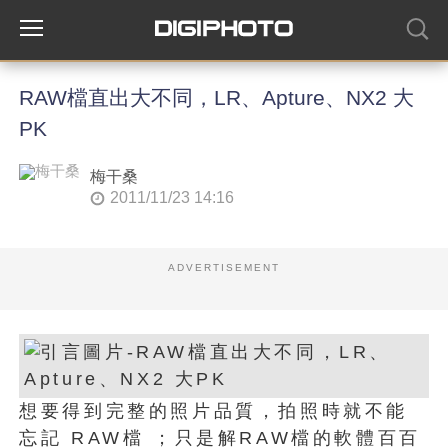
RAW檔直出大不同，LR、Apture、NX2 大
PK
梅干桑
2011/11/23 14:16
ADVERTISEMENT
想要得到完整的照片品質，拍照時就不能
忘記 RAW檔 ；只是解RAW檔的軟體百百