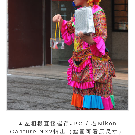
▲左相機直接儲存JPG / 右Nikon
Capture NX2轉出（點圖可看原尺寸）