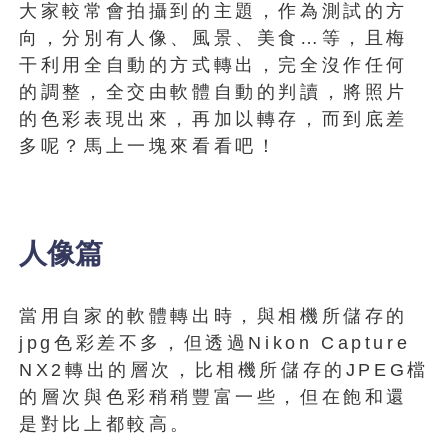
大家較常會拍攝到的主題，作為測試的方
向，分別有人像、風景、美食…等，且梅
干利用全自動的方式轉出，完全沒作任何
的調整，全交由軟體自動的判讀，將照片
的色彩表現出來，再加以轉存，而到底差
多呢？馬上一塊來看看吧！
人像篇
當用自家的軟體轉出時，與相機所儲存的
jpg色彩差不多，但透過Nikon Capture
NX2轉出的層次，比相機所儲存的JPEG檔
的層次與色彩稍稍豐富一些，但在飽和還
是對比上都較高。