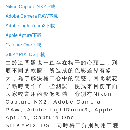
Nikon Capture NX2
下載
Adobe Camera RAW
下載
Adobe LightRoom3
下載
Apple Apture
下載
Capture One
下載
SILKYPIX_DS
下載
由於這問題也一直存在梅干的心頭上，到
底不同的軟體，所造成的色彩差界有多
大，為了解決梅干心中的疑惑，因此就花
了點時間作了一些測試，便找來目前市面
大家較常用的影像軟體，分別有Nikon
Capture NX2、Adobe Camera
RAW、Adobe LightRoom3、Apple
Apture、Capture One、
SILKYPIX_DS，同時梅干分別利用三種