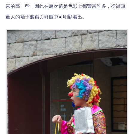
來的高一些，因此在層次還是色彩上都豐富許多，從街頭
藝人的袖子皺褶與群攞中可明顯看出。