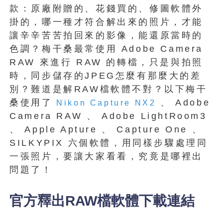
款：原廠附贈的、花錢買的、修圖軟體外
掛的，哪一種才符合解出來的照片，才能
讓辛辛苦苦拍回來的影像，能還原當時的
色調？梅干桑最常使用 Adobe Camera
RAW 來進行 RAW 的轉檔，只是與拍照
時，同步儲存的JPEG怎麼有那麼大的差
別？難道是解RAW檔軟體不對？以下梅干
桑使用了
、 Adobe
Nikon Capture NX2
Camera RAW 、 Adobe LightRoom3
、 Apple Apture 、 Capture One 、
SILKYPIX 六個軟體，用同樣步驟處理同
一張照片，要讓大家看看，究竟是哪裡出
問題了！
官方釋出RAW檔軟體下載連結