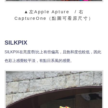
▲左Apple Apture / 右
CaptureOne（點圖可看原尺寸）
SILKPIX
SILKPIX在亮度/對比上有些偏高，且飽和度也較低，因此
色彩上感覺較平淡，有點日系風的感覺。