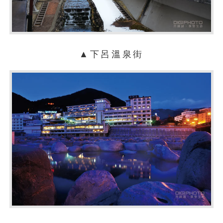
▲下呂溫泉街