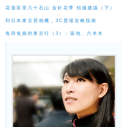
花蓮富里六十石山 金針花季 拍攝建議（下）
到日本東京買相機，3C賣場攻略指南
兔與兔娘的東京行（3）：築地、六本木