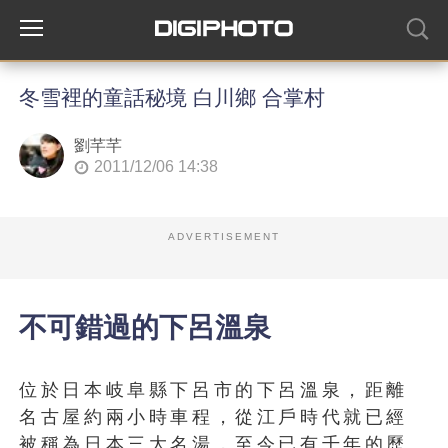
冬雪裡的童話秘境 白川鄉 合掌村
劉芊芊
2011/12/06 14:38
ADVERTISEMENT
不可錯過的下呂溫泉
位於日本岐阜縣下呂市的下呂溫泉，距離
名古屋約兩小時車程，從江戶時代就已經
被稱為日本三大名湯，至今已有千年的歷