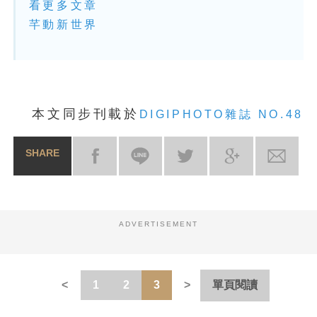
看更多文章
芊動新世界
本文同步刊載於
DIGIPHOTO雜誌 NO.48
SHARE
ADVERTISEMENT
1
2
3
單頁閱讀