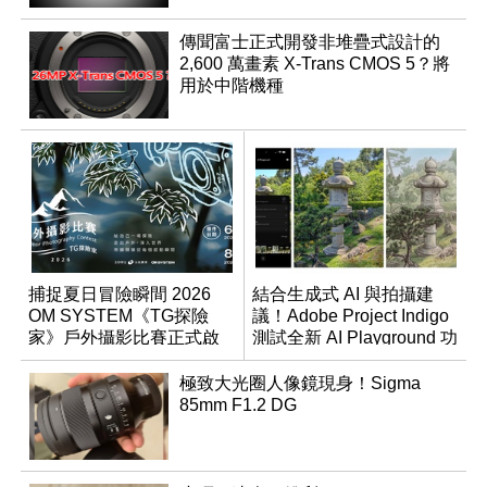
傳聞富士正式開發非堆疊式設計的
2,600 萬畫素 X-Trans CMOS 5？將
用於中階機種
捕捉夏日冒險瞬間 2026
結合生成式 AI 與拍攝建
OM SYSTEM《TG探險
議！Adobe Project Indigo
家》戶外攝影比賽正式啟
測試全新 AI Playground 功
動
能
極致大光圈人像鏡現身！Sigma
85mm F1.2 DG