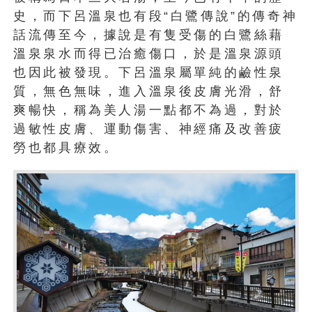
史，而下呂溫泉也有段“白鷺傳說”的傳奇神
話流傳至今，據說是有隻受傷的白鷺絲藉
溫泉泉水而得已治癒傷口，於是溫泉源頭
也因此被發現。下呂溫泉屬單純的鹼性泉
質，無色無味，進入溫泉後皮膚光滑，舒
爽暢快，稱為美人湯一點都不為過，對於
過敏性皮膚、運動傷害、神經痛及改善疲
勞也都具療效。