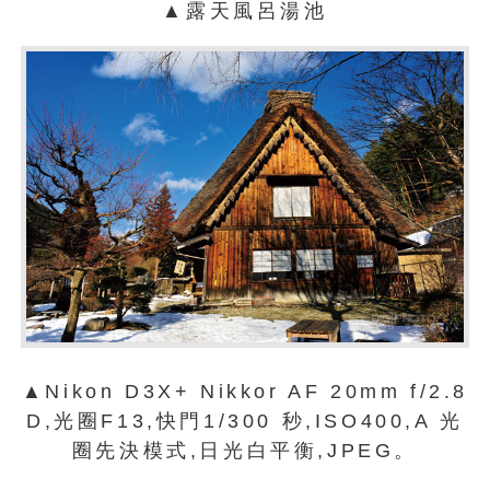
▲露天風呂湯池
▲Nikon D3X+ Nikkor AF 20mm f/2.8
D,光圈F13,快門1/300 秒,ISO400,A 光
圈先決模式,日光白平衡,JPEG。