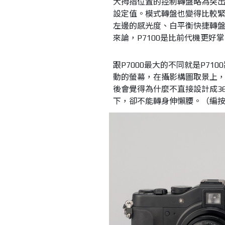
大拇指位置的控制轉盤略為突
設定值。模式轉盤也變得比較緊，
左邊的感光度、白平衡快捷轉
來論，P7100是比前代機更好
跟P7000最大的不同就是P71
動的螢幕，在攝影構圖取景上
後會覺得為什麼不直接設計成3
下，卻不能轉身伸懶腰。（編