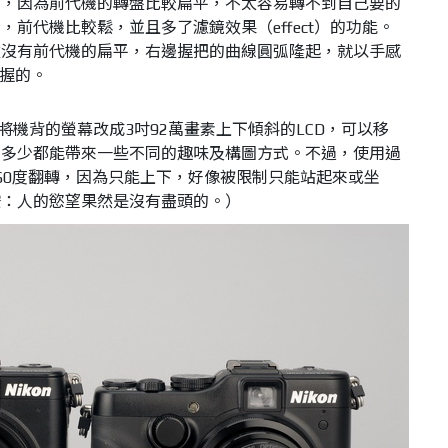
出，因為前代機的轉盤比較扁平，不太容易轉不到自己要的
前代機比較鬆，並且多了濾鏡效果（effect）的功能。
盤沒有前代機的扁平，右邊握把的曲線圓弧隆起，就以手感
掌握的。
00將機背的螢幕改成3吋92萬畫素上下傾斜的LCD，可以移
，多少都能帶來一些不同的趣味及構圖方式。不過，使用過
60度翻轉，因為只能上下，好像被限制只能站起來或坐
按：人的慾望果然是沒有盡頭的。）