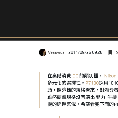
Vesuvius
2011/09/26 09:28
在高階消費
DC
的類別裡，
Nikon
多元化的選擇性。
P7100
採用101
頭，照這樣的規格看來，對消費者
雖然硬體規格沒有端出 菲力 牛排
機的延遲窘況，希望看完下面的P