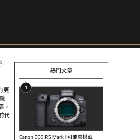
熱門文章
1
有更
焦鏡
情。
前代
Canon EOS R5 Mark II可能會搭載