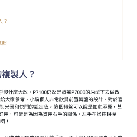
人？
試照
的複製人？
乎沒什麼大改，P7100仍然是照著P7000的原型下去做改
，給大家參考，小編個人非常欣賞前置轉盤的設計，對於喜
制光圈和快門的設定值，這個轉盤可以說是如虎添翼，甚
好用，可能是為因為貫用右手的關係，左手在操控相機
巧啊！