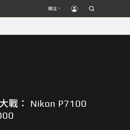
關注
戰： Nikon P7100
000