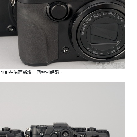
7100在前面新增一個控制轉盤。