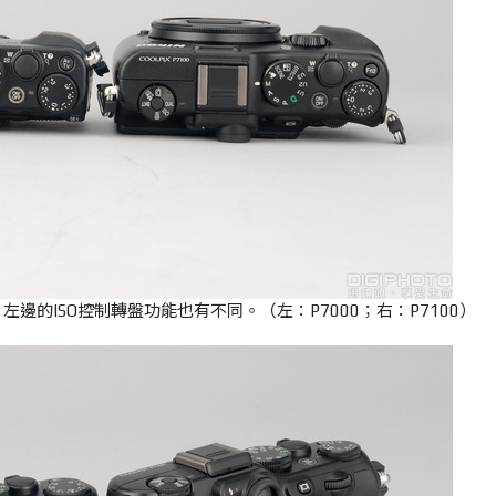
左邊的ISO控制轉盤功能也有不同。（左：P7000；右：P7100）