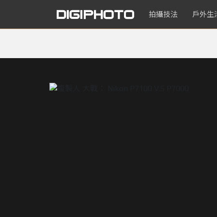
拍攝技法
戶外生