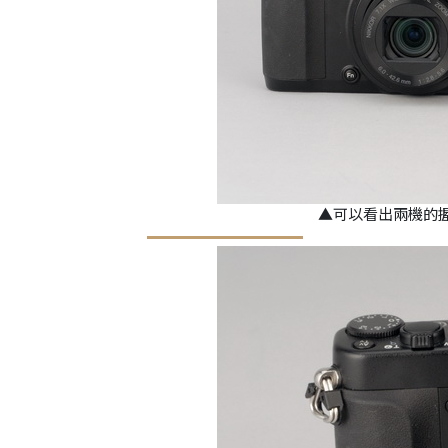
▲可以看出兩機的握把