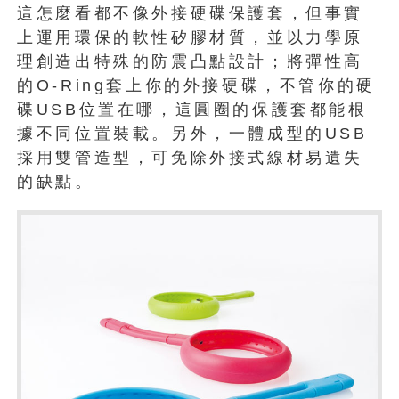
這怎麼看都不像外接硬碟保護套，但事實
上運用環保的軟性矽膠材質，並以力學原
理創造出特殊的防震凸點設計；將彈性高
的O-Ring套上你的外接硬碟，不管你的硬
碟USB位置在哪，這圓圈的保護套都能根
據不同位置裝載。另外，一體成型的USB
採用雙管造型，可免除外接式線材易遺失
的缺點。