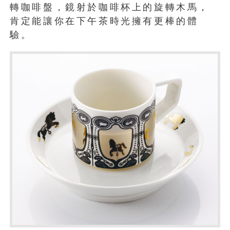
轉咖啡盤，鏡射於咖啡杯上的旋轉木馬，
肯定能讓你在下午茶時光擁有更棒的體
驗。