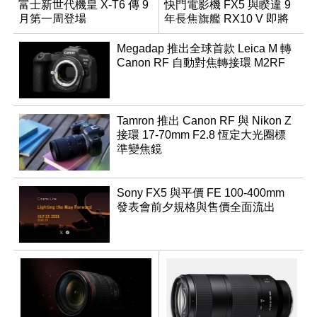
富士新世代機皇 X-T6 傳 9
快門電影機 FX5 與睽違 9
月第一周登場
年長焦旗艦 RX10 V 即將
登場
Megadap 推出全球首款 Leica M 轉
Canon RF 自動對焦轉接環 M2RF
Tamron 推出 Canon RF 與 Nikon Z
接環 17-70mm F2.8 恆定大光圈標
準變焦鏡
Sony FX5 與平價 FE 100-400mm
發表會前夕規格與售價全面流出