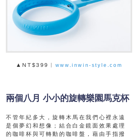
▲NT$399︱
www.inwin-style.com
兩個八月 小小的旋轉樂園馬克杯
不管年紀多大，旋轉木馬在我們心裡永遠
是個夢幻和想像；結合白金鏡面效果處理
的咖啡杯與可轉動的咖啡盤，藉由手指撥