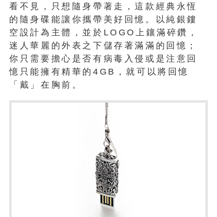
看不見，只想隨身帶著走，這款經典永恆
的隨身碟能讓你攜帶美好回憶。以純銀鏤
空設計為主體，並於LOGO上鑲滿碎鑽，
迷人華麗的外表之下儲存著滿滿的回憶；
你只需要擔心是否有病毒入侵或是注意回
憶只能擁有精華的4GB，就可以將回憶
「戴」在胸前。