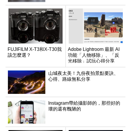
FUJIFILM X-T3和X-T30我
Adobe Lightroom 最新 AI
該怎麼選？
功能「人物移除」、「反
光移除」試玩心得分享
山城夜太美！九份夜拍景點要訣、
心得、路線無私分享
Instagram帶給攝影師的，那些好的
壞的還有醜陋的