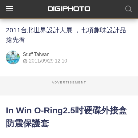
2011台北世界設計大展 ，七項趣味設計品
搶先看
Stuff Taiwan
2011/09/29 12:10
ADVERTISEMENT
In Win O-Ring2.5吋硬碟外接盒
防震保護套