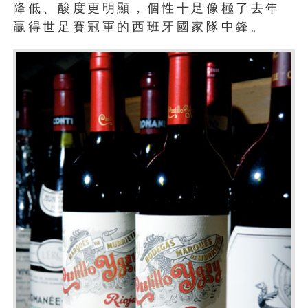
降低、酸度更明顯，個性十足像極了去年
贏得世足賽冠軍的西班牙國家隊中鋒。