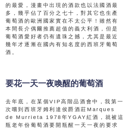
的最愛，漫畫中出現的酒款也以法國酒最
多，幾乎佔了百分之七十，對其它也生產
葡萄酒的歐洲國家實在不太公平！雖然有
本間長介偶爾推薦超值的義大利酒，但是
葡萄酒愛好者仍有遺珠之撼，尤其是最近
幾年才逐漸在國內有知名度的西班牙葡萄
酒。
要花一天一夜喚醒的葡萄酒
去年底，在某個VIP高階品酒會中，我第一
次嚐到西班牙姆利達侯爵酒莊Marques
de Murrieta 1978年YGAY紅酒，就被這
瓶老年份葡萄酒要開瓶醒一天一夜的要求