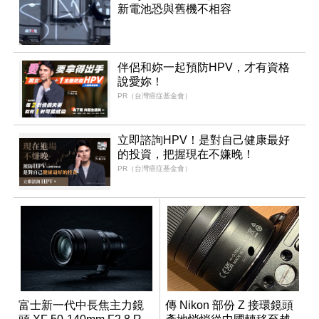
新電池恐與舊機不相容
伴侶和妳一起預防HPV，才有資格
說愛妳！
PR（台灣癌症基金會）
立即諮詢HPV！是對自己健康最好
的投資，把握現在不嫌晚！
PR（台灣癌症基金會）
富士新一代中長焦主力鏡
傳 Nikon 部份 Z 接環鏡頭