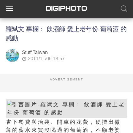
羅斌文 專欄： 飲酒師 愛上老年份 葡萄酒 的
感動
Stuff Taiwan
2011/11/06 18:57
ADVERTISEMENT
省下餐費與治裝、開車的花費，硬擠出微
薄的薪水來買沒喝過的葡萄酒，不顧老婆