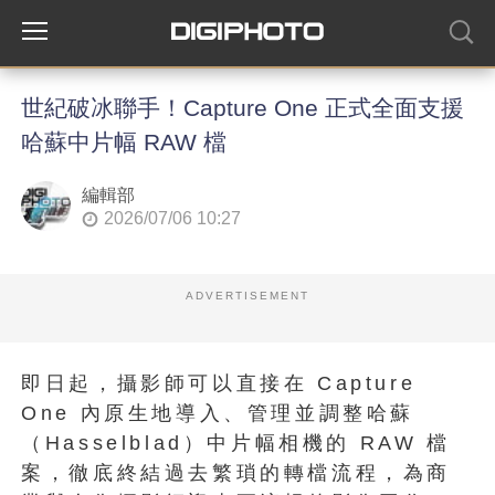
世紀破冰聯手！Capture One 正式全面支援
哈蘇中片幅 RAW 檔
編輯部
2026/07/06 10:27
ADVERTISEMENT
即日起，攝影師可以直接在 Capture
One 內原生地導入、管理並調整哈蘇
（Hasselblad）中片幅相機的 RAW 檔
案，徹底終結過去繁瑣的轉檔流程，為商