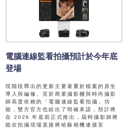
電腦連線監看拍攝預計於今年底
登場
現階段釋出的更新主要著重於檔案的原生
導入與編修。至於商業攝影棚與時尚攝影
師高度依賴的「電腦連線監看拍攝」功
能，雙方官方也給出了明確承諾，預計將
在 2026 年底前正式推出，屆時攝影師將
能在拍攝現場直接將哈蘇相機連接至