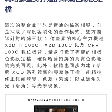
檔
這次的整合並非只是普通的檔案相容，而
是採取了深度客製化的合作模式。雙方團
隊針對哈蘇三款 1 億畫素的核心主力機種
X2D II 100C、X2D 100C 以及 CFV
100C 數位機背，量身打造了專屬的相機
色彩設定檔，確保哈蘇招牌的真實色彩能
夠完美再現。此外，軟體也同步內建了哈
蘇 XCD 系列鏡頭的專屬修正檔，能精準
修正鏡頭畸變、色差（紫邊）以及邊角失
光（暗角）等光學現象。