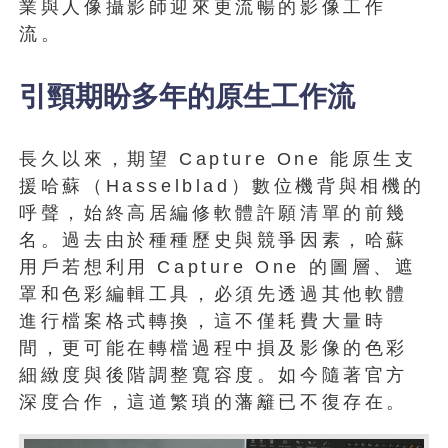
業與人像攝影師迎來更流暢的影像工作
流。
引頸期盼多年的原生工作流
長久以來，期望 Capture One 能原生支
援哈蘇（Hasselblad）數位機背與相機的
呼聲，始終高居編修軟體許願清單的前幾
名。過去由於種種歷史與競爭因素，哈蘇
用戶若想利用 Capture One 的圖層、遮
罩和色彩編輯工具，必須先透過其他軟體
進行檔案格式轉換，這不僅耗費大量時
間，更可能在轉檔過程中損及影像的色彩
細緻度與後階調整寬容度。如今隨著官方
深度合作，這道繁瑣的藩籬已不復存在。