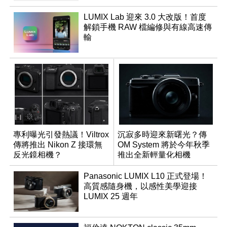
LUMIX Lab 迎來 3.0 大改版！首度
解鎖手機 RAW 檔編修與有線高速傳
輸
專利曝光引發熱議！Viltrox
沉寂多時迎來新曙光？傳
傳將推出 Nikon Z 接環無
OM System 將於今年秋季
反光鏡相機？
推出全新輕量化相機
Panasonic LUMIX L10 正式登場！
高質感隨身機，以感性美學迎接
LUMIX 25 週年