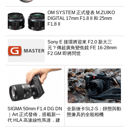
OM SYSTEM 正式發表 M.ZUIKO
DIGITAL 17mm F1.8 II 和 25mm
F1.8 II
Sony E 接環將迎來 F2.0 新大三
元？傳超廣角變焦鏡 FE 16-28mm
F2 GM 即將問世
SIGMA 50mm F1.4 DG DN
全新徠卡SL2-S：靜態與動
｜Art 正式發佈，搭載新一
態兼具的全能相機
代 HLA 高速線性馬達，建
議售價約 26K