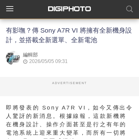
有影嘸？傳 Sony A7R VI 將擁有全新機身設
計，並搭載全新選單、全新電池
編輯部
2026/05/05 09:31
ADVERTISEMENT
即將發表的 Sony A7R VI，如今又傳出令
人驚訝的新消息。根據線報，這款新機將
在機身設計、操作介面甚至是行之有年的
電池系統上迎來重大變革，而所有一切將