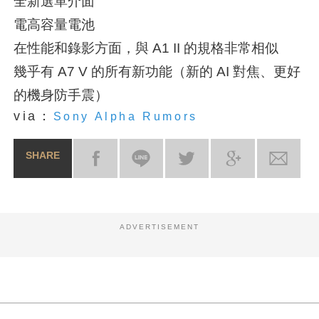
全新選單介面
電高容量電池
在性能和錄影方面，與 A1 II 的規格非常相似
幾乎有 A7 V 的所有新功能（新的 AI 對焦、更好
的機身防手震）
via：
Sony Alpha Rumors
SHARE
ADVERTISEMENT