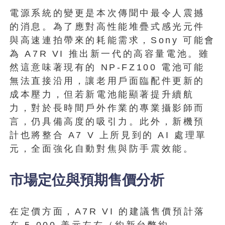
電源系統的變更是本次傳聞中最令人震撼
的消息。為了應對高性能堆疊式感光元件
與高速連拍帶來的耗能需求，Sony 可能會
為 A7R VI 推出新一代的高容量電池。雖
然這意味著現有的 NP-FZ100 電池可能
無法直接沿用，讓老用戶面臨配件更新的
成本壓力，但若新電池能顯著提升續航
力，對於長時間戶外作業的專業攝影師而
言，仍具備高度的吸引力。此外，新機預
計也將整合 A7 V 上所見到的 AI 處理單
元，全面強化自動對焦與防手震效能。
市場定位與預期售價分析
在定價方面，A7R VI 的建議售價預計落
在 5,000 美元左右（約新台幣約