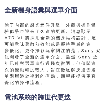
全新機身語彙與選單介面
除了內部的感光元件升級，外觀與操作體
驗似乎也迎來了久違的更新。消息顯示
A7R VI 將採用全新的機身結構設計，這
可能意味著散熱效能或是握持手感的進一
步優化。更令攝影玩家關注的是，Sony 疑
似開發了全新的選單介面。雖然 Sony 近
年已針對選單進行過幾次微調，但傳聞這
次的變動幅度較大，旨在徹底解決過去選
單階層過於複雜的痛點，期望能提供更直
覺化的操作流程。
電池系統的跨世代更迭