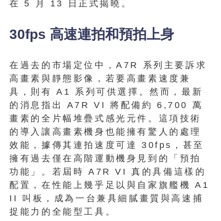
在 5 月 13 日正式揭曉。
30fps 高速連拍和預拍上身
在過去的市場定位中，A7R 系列主要訴求
高畫素與靜態影像，若要高畫素速度兼
具，則有 A1 系列可供選擇。然而，最新
的消息指出 A7R VI 將配備約 6,700 萬
畫素的全片幅堆疊式感光元件。這項技術
的導入讓高畫素機身也能擁有驚人的處理
效能，據傳其連拍速度可達 30fps，甚至
擁有過去僅在高階運動機身見到的「預拍
功能」。若屆時 A7R VI 真的具備這樣的
配置，在性能上幾乎足以與自家旗艦機 A1
II 叫板，成為一台兼具細膩畫質與高速捕
捉能力的全能型工具。