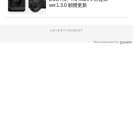
ver.1.3.0 韌體更新
ADVERTISEMENT
Recommended by