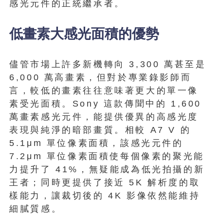
感光元件的正統繼承者。
低畫素大感光面積的優勢
儘管市場上許多新機轉向 3,300 萬甚至是
6,000 萬高畫素，但對於專業錄影師而
言，較低的畫素往往意味著更大的單一像
素受光面積。Sony 這款傳聞中的 1,600
萬畫素感光元件，能提供優異的高感光度
表現與純淨的暗部畫質。相較 A7 V 的
5.1μm 單位像素面積，該感光元件的
7.2μm 單位像素面積使每個像素的聚光能
力提升了 41%，無疑能成為低光拍攝的新
王者；同時更提供了接近 5K 解析度的取
樣能力，讓裁切後的 4K 影像依然能維持
細膩質感。