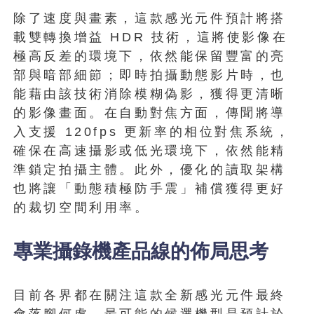
除了速度與畫素，這款感光元件預計將搭
載雙轉換增益 HDR 技術，這將使影像在
極高反差的環境下，依然能保留豐富的亮
部與暗部細節；即時拍攝動態影片時，也
能藉由該技術消除模糊偽影，獲得更清晰
的影像畫面。在自動對焦方面，傳聞將導
入支援 120fps 更新率的相位對焦系統，
確保在高速攝影或低光環境下，依然能精
準鎖定拍攝主體。此外，優化的讀取架構
也將讓「動態積極防手震」補償獲得更好
的裁切空間利用率。
專業攝錄機產品線的佈局思考
目前各界都在關注這款全新感光元件最終
會落腳何處。最可能的候選機型是預計於