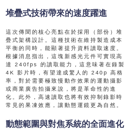
堆疊式技術帶來的速度躍進
這次傳聞的核心亮點在於採用（部份）堆
疊式架構設計。這種技術在維持製造成本
平衡的同時，能顯著提升資料讀取速度。
根據消息指出，這塊新感光元件可實現高
達 240fps 的讀取能力，這意味著在錄製
4K 影片時，有望達成驚人的 240p 高格
率，對於需要極致慢動作效果的運動攝影
或商業廣告拍攝來說，將是革命性的進
化。此外，高速讀取也將有效抑制錄影時
常見的果凍效應，讓動態運鏡更為自然。
動態範圍與對焦系統的全面進化