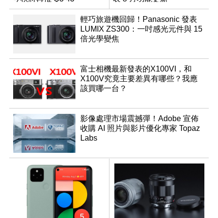
Monochrom
輕巧旅遊機回歸！Panasonic 發表
LUMIX ZS300：一吋感光元件與 15
倍光學變焦
富士相機最新發表的X100VI，和
X100V究竟主要差異有哪些？我應
該買哪一台？
影像處理市場震撼彈！Adobe 宣佈
收購 AI 照片與影片優化專家 Topaz
Labs