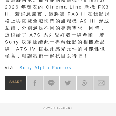
2026 年發表的 Cinema Line 新機 FX3
II。若消息屬實，這將讓 FX3 II 在錄影規
格上與搭載全域快門的旗艦機 A9 III 形成
互補，分別滿足不同的專業需求。同時，
這也給了 A7S 系列愛好者一線希望，若
Sony 決定延續此一專精錄影的相機產品
線，A7S IV 搭載此感光元件的可能性也
極高，就讓我們一起拭目以待吧！
via：
Sony Alpha Rumors
SHARE
ADVERTISEMENT