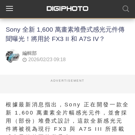
Sony 全新 1,600 萬畫素堆疊式感光元件傳
聞曝光！將用於 FX3 II 和 A7S IV？
編輯部
2026/02/23 09:18
ADVERTISEMENT
根據最新消息指出，Sony 正在開發一款全
新 1,600 萬畫素全片幅感光元件，並會採
用（部份）堆疊式設計，這款全新感光元
件將被視為現行 FX3 與 A7S III 所搭載