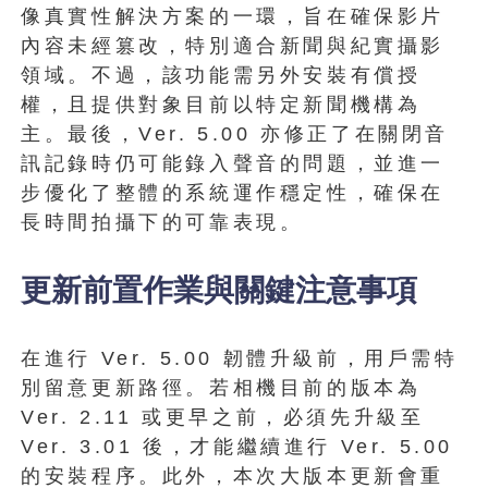
像真實性解決方案的一環，旨在確保影片
內容未經篡改，特別適合新聞與紀實攝影
領域。不過，該功能需另外安裝有償授
權，且提供對象目前以特定新聞機構為
主。最後，Ver. 5.00 亦修正了在關閉音
訊記錄時仍可能錄入聲音的問題，並進一
步優化了整體的系統運作穩定性，確保在
長時間拍攝下的可靠表現。
更新前置作業與關鍵注意事項
在進行 Ver. 5.00 韌體升級前，用戶需特
別留意更新路徑。若相機目前的版本為
Ver. 2.11 或更早之前，必須先升級至
Ver. 3.01 後，才能繼續進行 Ver. 5.00
的安裝程序。此外，本次大版本更新會重