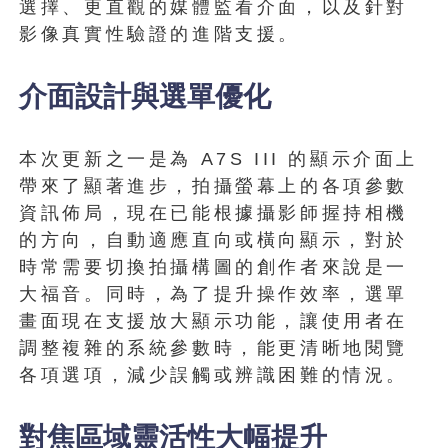
選擇、更直觀的媒體監看介面，以及針對
影像真實性驗證的進階支援。
介面設計與選單優化
本次更新之一是為 A7S III 的顯示介面上
帶來了顯著進步，拍攝螢幕上的各項參數
資訊佈局，現在已能根據攝影師握持相機
的方向，自動適應直向或橫向顯示，對於
時常需要切換拍攝構圖的創作者來說是一
大福音。同時，為了提升操作效率，選單
畫面現在支援放大顯示功能，讓使用者在
調整複雜的系統參數時，能更清晰地閱覽
各項選項，減少誤觸或辨識困難的情況。
對焦區域靈活性大幅提升