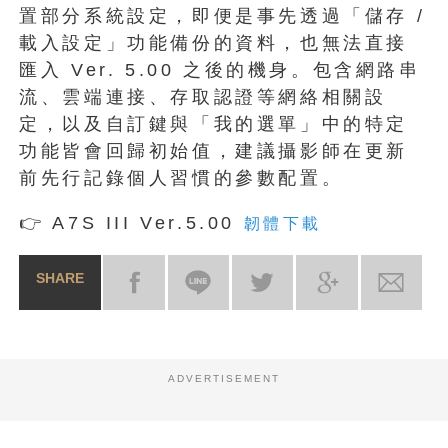
置部分系統設定，即便是事先透過「儲存 /
載入設定」功能備份的資料，也無法直接
匯入 Ver. 5.00 之後的機身。包含網路串
流、雲端連接、存取認證等網絡相關設
定，以及自訂鍵與「我的選單」中的特定
功能皆會回歸初始值，建議攝影師在更新
前先行記錄個人習慣的參數配置。
👉 A7S III Ver.5.00
韌體下載
SHARE
ADVERTISEMENT