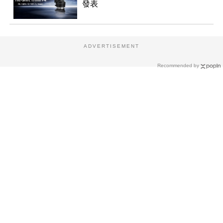
發表
ADVERTISEMENT
Recommended by