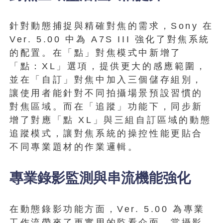
針對動態捕捉與精確對焦的需求，Sony 在
Ver. 5.00 中為 A7S III 強化了對焦系統
的配置。在「點」對焦模式中新增了
「點：XL」選項，提供更大的感應範圍，
並在「自訂」對焦中加入三個儲存組別，
讓使用者能針對不同拍攝場景預設習慣的
對焦區域。而在「追蹤」功能下，同步新
增了對應「點 XL」與三組自訂區域的動態
追蹤模式，讓對焦系統的操控性能更貼合
不同專業題材的作業邏輯。
專業錄影監測與串流機能強化
在動態錄影功能方面，Ver. 5.00 為專業
工作流帶來了更實用的監看介面。當攝影