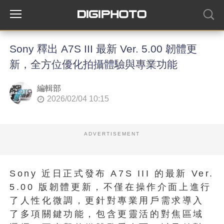
Sony 釋出 A7S III 最新 Ver. 5.00 韌體更
新，全方位優化拍攝體驗與專業功能
編輯部
2026/02/04 10:15
ADVERTISEMENT
Sony 近日正式發布 A7S III 的最新 Ver.
5.00 版韌體更新，不僅在操作介面上進行
了人性化微調，更針對專業用戶需求導入
了多項關鍵功能，包含更靈活的對焦區域