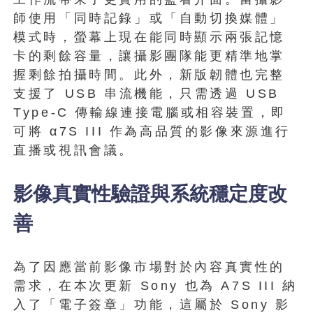
師使用「同時記錄」或「自動切換媒體」
模式時，螢幕上現在能同時顯示兩張記憶
卡的剩餘容量，讓攝影團隊能更精準地掌
握剩餘拍攝時間。此外，新版韌體也完整
支援了 USB 串流機能，只需透過 USB
Type-C 傳輸線連接電腦或相容裝置，即
可將 α7S III 作為高品質的影像來源進行
直播或視訊會議。
影像真實性驗證與系統穩定度改
善
為了因應當前影像市場對於內容真實性的
需求，在本次更新 Sony 也為 A7S III 納
入了「電子簽章」功能，這屬於 Sony 影