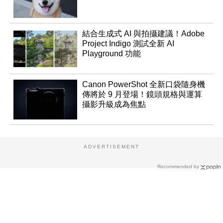
結合生成式 AI 與拍攝建議！Adobe
Project Indigo 測試全新 AI
Playground 功能
Canon PowerShot 全新口袋隨身機
傳將於 9 月登場！鏡頭規格與運算
攝影升級成為焦點
ADVERTISEMENT
Recommended by