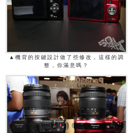
▲機背的按鍵設計做了些修改，這樣的調
整，你滿意嗎？