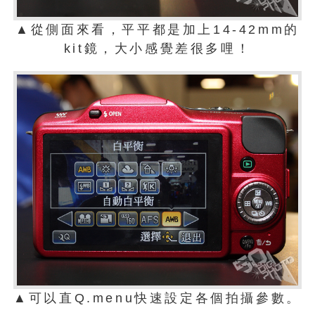
▲從側面來看，平平都是加上14-42mm的
kit鏡，大小感覺差很多哩！
▲可以直Q.menu快速設定各個拍攝參數。