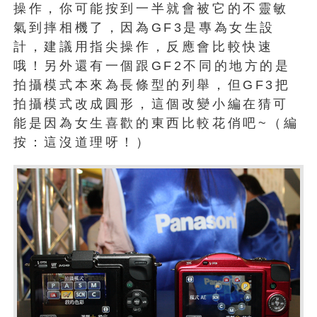
操作，你可能按到一半就會被它的不靈敏
氣到摔相機了，因為GF3是專為女生設
計，建議用指尖操作，反應會比較快速
哦！另外還有一個跟GF2不同的地方的是
拍攝模式本來為長條型的列舉，但GF3把
拍攝模式改成圓形，這個改變小編在猜可
能是因為女生喜歡的東西比較花俏吧~（編
按：這沒道理呀！）