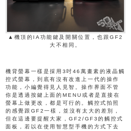
▲機頂的IA功能鍵及開關位置，也跟GF2
大不相同。
機背螢幕一樣是採用3吋46萬畫素的液晶觸
控式螢幕，到底有沒有改進上一代的操作
功能，小編覺得見人見智。操作界面不管
你是透過按鍵上面的MENU或者是直接在
螢幕上做更改，都是可行的。觸控式拍照
的感覺跟GF2一樣，並沒有太大的差別，
但在這邊要提醒大家，GF2/GF3的觸控式
面板，若以在使用智慧型手機的方式下去