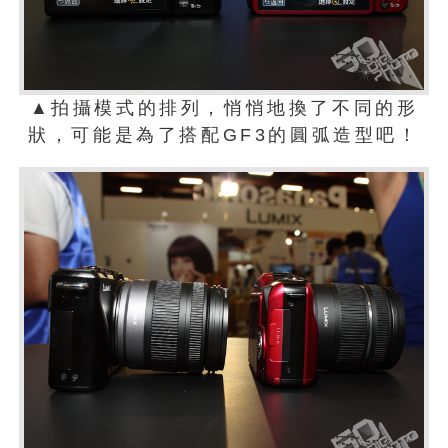
▲拍攝模式的排列，悄悄地換了不同的形
狀，可能是為了搭配GF3的圓弧造型吧！