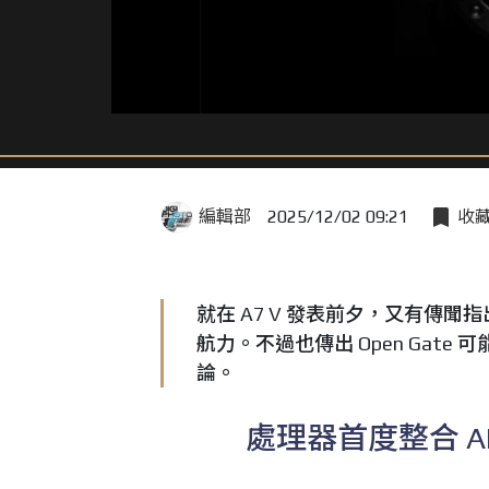
編輯部
2025/12/02 09:21
收
就在 A7 V 發表前夕，又有傳聞指
航力。不過也傳出 Open Gat
論。
處理器首度整合 A