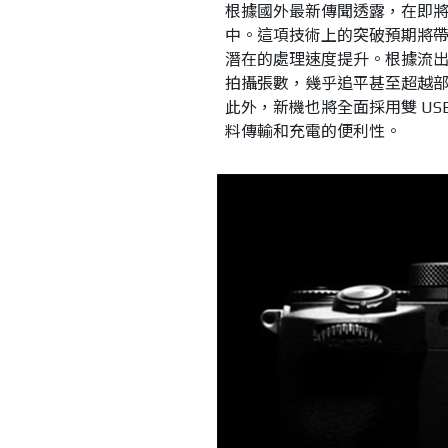
根據國外最新傳聞透露，在即將發表的
中。這項技術上的突破預期將
潛在的處理速度提升。根據流出的消
拍攝張數，幾乎追平甚至超越
此外，新機也將全面採用雙 USB-
料傳輸和充電的便利性。