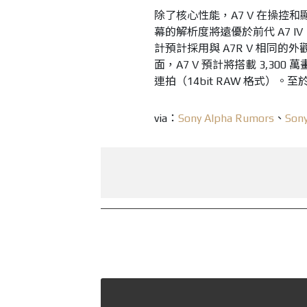
除了核心性能，A7 V 在操控
幕的解析度將遠優於前代 A7 IV，
計預計採用與 A7R V 相同
面，A7 V 預計將搭載 3,300
連拍（14bit RAW 格式）
via：
Sony Alpha Rumors
、
Son