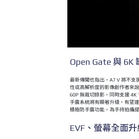
Open Gate 與 
最新傳聞也指出，A7 V 將不支援
性或高解析度的影像創作者來說
60P 無裁切錄影，同時支援 4
手震系統將有顯著升級，有望達到與 
積極防手震功能，為手持拍攝
EVF、螢幕全面