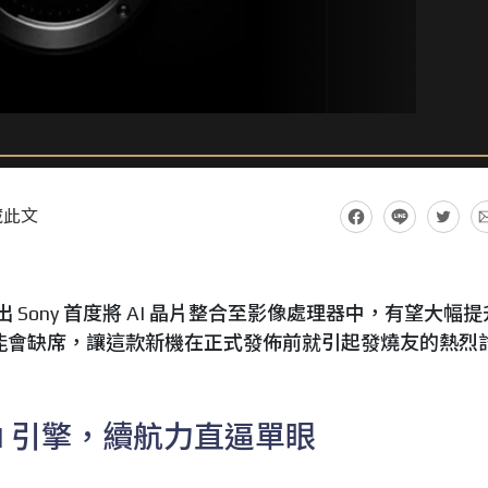
藏此文
出 Sony 首度將 AI 晶片整合至影像處理器中，有望大幅
e 可能會缺席，讓這款新機在正式發佈前就引起發燒友的熱烈
I 引擎，續航力直逼單眼