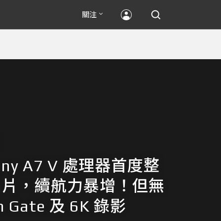
關注
ony A7 V 處理器首度整
I 晶片，續航力暴增！但無
n Gate 及 6K 錄影