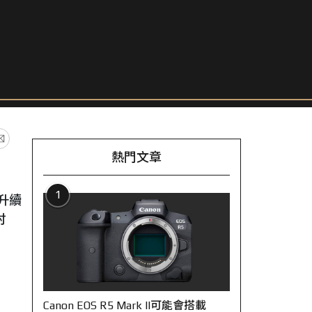
熱門文章
1
提升續
討
Canon EOS R5 Mark II可能會搭載