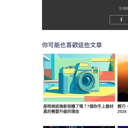
玩相機
你可能也喜歡這些文章
是時候該換新相機了嗎？7個你手上器材
輕巧
真的需要升級的理由
202