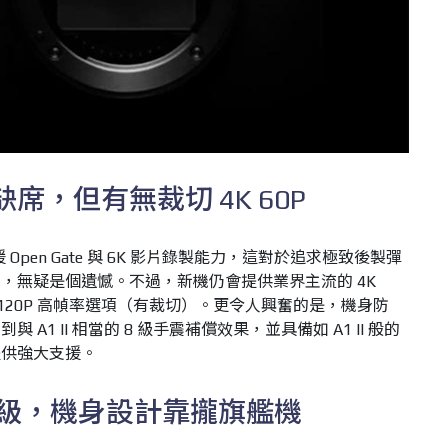
6K 缺席，但有無裁切 4K 60P
 Open Gate 與 6K 影片錄製能力，這對於追求極致後製彈
，無疑是個遺憾。不過，新機仍會提供業界主流的 4K
K 120P 高幀率選項（有裁切）。更令人興奮的是，機身防
A1 II 相當的 8 級手震補償效果，並具備如 A1 II 般的
提供強大支援。
升級，機身設計靠攏旗艦機