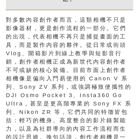
對多數內容創作者而言，這類相機不只是
影像器材，更是創作流程的一部分。它們
的出現，代表相機不再只是捕捉畫面的工
具，而是製作內容的夥伴。從日常或街頭
Vlog、開箱影片到線上教學與短影音行
銷，創作者相機正成為新世代內容創作者
不可或缺的核心裝備。目前市面上創作者
相機像是偏向入門易使用的 Canon V 系
列、Sony ZV 系列，或強調極致便攜性的
DJI Osmo Pocket 3、Insta360 Go
Ultra，甚至是更高階專業的 Sony FX 系
列、Nikon ZR 等，它們共同的特徵皆包
括：輕巧的機身、高度整合的影片錄製能
力，以及為社群導向的內容工作流程而生
的設計思維。換句話說，創作者相機是一