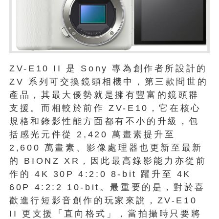
ZV-E10 II 是 Sony 專為創作者所設計的
ZV 系列可交換鏡頭相機中，第三款問世的
產品，其最大優勢就是擁有豐富的鏡頭群
支援。而相較於前作 ZV-E10，它在核心
規格和錄影性能方面都有不小的升級，包
括感光元件從 2,420 萬畫素提升至
2,600 萬畫素、影像處理器也更新至最新
的 BIONZ XR，因此最高錄影能力亦從前
作的 4K 30P 4:2:0 8-bit 躍升至 4K
60P 4:2:2 10-bit。最重要的是，對於喜
歡進行短影音創作的玩家來說，ZV-E10
II 更支援「直向格式」，當拍攝時只要將