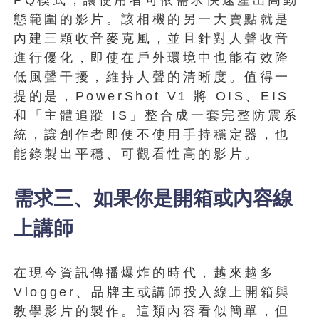
態範圍的影片。該相機的另一大賣點就是
內建三顆收音麥克風，並且針對人聲收音
進行優化，即使在戶外環境中也能有效降
低風聲干擾，維持人聲的清晰度。值得一
提的是，PowerShot V1 將 OIS、EIS
和「主體追蹤 IS」整合成一套完整防震系
統，讓創作者即便不使用手持穩定器，也
能錄製出平穩、可觀看性高的影片。
需求三、如果你是開箱或內容線
上講師
在現今資訊傳播爆炸的時代，越來越多
Vlogger、品牌主或講師投入線上開箱與
教學影片的製作。這類內容看似簡單，但