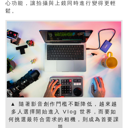
心功能，讓拍攝與上鏡同時進行變得更輕
鬆。
▲ 隨著影音創作門檻不斷降低，越來越
多人選擇開始進入 Vlog 世界，而要如
何挑選最符合需求的相機，則成為首要課
題。