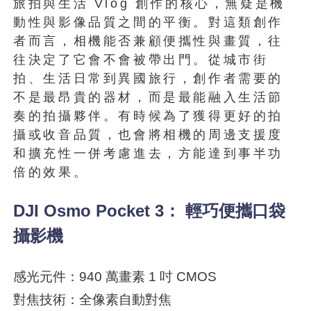
旅拍與生活 Vlog 創作的核心，無疑是機
動性與影像品質之間的平衡。對這類創作
者而言，相機能否兼顧便攜性與畫質，往
往決定了它會不會被帶出門。從城市街
拍、生活日常到異國旅行，創作者需要的
不是最昂貴的器材，而是最能融入生活節
奏的拍攝夥伴。有時候為了獲得更好的拍
攝或收音品質，也會將相機的周邊支援度
和擴充性一併考慮進去，方能達到事半功
倍的效果。
DJI Osmo Pocket 3： 輕巧便攜口袋
攝影機
感光元件：940 萬畫素 1 吋 CMOS
對焦技術：全像素自動對焦