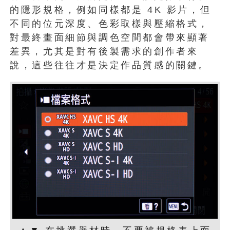
的隱形規格，例如同樣都是 4K 影片，但
不同的位元深度、色彩取樣與壓縮格式，
對最終畫面細節與調色空間都會帶來顯著
差異，尤其是對有後製需求的創作者來
說，這些往往才是決定作品質感的關鍵。