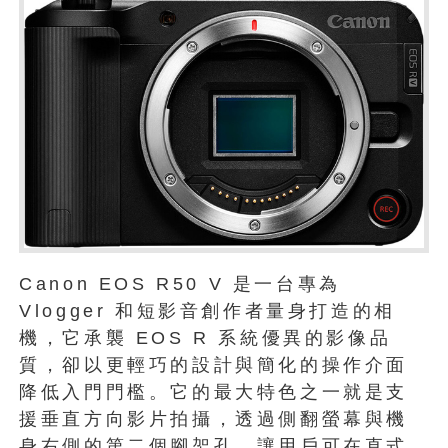
Canon EOS R50 V 是一台專為
Vlogger 和短影音創作者量身打造的相
機，它承襲 EOS R 系統優異的影像品
質，卻以更輕巧的設計與簡化的操作介面
降低入門門檻。它的最大特色之一就是支
援垂直方向影片拍攝，透過側翻螢幕與機
身右側的第二個腳架孔，讓用戶可在直式