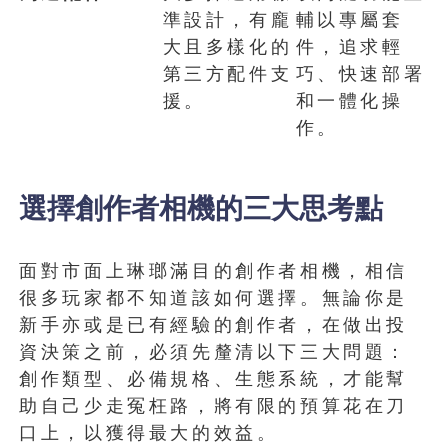
準設計，有龐
輔以專屬套
大且多樣化的
件，追求輕
第三方配件支
巧、快速部署
援。
和一體化操
作。
選擇創作者相機的三大思考點
面對市面上琳瑯滿目的創作者相機，相信
很多玩家都不知道該如何選擇。無論你是
新手亦或是已有經驗的創作者，在做出投
資決策之前，必須先釐清以下三大問題：
創作類型、必備規格、生態系統，才能幫
助自己少走冤枉路，將有限的預算花在刀
口上，以獲得最大的效益。