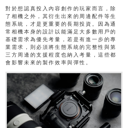
對於想認真投入內容創作的玩家而言，除
了相機之外，其衍生出來的周邊配件等生
態系統，才是更重要的長期投資。因為通
常相機本身的設計以能滿足大多數用戶的
基礎需求為優先考量，若是有進一步的專
業需求，則必須將生態系統的完整性與第
三方周邊的支援程度也納入考量，這些都
會影響未來的製作效率與彈性。