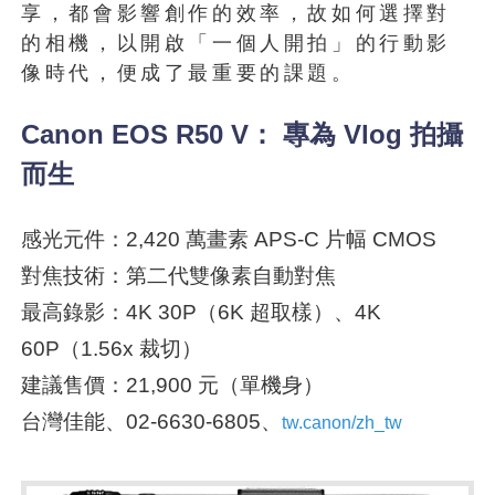
享，都會影響創作的效率，故如何選擇對
的相機，以開啟「一個人開拍」的行動影
像時代，便成了最重要的課題。
Canon EOS R50 V： 專為 Vlog 拍攝
而生
感光元件：2,420 萬畫素 APS-C 片幅 CMOS
對焦技術：第二代雙像素自動對焦
最高錄影：4K 30P（6K 超取樣）、4K
60P（1.56x 裁切）
建議售價：21,900 元（單機身）
台灣佳能、02-6630-6805、
tw.canon/zh_tw