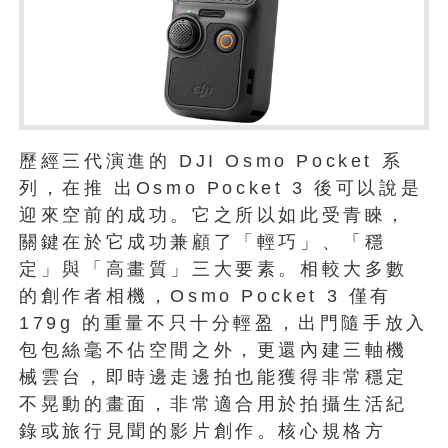
歷經三代演進的 DJI Osmo Pocket 系
列，在推 出Osmo Pocket 3 後可以說是
迎來空前的成功。它之所以如此受青睞，
關鍵在於它成功兼顧了「輕巧」、「穩
定」與「高畫質」三大要素。相較大多數
的創作者相機，Osmo Pocket 3 僅有
179g 的重量不只十分輕盈，出門隨手放入
包包絲毫不佔空間之外，更還內建三軸機
械雲台，即時邊走邊拍也能獲得非常穩定
不晃動的畫面，非常適合用於拍攝生活紀
錄或旅行見聞的影片創作。核心規格方