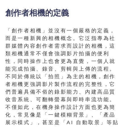
創作者相機的定義
「創作者相機」並沒有一個嚴格的定義，
而是一種新興的相機概念。它泛指專為社
群媒體內容創作者需求而設計的相機，這
類相機通常不僅會強調影片拍攝的便利
性，同時操作上也會更為直覺，一個人就
能完成拍攝、錄音、剪輯與上傳的流程。
不同於傳統以「拍照」為主的相機，創作
者相機更強調影片製作流程的完整性，它
們普遍具備不俗的錄影能力、內建高品質
收音系統、可翻轉螢幕與即時串流功能。
不僅如此，在機身操作設計方面也更為簡
化，常見像是「一鍵模糊背景」、「產品
展示模式」，甚至是「AI 自動取景」等貼