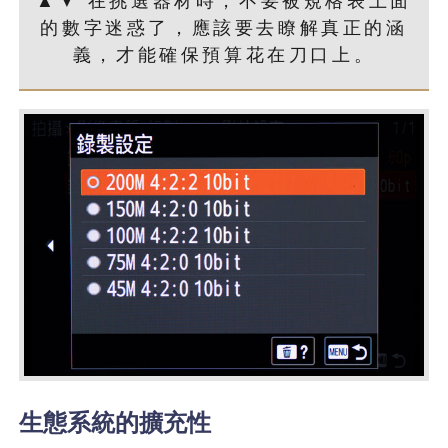
▲▼ 在挑選器材時，不要被規格表上面
的數字迷惑了，應該要去瞭解真正的涵
義，才能確保預算花在刀口上。
生態系統的擴充性