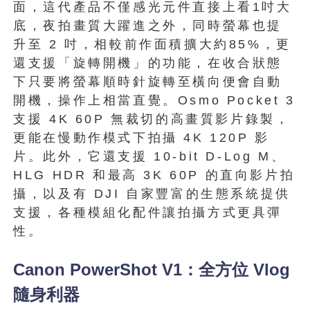
面，這代產品不僅感光元件直接上看1吋大
底，夜拍畫質大躍進之外，同時螢幕也提
升至 2 吋，相較前作面積擴大約85%，更
還支援「旋轉開機」的功能，在收合狀態
下只要將螢幕順時針旋轉至橫向便會自動
開機，操作上相當直覺。Osmo Pocket 3
支援 4K 60P 無裁切的高畫質影片錄製，
更能在慢動作模式下拍攝 4K 120P 影
片。此外，它還支援 10-bit D-Log M、
HLG HDR 和最高 3K 60P 的直向影片拍
攝，以及有 DJI 自家豐富的生態系統提供
支援，各種模組化配件讓拍攝方式更具彈
性。
Canon PowerShot V1：全方位 Vlog
隨身利器