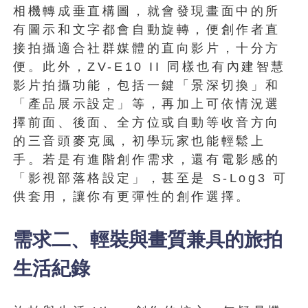
相機轉成垂直構圖，就會發現畫面中的所
有圖示和文字都會自動旋轉，便創作者直
接拍攝適合社群媒體的直向影片，十分方
便。此外，ZV-E10 II 同樣也有內建智慧
影片拍攝功能，包括一鍵「景深切換」和
「產品展示設定」等，再加上可依情況選
擇前面、後面、全方位或自動等收音方向
的三音頭麥克風，初學玩家也能輕鬆上
手。若是有進階創作需求，還有電影感的
「影視部落格設定」，甚至是 S-Log3 可
供套用，讓你有更彈性的創作選擇。
需求二、輕裝與畫質兼具的旅拍
生活紀錄