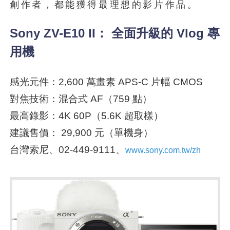
創作者，都能獲得最理想的影片作品。
Sony ZV-E10 II： 全面升級的 Vlog 專
用機
感光元件：2,600 萬畫素 APS-C 片幅 CMOS
對焦技術：混合式 AF（759 點）
最高錄影：4K 60P（5.6K 超取樣）
建議售價： 29,900 元（單機身）
台灣索尼、02-449-9111、
www.sony.com.tw/zh