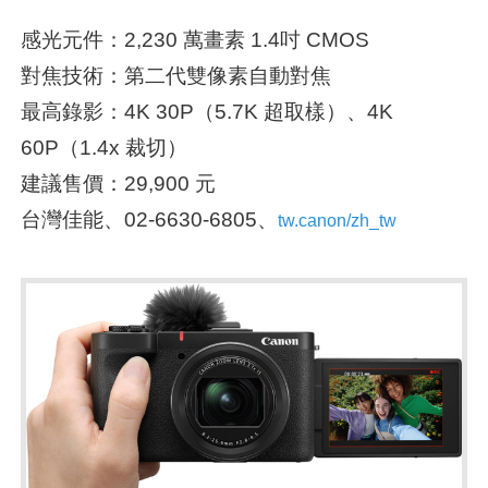
感光元件：2,230 萬畫素 1.4吋 CMOS
對焦技術：第二代雙像素自動對焦
最高錄影：4K 30P（5.7K 超取樣）、4K
60P（1.4x 裁切）
建議售價：29,900 元
台灣佳能、02-6630-6805、
tw.canon/zh_tw