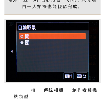
展示」或「AI 自動取景」功能，就算獨
自一人拍攝也能輕鬆完成。
相
傳統相機
創作者相機
機類型