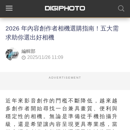
2026 年內容創作者相機選購指南！五大需
求助你選出好相機
編輯部
2025/11/26 11:09
ADVERTISEMENT
近年來影音創作的門檻不斷降低，越來越
多創作者開始尋找一台兼具畫質、便利與
穩定性的相機。無論是準備從手機拍攝升
級，還是希望讓內容呈現更具專業感，當