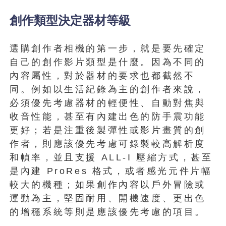
創作類型決定器材等級
選購創作者相機的第一步，就是要先確定
自己的創作影片類型是什麼。因為不同的
內容屬性，對於器材的要求也都截然不
同。例如以生活紀錄為主的創作者來說，
必須優先考慮器材的輕便性、自動對焦與
收音性能，甚至有內建出色的防手震功能
更好；若是注重後製彈性或影片畫質的創
作者，則應該優先考慮可錄製較高解析度
和幀率，並且支援 ALL-I 壓縮方式，甚至
是內建 ProRes 格式，或者感光元件片幅
較大的機種；如果創作內容以戶外冒險或
運動為主，堅固耐用、開機速度、更出色
的增穩系統等則是應該優先考慮的項目。