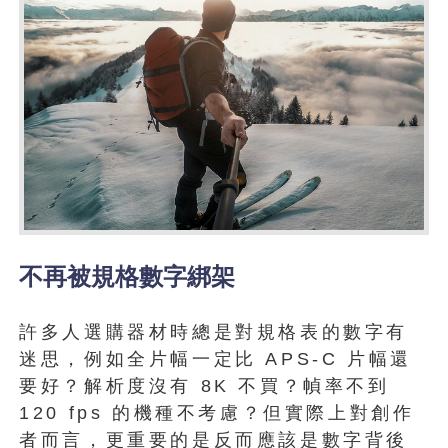
不再被規格數字綁架
許多人選購器材時總是對規格表的數字有
迷思，例如全片幅一定比 APS-C 片幅還
要好？解析度沒有 8K 不買？幀率不到
120 fps 的機種不考慮？但實際上對創作
者而言，更重要的是反而應該是數字背後