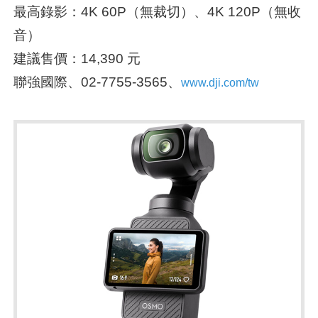
最高錄影：4K 60P（無裁切）、4K 120P（無收
音）
建議售價：14,390 元
聯強國際、02-7755-3565、
www.dji.com/tw