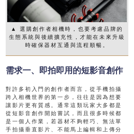
▲ 選購創作者相機時，也要考慮品牌的
生態系統與後續擴充性，才能在未來升級
時確保器材互通與流程順暢。
需求一、即拍即用的短影音創作
對許多初入門的創作者而言，從手機拍攝
跨入相機世界的第一步，往往是因為想要
讓影片更有質感。通常這類玩家大多都是
從短影音創作開始嘗試，而且很多時候都
是一個人作業，若器材不夠輕巧、無法單
手拍攝垂直影片、不能馬上編輯和上傳分