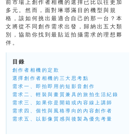
前市場上創作者相機的選擇已比以往更加
多元。然而，面對琳瑯滿目的機型與規
格，該如何挑出最適合自己的那一台？本
文將從不同創作需求出發，歸納出五大類
別，協助你找到最貼近拍攝需求的理想夥
伴。
目錄
創作者相機的定欺
選擇創作者相機的三大思考點
需求一、即拍即用的短影音創作
需求二、輕裝與畫質兼具的旅拍生活紀錄
需求三、如果你是開箱或內容線上講師
需求四、個性與風格導向的內容創作者
需求五、以影像質感與後製為優先考量