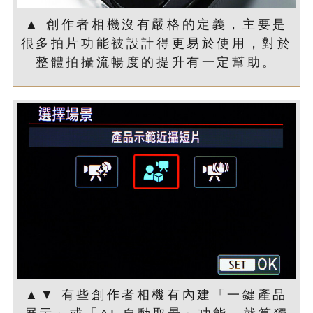
▲ 創作者相機沒有嚴格的定義，主要是
很多拍片功能被設計得更易於使用，對於
整體拍攝流暢度的提升有一定幫助。
▲▼ 有些創作者相機有內建「一鍵產品