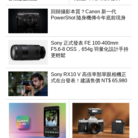
回歸攝影本質？Canon 新一代
PowerShot 隨身機傳今年底前現身
Sony 正式發表 FE 100-400mm
F5.6-8 OSS，654g 羽量化設計手持
更輕鬆
Sony RX10 V 高倍率類單眼相機正
式在台發表！建議售價 NT$ 65,980