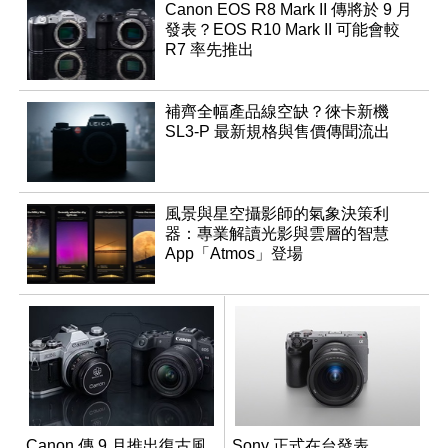
Canon EOS R8 Mark II 傳將於 9 月
發表？EOS R10 Mark II 可能會較
R7 率先推出
補齊全幅產品線空缺？徠卡新機
SL3-P 最新規格與售價傳聞流出
風景與星空攝影師的氣象決策利
器：專業解讀光影與雲層的智慧
App「Atmos」登場
Canon 傳 9 月推出復古風
Sony 正式在台發表