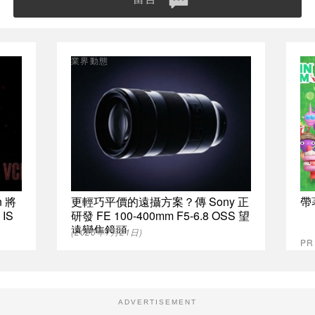
業界動態
 將
更輕巧平價的遠攝方案？傳 Sony 正
帶
IS
研發 FE 100-400mm F5-6.8 OSS 望
遠變焦鏡頭
(2026年7月21日)
PR
ADVERTISEMENT