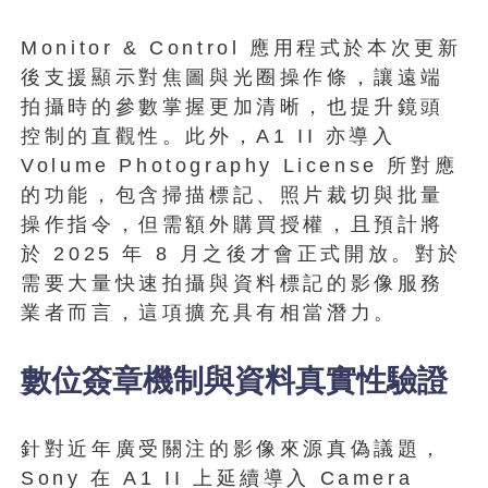
Monitor & Control 應用程式於本次更新
後支援顯示對焦圖與光圈操作條，讓遠端
拍攝時的參數掌握更加清晰，也提升鏡頭
控制的直觀性。此外，A1 II 亦導入
Volume Photography License 所對應
的功能，包含掃描標記、照片裁切與批量
操作指令，但需額外購買授權，且預計將
於 2025 年 8 月之後才會正式開放。對於
需要大量快速拍攝與資料標記的影像服務
業者而言，這項擴充具有相當潛力。
數位簽章機制與資料真實性驗證
針對近年廣受關注的影像來源真偽議題，
Sony 在 A1 II 上延續導入 Camera