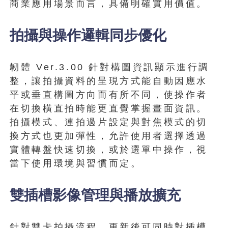
商業應用場景而言，具備明確實用價值。
拍攝與操作邏輯同步優化
韌體 Ver.3.00 針對構圖資訊顯示進行調
整，讓拍攝資料的呈現方式能自動因應水
平或垂直構圖方向而有所不同，使操作者
在切換橫直拍時能更直覺掌握畫面資訊。
拍攝模式、連拍過片設定與對焦模式的切
換方式也更加彈性，允許使用者選擇透過
實體轉盤快速切換，或於選單中操作，視
當下使用環境與習慣而定。
雙插槽影像管理與播放擴充
針對雙卡拍攝流程，更新後可同時對插槽