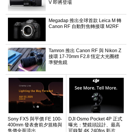
V 即將登場
Megadap 推出全球首款 Leica M 轉
Canon RF 自動對焦轉接環 M2RF
Tamron 推出 Canon RF 與 Nikon Z
接環 17-70mm F2.8 恆定大光圈標
準變焦鏡
Sony FX5 與平價 FE 100-
DJI Osmo Pocket 4P 正式
400mm 發表會前夕規格與
曝光：雙鏡頭設計、最高
售價全面流出
可錄製 4K 240fps 影片