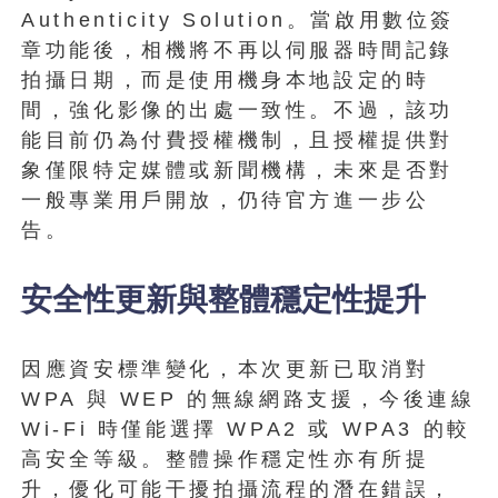
Authenticity Solution。當啟用數位簽
章功能後，相機將不再以伺服器時間記錄
拍攝日期，而是使用機身本地設定的時
間，強化影像的出處一致性。不過，該功
能目前仍為付費授權機制，且授權提供對
象僅限特定媒體或新聞機構，未來是否對
一般專業用戶開放，仍待官方進一步公
告。
安全性更新與整體穩定性提升
因應資安標準變化，本次更新已取消對
WPA 與 WEP 的無線網路支援，今後連線
Wi-Fi 時僅能選擇 WPA2 或 WPA3 的較
高安全等級。整體操作穩定性亦有所提
升，優化可能干擾拍攝流程的潛在錯誤，