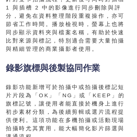
1 與插槽 2 中的影像進行同步刪除與評
分，避免在資料整理階段重複操作，亦可
節省工作時間。播放檢視時，螢幕上也將
同步顯示資料夾與檔案名稱，有助於快速
比對來源與標記，特別適合需要大量拍攝
與精細管理的商業攝影者使用。
錄影旗標與後製協同作業
錄影功能新增可於拍攝中或拍攝後標記短
片片段為「OK」「NG」或「KEEP」的
旗標記號，讓使用者能直接於機身上進行
初步素材分類，為後續剪輯或選片流程提
供便利。這項功能在多機拍攝或活動現場
拍攝時尤其實用，能大幅簡化影片篩選與
溝通流程。