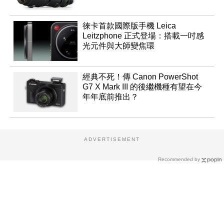
徠卡首款國際版手機 Leica
Leitzphone 正式登場：搭載一吋感
光元件與大師變焦環
經典不死！傳 Canon PowerShot
G7 X Mark III 的後繼機種有望在今
年年底前推出？
ADVERTISEMENT
Recommended by