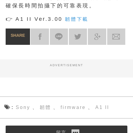
確保長時間拍攝下的可靠表現。
👉 A1 II Ver.3.00
韌體下載
SHARE
ADVERTISEMENT
Sony
韌體
firmware
A1 II
、
、
、
留言