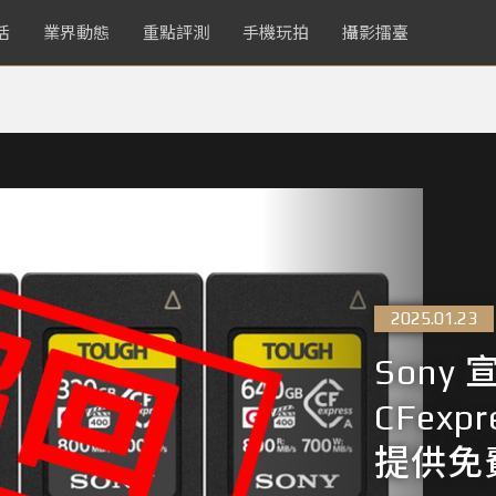
活
業界動態
重點評測
手機玩拍
攝影擂臺
2025.01.23
Sony
CFexp
提供免