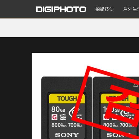
拍攝技法
戶外生