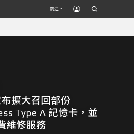
關注
 宣布擴大召回部份
ress Type A 記憶卡，並
費維修服務