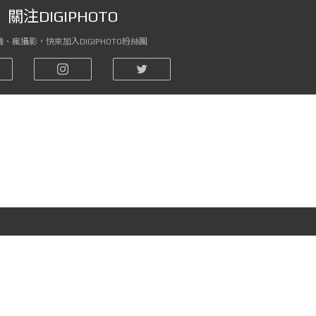
關注DIGIPHOTO
、瘋攝影，快來加入DIGIPHOTO粉絲團
關注DIGIPHOTO