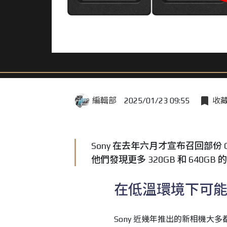
編輯部
2025/01/23 09:55
收
Sony 在去年六月才宣布召回部份 C
他們發現更多 320GB 和 640GB
在低溫環境下可
Sony 近幾年推出的新相機大多都已