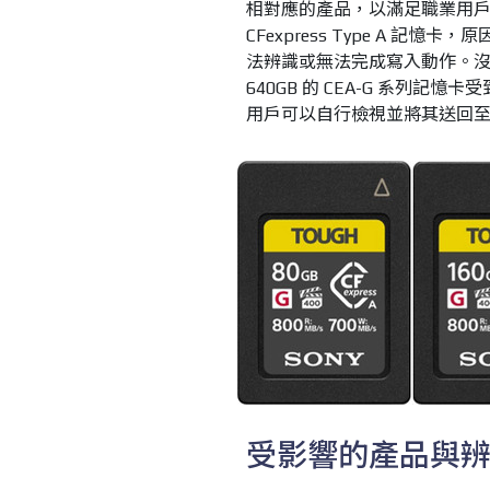
相對應的產品，以滿足職業用戶的
CFexpress Type A 記
法辨識或無法完成寫入動作。沒想
640GB 的 CEA-G 系列
用戶可以自行檢視並將其送回至 
受影響的產品與