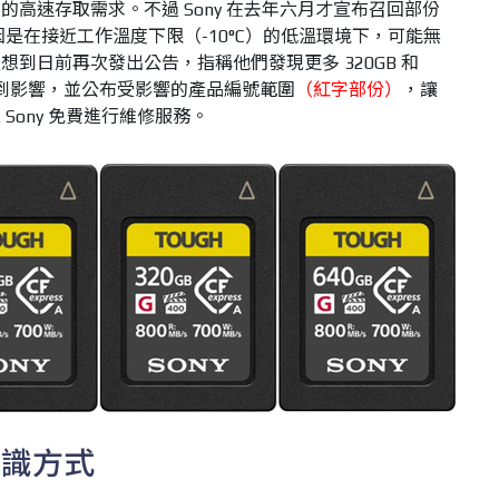
高速存取需求。不過 Sony 在去年六月才宣布召回部份
憶卡，原因是在接近工作溫度下限（-10°C）的低溫環境下，可能無
到日前再次發出公告，指稱他們發現更多 320GB 和
記憶卡受到影響，並公布受影響的產品編號範圍
（紅字部份）
，讓
Sony 免費進行維修服務。
辨識方式