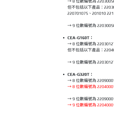
→ 8 位數編號為 2203005
但不包括以下產品：2203007
220701075、201010 22
→ 9 位數編號為 2203005
CEA-G160T：
→ 8 位數編號為 2203012
但不包括以下產品：2204002
→ 9 位數編號為 2203012
CEA-G320T：
→ 8 位數編號為 2209000
→ 8 位數編號為 2204000
→ 9 位數編號為 2209000
→ 9 位數編號為 2204000