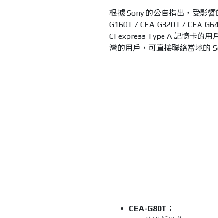
根據 Sony 的公告指出，受影響的產
G160T / CEA-G320T / 
CFexpress Type A 
灣的用戶，可直接聯絡當地的 So
CEA-G80T：