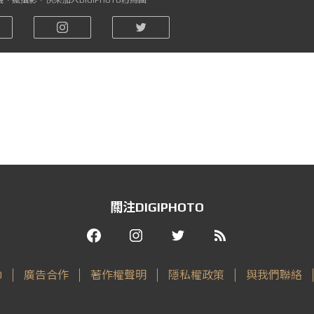
、瘋攝影，快來加入DIGIPHOTO粉絲團
關注DIGIPHOTO
O
廣告合作
著作權聲明
隱私權政策
與我們聯絡