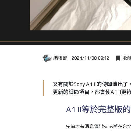
編輯部
2024/11/08 09:12
收
又有關於Sony A1 II的傳聞流
更新的細節項目，都會使A1 II更
A1 II等於完整版的
先前才有消息傳出Sony將在台北時間