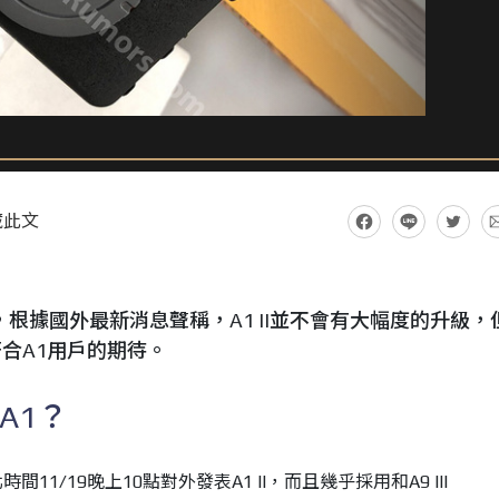
藏此文
出了，根據國外最新消息聲稱，A1 II並不會有大幅度的升級，
符合A1用戶的期待。
A1？
11/19晚上10點對外發表A1 II，而且幾乎採用和A9 III