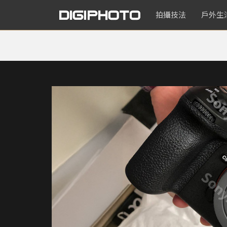
拍攝技法
戶外生