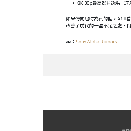
8K 30p最高影片錄製（
如果傳聞屆時為真的話，A1 I
改善了前代的一些不足之處，相
via：
Sony Alpha Rumors