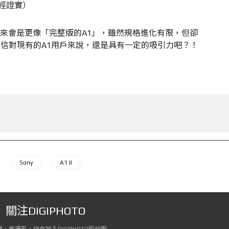
未經證實）
I看來會是更像「完整版的A1」，雖然規格進化有限，但卻
信對現有的A1用戶來說，還是具有一定的吸引力吧？！
Sony
A1 II
關注DIGIPHOTO