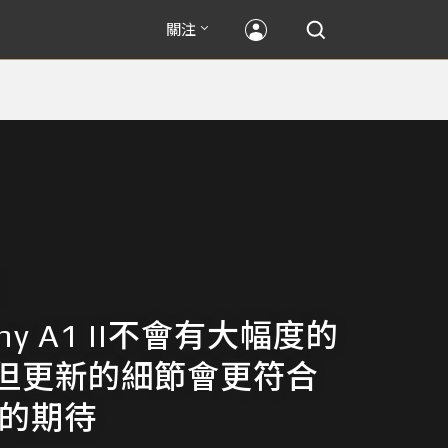
關注
ny A1 II不會有大幅度的
但更新的細節會更符合
戶的期待