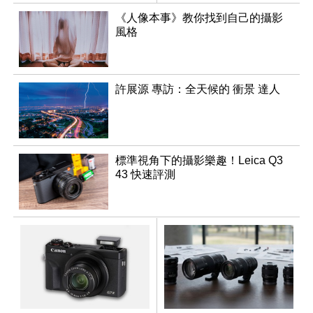
升至 16 倍
《人像本事》教你找到自己的攝影
風格
許展源 專訪：全天候的 衝景 達人
標準視角下的攝影樂趣！Leica Q3
43 快速評測