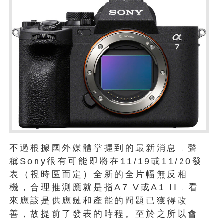
不過根據國外媒體掌握到的最新消息，聲
稱Sony很有可能即將在11/19或11/20發
表（視時區而定）全新的全片幅無反相
機，合理推測應就是指A7 V或A1 II，看
來應該是供應鏈和產能的問題已獲得改
善，故提前了發表的時程。至於之所以會