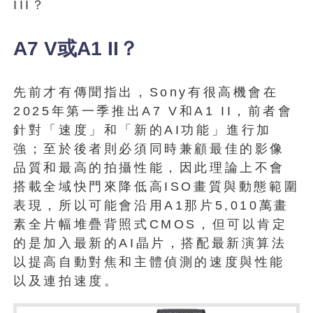
III？
A7 V或A1 II？
先前才有傳聞指出，Sony有很高機會在
2025年第一季推出A7 V和A1 II，前者會
針對「速度」和「新的AI功能」進行加
強；至於後者則必須同時兼顧最佳的影像
品質和最高的拍攝性能，因此理論上不會
搭載全域快門來降低高ISO畫質與動態範圍
表現，所以可能會沿用A1那片5,010萬畫
素全片幅堆疊背照式CMOS，但可以肯定
的是加入最新的AI晶片，搭配最新演算法
以提高自動對焦和主體偵測的速度與性能
以及連拍速度。