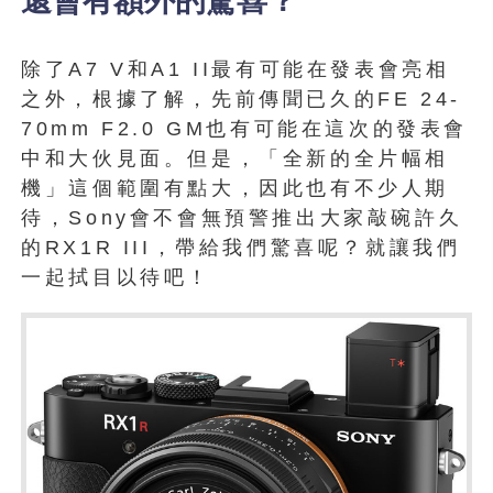
還會有額外的驚喜？
除了A7 V和A1 II最有可能在發表會亮相
之外，根據了解，先前傳聞已久的FE 24-
70mm F2.0 GM也有可能在這次的發表會
中和大伙見面。但是，「全新的全片幅相
機」這個範圍有點大，因此也有不少人期
待，Sony會不會無預警推出大家敲碗許久
的RX1R III，帶給我們驚喜呢？就讓我們
一起拭目以待吧！