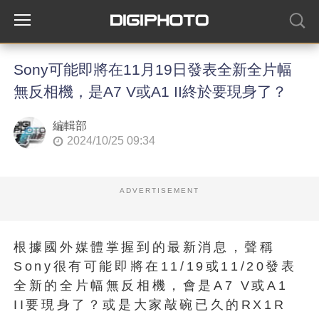
Sony可能即將在11月19日發表全新全片幅
無反相機，是A7 V或A1 II終於要現身了？
編輯部
2024/10/25 09:34
ADVERTISEMENT
根據國外媒體掌握到的最新消息，聲稱
Sony很有可能即將在11/19或11/20發表
全新的全片幅無反相機，會是A7 V或A1
II要現身了？或是大家敲碗已久的RX1R