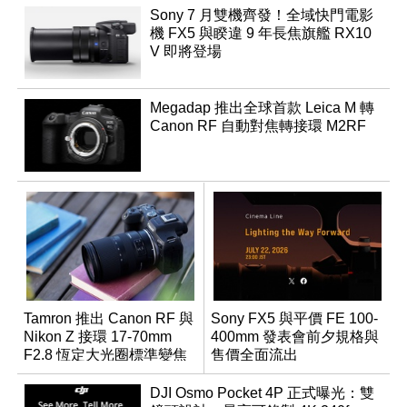
Sony 7 月雙機齊發！全域快門電影
機 FX5 與睽違 9 年長焦旗艦 RX10
V 即將登場
Megadap 推出全球首款 Leica M 轉
Canon RF 自動對焦轉接環 M2RF
Tamron 推出 Canon RF 與
Sony FX5 與平價 FE 100-
Nikon Z 接環 17-70mm
400mm 發表會前夕規格與
F2.8 恆定大光圈標準變焦
售價全面流出
鏡
DJI Osmo Pocket 4P 正式曝光：雙