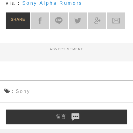
via：
Sony Alpha Rumors
SHARE
ADVERTISEMENT
Sony
留言