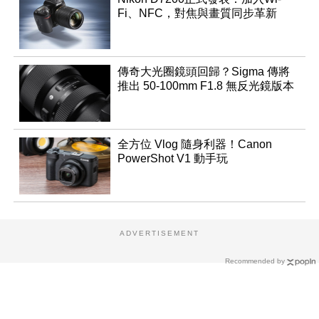
Fi、NFC，對焦與畫質同步革新
傳奇大光圈鏡頭回歸？Sigma 傳將
推出 50-100mm F1.8 無反光鏡版本
全方位 Vlog 隨身利器！Canon
PowerShot V1 動手玩
ADVERTISEMENT
Recommended by