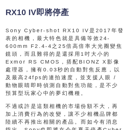
RX10 IV即將停產
Sony Cyber​​-shot RX10 IV是2017年發
表的相機，最大特色就是具備等效24-
600mm F2.4-4之25倍高倍率大光圈變焦
鏡頭，而且難得的是還採用1吋大小的
Exmor RS CMOS，搭配BIONZ X影像
處理器，擁有0.03秒的自動對焦反應，以
及最高24fps的連拍速度，並支援人眼 /
動物眼睛即時偵測自動對焦功能，是不少
預算型玩家心中的夢幻機種。
不過或許是這類相機的市場份額不大，再
加上消費行為的改變，讓不少相機品牌都
陸續不再推出相關的產品。而如今有消息
指出，Sony也即將在今年夏天停產Cyber​​