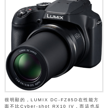
很明顯的，LUMIX DC-FZ85D在性能方
面不比Cyber​​-shot RX10 IV，而這也反