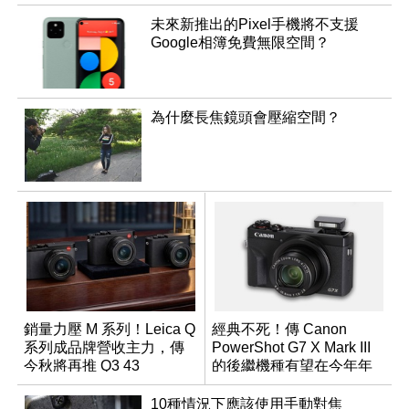
未來新推出的Pixel手機將不支援
Google相簿免費無限空間？
為什麼長焦鏡頭會壓縮空間？
銷量力壓 M 系列！Leica Q
經典不死！傳 Canon
系列成品牌營收主力，傳
PowerShot G7 X Mark III
今秋將再推 Q3 43
的後繼機種有望在今年年
Monochrom
底前推出？
10種情況下應該使用手動對焦