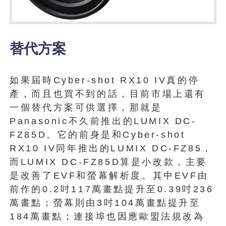
替代方案
如果屆時Cyber​​-shot RX10 IV真的停
產，而且也買不到的話，目前市場上還有
一個替代方案可供選擇，那就是
Panasonic不久前推出的LUMIX DC-
FZ85D。它的前身是和Cyber​​-shot
RX10 IV同年推出的LUMIX DC-FZ85，
而LUMIX DC-FZ85D算是小改款，主要
是改善了EVF和螢幕解析度。其中EVF由
前作的0.2吋117萬畫點提升至0.39吋236
萬畫點；螢幕則由3吋104萬畫點提升至
184萬畫點；連接埠也因應歐盟法規改為