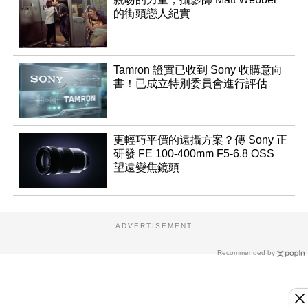
的街頭戀人紀實
Tamron 證實已收到 Sony 收購意向
書！已成立特別委員會進行評估
更輕巧平價的遠攝方案？傳 Sony 正
研發 FE 100-400mm F5-6.8 OSS
望遠變焦鏡頭
ADVERTISEMENT
Recommended by