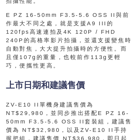
拍攝性能。
E PZ 16-50mm F3.5-5.6 OSS II與前
作最大不同之處，就是支援A9 III的
120fps高速連拍及4K 120P / FHD
240P的高格率影片拍攝，並還支援變焦時
自動對焦，大大提升拍攝時的方便性。而
且僅107g的重量，也較前作113g更輕
巧，便攜性更高。
上市日期和建議售價
ZV-E10 II單機身建議售價為
NT$29,980，並同步推出搭配E PZ 16-
50mm F3.5-5.6 OSS II套裝組，建議售
價為 NT$32,980，以及ZV-E10 II手持
握把組，建議售價 NT$36,980，即日起