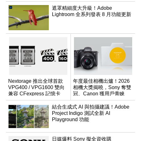
遮罩精細度大升級！Adobe
Lightroom 全系列發表 8 月功能更新
Nextorage 推出全球首款
年度最佳相機出爐！2026
VPG400 / VPG1600 雙向
相機大獎揭曉，Sony 奪雙
兼容 CFexpress 記憶卡
冠、Canon 獲用戶青睞
結合生成式 AI 與拍攝建議！Adobe
Project Indigo 測試全新 AI
Playground 功能
日媒爆料 Sony 擬全資收購