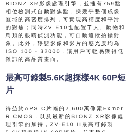
BIONZ XR影像處理引擎，並擁有759點
相位檢測式自動對焦點，採幾乎整個成像
區域的高密度排列，可實現高精度和平滑
的對焦；同時ZV-E10也配置了人、動物和
鳥類的眼睛偵測功能，可自動追蹤拍攝對
象。此外，靜態影像和影片的感光度均為
ISO 100 - 32000，讓用戶可輕易獲得低
雜訊的高品質畫面。
最高可錄製5.6K超採樣4K 60P短
片
得益於APS-C片幅的2,600萬像素Exmor
R CMOS，以及最新的BIONZ XR影像處
理引擎的加持，ZV-E10 II最高可錄製