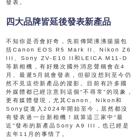
發表。
四大品牌皆延後發表新產品
不知你是否會好奇，先前傳聞沸沸揚揚包
括Canon EOS R5 Mark II、Nikon Z6
III、Sony ZV-E10 II和LEICA M11-D
等新相機，有好幾次國外消息聲稱會在4
月、最遲5月就會發表，但卻沒想到至今仍
然不見這些新產品的蹤影。目前有許多國
外媒體都已經注意到這個“不尋常”的現象，
更有媒體發現，尤其Canon、Nikon和
Sony從進入2024年開始至今，居然都沒
有發表過一台新相機！就算這三家中“最
近”發布的新產品Sony A9 III，也已經是
去年11月的事情了。