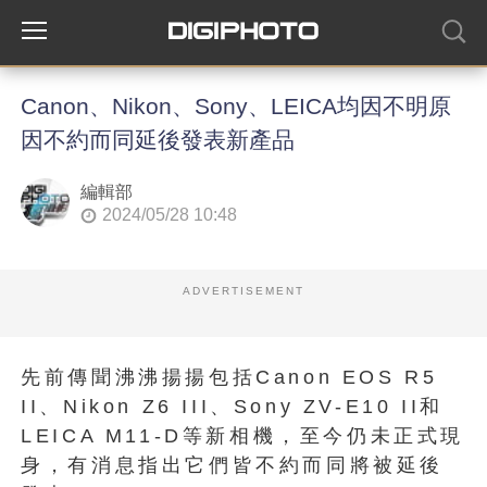
Canon、Nikon、Sony、LEICA均因不明原
因不約而同延後發表新產品
編輯部
2024/05/28 10:48
ADVERTISEMENT
先前傳聞沸沸揚揚包括Canon EOS R5
II、Nikon Z6 III、Sony ZV-E10 II和
LEICA M11-D等新相機，至今仍未正式現
身，有消息指出它們皆不約而同將被延後