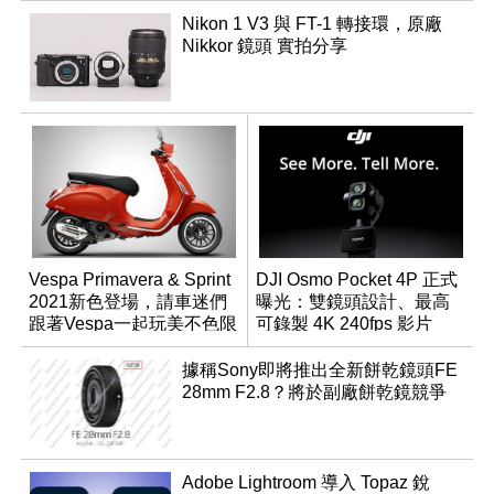
Nikon 1 V3 與 FT-1 轉接環，原廠
Nikkor 鏡頭 實拍分享
Vespa Primavera & Sprint
DJI Osmo Pocket 4P 正式
2021新色登場，請車迷們
曝光：雙鏡頭設計、最高
跟著Vespa一起玩美不色限
可錄製 4K 240fps 影片
據稱Sony即將推出全新餅乾鏡頭FE
28mm F2.8？將於副廠餅乾鏡競爭
Adobe Lightroom 導入 Topaz 銳