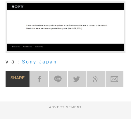
via：
Sony Japan
SHARE
ADVERTISEMENT