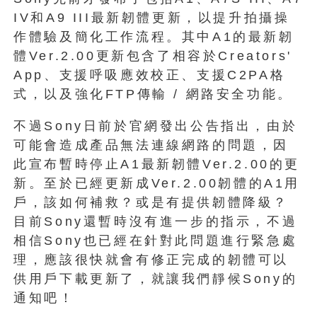
IV和A9 III最新韌體更新，以提升拍攝操
作體驗及簡化工作流程。其中A1的最新韌
體Ver.2.00更新包含了相容於Creators'
App、支援呼吸應效校正、支援C2PA格
式，以及強化FTP傳輸 / 網路安全功能。
不過Sony日前於官網發出公告指出，由於
可能會造成產品無法連線網路的問題，因
此宣布暫時停止A1最新韌體Ver.2.00的更
新。至於已經更新成Ver.2.00韌體的A1用
戶，該如何補救？或是有提供韌體降級？
目前Sony還暫時沒有進一步的指示，不過
相信Sony也已經在針對此問題進行緊急處
理，應該很快就會有修正完成的韌體可以
供用戶下載更新了，就讓我們靜候Sony的
通知吧！