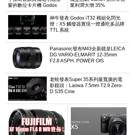
窗的數位卡片機 Godox
業利潤大增 35%
C100
神牛發表 Godox iT32 模組化閃光
燈：X5 觸發器實現一燈通吃多品牌
TTL 系統
Panasonic發布M43全新鏡皇LEICA
DG VARIO-ELMARIT 12-35mm
F2.8 ASPH. POWER OIS
老蛙發表Super 35系列最寬廣的電
影鏡頭：Laowa 7.5mm T2.9 Zero-
D S35 Cine