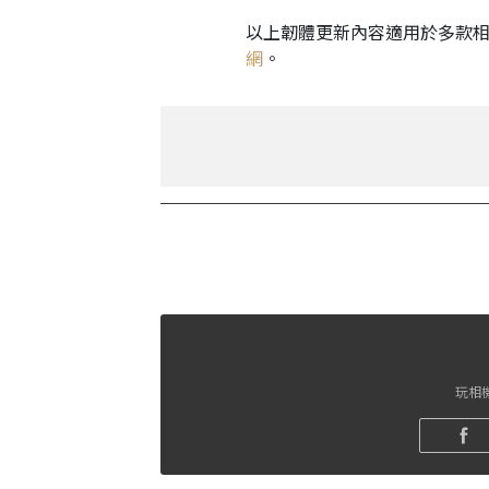
以上韌體更新內容適用於多款
網
。
玩相機