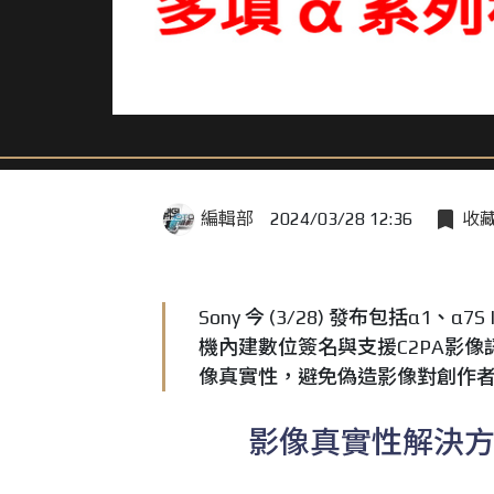
編輯部
2024/03/28 12:36
收
Sony 今 (3/28) 發布包括α1、
機內建數位簽名與支援C2PA影
像真實性，避免偽造影像對創作
影像真實性解決