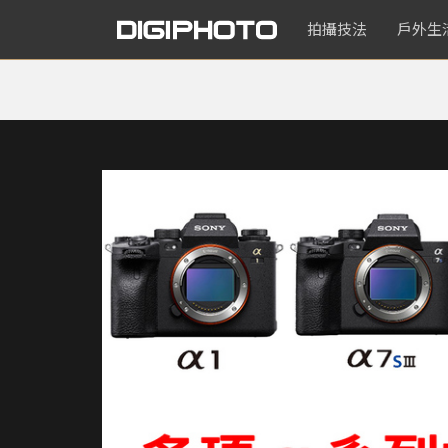
拍攝技法
戶外生