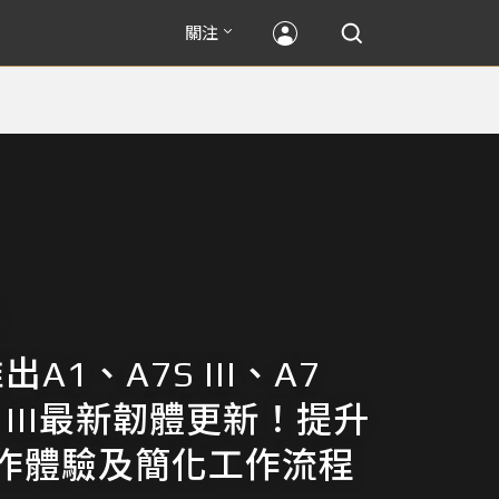
關注
推出A1、A7S III、A7
9 III最新韌體更新！提升
作體驗及簡化工作流程