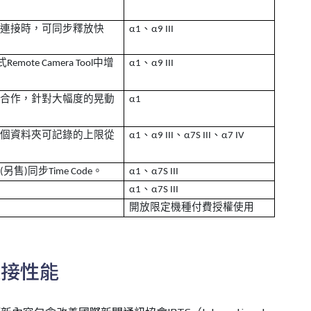
機連接時，可同步釋放快
、
α
1
α
9 III
式
中增
、
Remote Camera Tool
α
1
α
9 III
。
同合作，針對大幅度的晃動
α
1
每個資料夾可記錄的上限從
、
、
、
α
1
α
9 III
α
7S III
α
7 IV
線
另售
同步
。
、
(
)
Time Code
α
1
α
7S III
、
α
1
α
7S III
開放限定機種
付費授權使用
連接性能