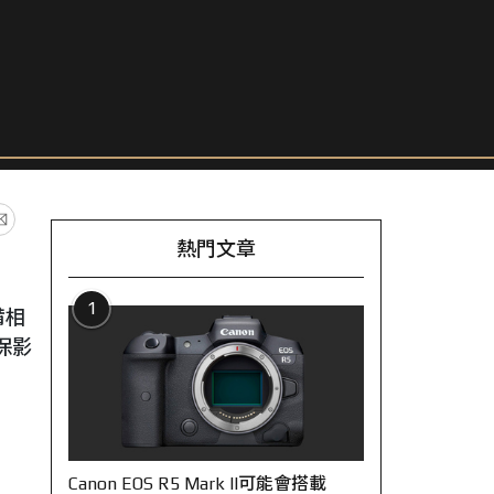
熱門文章
1
備相
保影
Canon EOS R5 Mark II可能會搭載