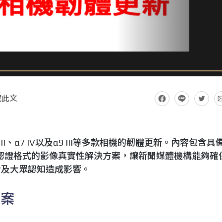
藏此文
α7S III、α7 IV以及α9 III等多款相機的韌體更新。內容包含具
像認證格式的影像真實性解決方案，讓新聞媒體機構能夠確
者及大眾認知造成影響。
方案