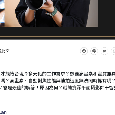
藏此文
機才能符合現今多元化的工作需求？想要高畫素和畫質兼
機嗎？高畫素、自動對焦性能與連拍速度無法同時擁有嗎
7R V 會是最佳的解答！原因為何？就讓資深平面攝影師干智
Kan