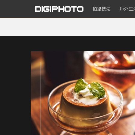
拍攝技法
戶外生