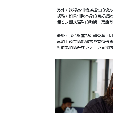
另外，我認為相機操控性的優
複雜，如果相機本身的自訂鍵
僅省去翻找選單的時間，更能
最後，我也很重視翻轉螢幕，
再加上商業攝影蠻常會有特殊
對能為拍攝帶來更大、更直接