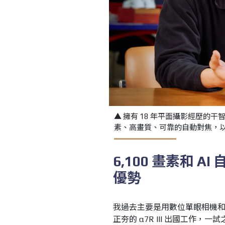
▲ 擁有 18 年平面攝影經歷
素、高畫質、可靠的自動對焦，
6,100
畫素和
AI
優勢
我過去主要是用數位單眼相機
正夯的 α7R III 出國工作