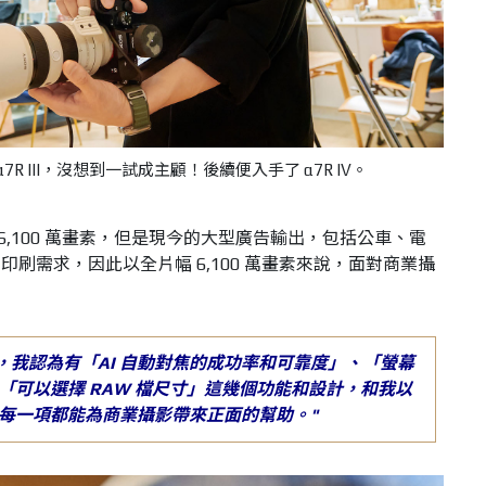
R III，沒想到一試成主顧！後續便入手了 α7R IV。
 一樣 6,100 萬畫素，但是現今的大型廣告輸出，包括公車、電
刷需求，因此以全片幅 6,100 萬畫素來說，面對商業攝
，我認為有「
AI
自動對焦的成功率和可靠度」、「螢幕
「可以選擇
RAW
檔尺寸」這幾個功能和設計，和我以
每一項都能為商業攝影帶來正面的幫助。"