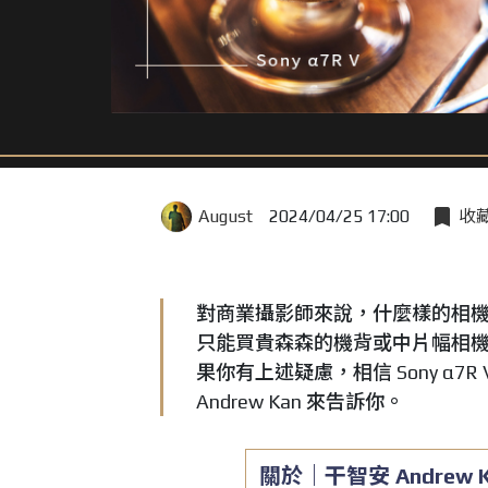
August
2024/04/25 17:00
收
對商業攝影師來說，什麼樣的相
只能買貴森森的機背或中片幅相
果你有上述疑慮，相信 Sony α
Andrew Kan 來告訴你。
關於｜干智安
Andrew 