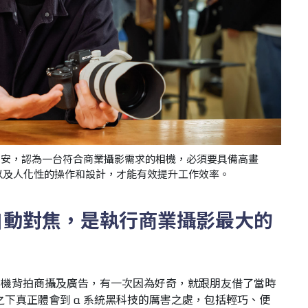
的干智安，認為一台符合商業攝影需求的相機，必須要具備高畫
以及人化性的操作和設計，才能有效提升工作效率。
自動對焦，是執行商業攝影最大的
和機背拍商攝及廣告，有一次因為好奇，就跟朋友借了當時
，一試之下真正體會到 α 系統黑科技的厲害之處，包括輕巧、便