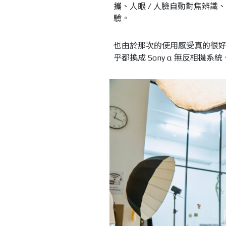
攜、人眼 / 人臉自動對焦辨
驗。
也由於那次的使用感受真的很好，
乎都換成 Sony α 無反相機系統