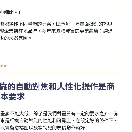
小細節。」
膽地操作不同量體的專案，賦予每一幅畫面獨到的巧思
際企業到在地品牌，多年來累積豐富的專業經驗；透過
處的大器氛圍。
ube
靠的自動對焦和人性化操作是商
基本要求
然畫素不能太低，除了是我們對畫質有一定的要求之外，有
再來是相機自動對焦的性能和可靠度，在設定好的條件下，
，只需留意構圖以及模特兒的表情動作就好。