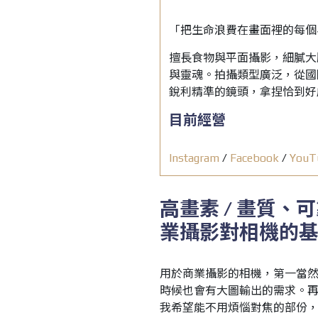
「把生命浪費在畫面裡的每個
擅長食物與平面攝影，細膩大
與靈魂。拍攝類型廣泛，從國
銳利精準的鏡頭，拿捏恰到好
目前經營
Instagram
/
Facebook
/
YouT
高畫素
/
畫質、可
業攝影對相機的
用於商業攝影的相機，第一當
時候也會有大圖輸出的需求。
我希望能不用煩惱對焦的部份