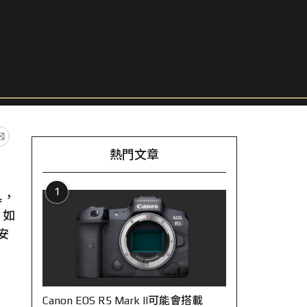
熱門文章
1
具，
？如
安
Canon EOS R5 Mark II可能會搭載