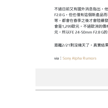
不過日前又有國外消息指出，他們收
F2.8 G，但也僅有這個新產品而已，
等，都會在春季之後才會陸續發表。
會是1,299歐元，不過歐洲的價
元，所以FE 24-50mm F2.8 
距離2/21剩沒幾天了，真實
via：
Sony Alpha Rumors