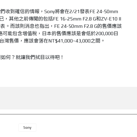
到確信的情報，Sony將會在2/21發表FE 24-50mm
其他之前傳聞的包括FE 16-25mm F2.8 G和ZV-E10 II
而該則消息也指出，FE 24-50mm F2.8 G的售價應該
格可能包含增值稅，日本的售價應該是會低於200,000日
G的台灣售價，應該會落在NT$41,000~43,000之間。
結果如何？就讓我們拭目以待吧！
Sony