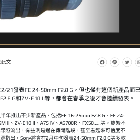
藏此文
21發表FE 24-50mm F2.8 G，但也僅有這個新產品而
 F2.8 G和ZV-E10 II等，都會在春季之後才會陸續發表。
推出不少新產品，包括FE 16-25mm F2.8 G、FE 24-
4 GM II、ZV-E10 II、A7S IV、A6700R、FX50……等，族繁不
間諜照流出，有些則是還在傳聞階段，甚至看起來可信度不
，Sony將會在2月中旬發表24-50mm F2.8 G等多款