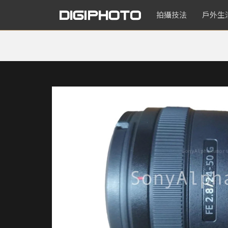
拍攝技法
戶外生