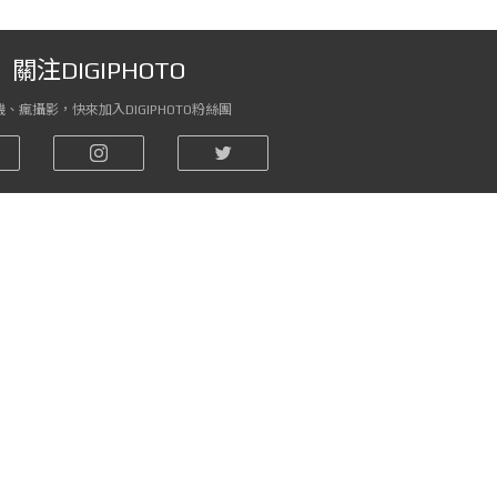
關注DIGIPHOTO
、瘋攝影，快來加入DIGIPHOTO粉絲團
關注DIGIPHOTO