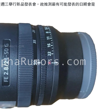
慣在週三舉行新品發表會，故推測最有可能發表的日期會是