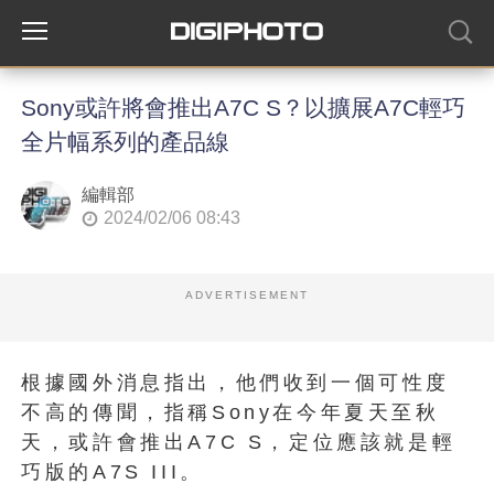
Sony或許將會推出A7C S？以擴展A7C輕巧
全片幅系列的產品線
編輯部
2024/02/06 08:43
ADVERTISEMENT
根據國外消息指出，他們收到一個可性度
不高的傳聞，指稱Sony在今年夏天至秋
天，或許會推出A7C S，定位應該就是輕
巧版的A7S III。