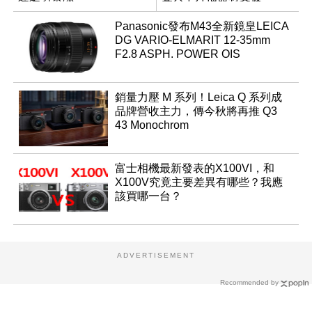
Panasonic發布M43全新鏡皇LEICA
DG VARIO-ELMARIT 12-35mm
F2.8 ASPH. POWER OIS
銷量力壓 M 系列！Leica Q 系列成
品牌營收主力，傳今秋將再推 Q3
43 Monochrom
富士相機最新發表的X100VI，和
X100V究竟主要差異有哪些？我應
該買哪一台？
ADVERTISEMENT
Recommended by