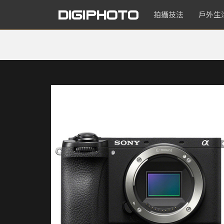
拍攝技法
戶外生