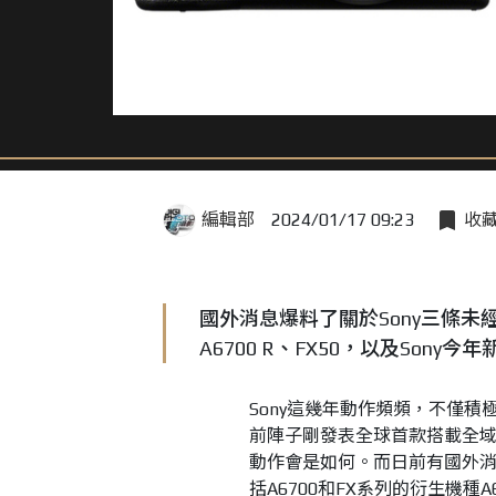
編輯部
2024/01/17 09:23
收
國外消息爆料了關於Sony三條未
A6700 R、FX50，以及Sony
Sony這幾年動作頻頻，不僅
前陣子剛發表全球首款搭載全域快門
動作會是如何。而日前有國外消
括A6700和FX系列的衍生機種A