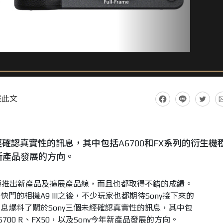
藏此文
經確認真實性的訊息，其中包括A6700和FX系列的衍生機
今年新產品發展的方向。
積極推出新產品及擴展產品線，而且也都取得不錯的成績。
的相機A9 III之後，不少玩家也都期待Sony接下來的
息爆料了關於Sony三個未經確認真實性的訊息，其中包
6700 R、FX50，以及Sony今年新產品發展的方向。