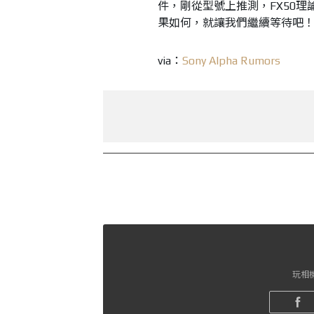
件，剛從型號上推測，FX50理論上
果如何，就讓我們繼續等待吧
via：
Sony Alpha Rumors
玩相機