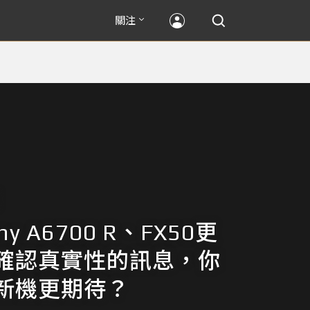
關注
y A6700 R、FX50更
確認真實性的訊息，你
新機更期待？