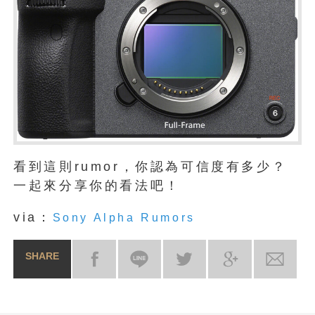
看到這則rumor，你認為可信度有多少？
一起來分享你的看法吧！
via：
Sony Alpha Rumors
SHARE