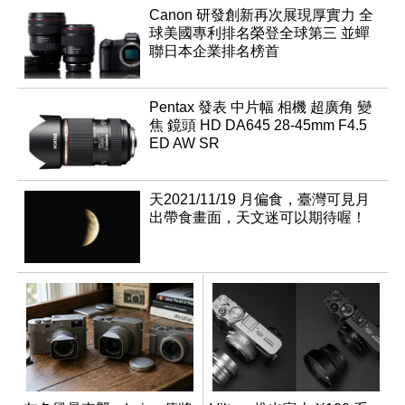
Canon 研發創新再次展現厚實力 全
球美國專利排名榮登全球第三 並蟬
聯日本企業排名榜首
Pentax 發表 中片幅 相機 超廣角 變
焦 鏡頭 HD DA645 28-45mm F4.5
ED AW SR
天2021/11/19 月偏食，臺灣可見月
出帶食畫面，天文迷可以期待喔！