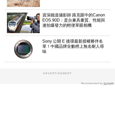
資深鐵道攝影師 路克眼中的Canon
EOS 90D：是台兼具畫質、性能與
連拍爆發力的輕便單眼相機
Sony 公開 E 接環最新授權夥伴名
單！中國品牌全數榜上無名耐人尋
味
ADVERTISEMENT
Recommended by