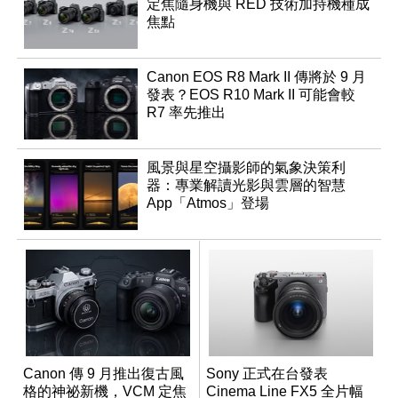
定焦隨身機與 RED 技術加持機種成
焦點
Canon EOS R8 Mark II 傳將於 9 月
發表？EOS R10 Mark II 可能會較
R7 率先推出
風景與星空攝影師的氣象決策利
器：專業解讀光影與雲層的智慧
App「Atmos」登場
Canon 傳 9 月推出復古風
Sony 正式在台發表
格的神祕新機，VCM 定焦
Cinema Line FX5 全片幅