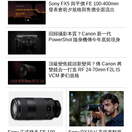
Sony FX5 與平價 FE 100-400mm
發表會前夕規格與售價全面流出
回歸攝影本質？Canon 新一代
PowerShot 隨身機傳今年底前現身
頂級變焦鏡頭新變局？傳 Canon 將
雙鏡合一打造 RF 24-70mm F2L IS
VCM 夢幻規格