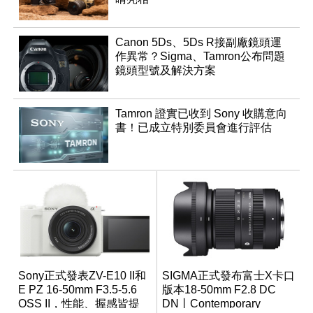
Canon 5Ds、5Ds R接副廠鏡頭運
作異常？Sigma、Tamron公布問題
鏡頭型號及解決方案
Tamron 證實已收到 Sony 收購意向
書！已成立特別委員會進行評估
Sony正式發表ZV-E10 II和
SIGMA正式發布富士X卡口
E PZ 16-50mm F3.5-5.6
版本18-50mm F2.8 DC
OSS II，性能、握感皆提
DN丨Contemporary