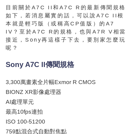
目前關於A7C II和A7C R的最新傳聞規格
如下，若消息屬實的話，可以說A7C II根
本就是輕巧版（或稱高CP值版）的A7
IV？至於A7C R的規格，也與A7R V相當
接近，Sony再這樣子下去，要別家怎麼玩
呢？
Sony A7C II傳聞規格
3,300萬畫素全片幅Exmor R CMOS
BIONZ XR影像處理器
AI處理單元
最高10fps連拍
ISO 100-51200
759點混合式自動對焦點