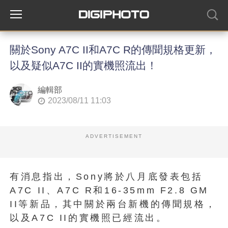
關於Sony A7C II和A7C R的傳聞規格更新，
以及疑似A7C II的實機照流出！
編輯部
2023/08/11 11:03
ADVERTISEMENT
有消息指出，Sony將於八月底發表包括
A7C II、A7C R和16-35mm F2.8 GM
II等新品，其中關於兩台新機的傳聞規格，
以及A7C II的實機照已經流出。