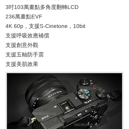
3吋103萬畫點多角度翻轉LCD
236萬畫點EVF
4K 60p，支援S-Cinetone，10bit
支援呼吸效應補償
支援創意外觀
支援五軸防手震
支援美肌效果