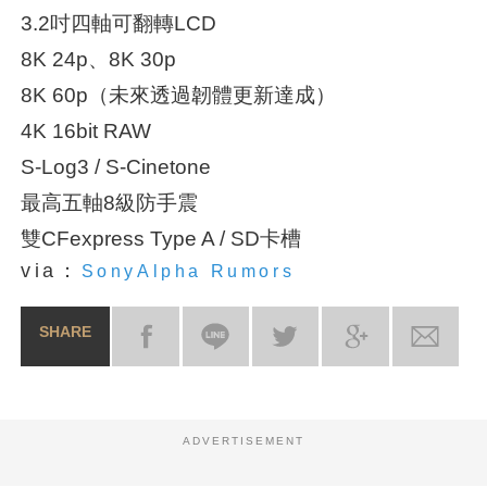
3.2吋四軸可翻轉LCD
8K 24p、8K 30p
8K 60p（未來透過韌體更新達成）
4K 16bit RAW
S-Log3 / S-Cinetone
最高五軸8級防手震
雙CFexpress Type A / SD卡槽
via：
SonyAlpha Rumors
SHARE
ADVERTISEMENT